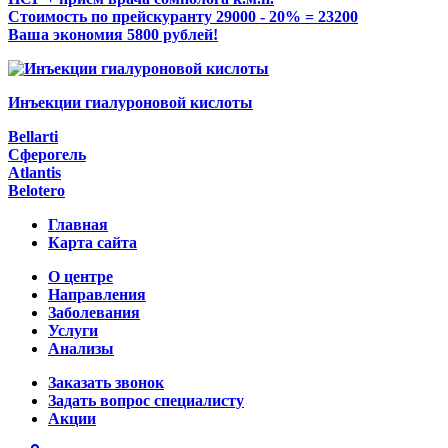
Стоимость по прейскуранту 29000 - 20% = 23200
Ваша экономия 5800 рублей!
Инъекции гиалуроновой кислоты
Bellarti
Сферогель
Atlantis
Belotero
Главная
Карта сайта
О центре
Направления
Заболевания
Услуги
Анализы
Заказать звонок
Задать вопрос специалисту
Акции