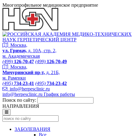
Многопрофильное медицинское предприятие
Москва,
ул. Гримау,
д. 10А, стр. 2,
м. Академическая
(499)
126-70-47
(499)
126-70-49
Москва,
Мичуринский пр-т,
д. 21Б,
м. Раменки
(495)
734-23-41
(495)
734-23-42
info@herpesclinic.ru
info@herpesclinic.ru
График работы
Поиск по сайту:
НАПРАВЛЕНИЯ
ЗАБОЛЕВАНИЯ
Все