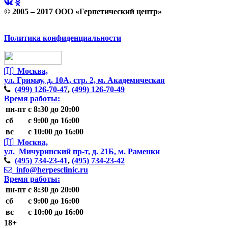
© 2005 – 2017 ООО «Герпетический центр»
Политика конфиденциальности
Москва,
ул. Гримау,
д. 10А, стр. 2, м. Академическая
(499)
126-70-47
,
(499)
126-70-49
Время работы:
пн-пт
с 8:30 до 20:00
сб
с 9:00 до 16:00
вс
с 10:00 до 16:00
Москва,
ул. Мичуринский пр-т,
д. 21Б, м. Раменки
(495)
734-23-41
,
(495)
734-23-42
info@herpesclinic.ru
Время работы:
пн-пт
с 8:30 до 20:00
сб
с 9:00 до 16:00
вс
с 10:00 до 16:00
18+