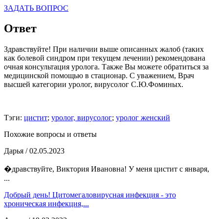
ЗАДАТЬ ВОПРОС
Ответ
Здравствуйте! При наличии выше описанных жалоб (таких
как болевой синдром при текущем лечении) рекомендована
очная консультация уролога. Также Вы можете обратиться за
медицинской помощью в стационар. С уважением, Врач
высшей категории уролог, вирусолог С.Ю.Фоминых.
Тэги:
цистит
;
уролог, вирусолог
;
уролог женский
Похожие вопросы и ответы
Дарья
/ 02.05.2023
�дравствуйте, Виктория Ивановна! У меня цистит с января,
...
Добрый день! Цитомегаловирусная инфекция - это
хроническая инфекция,...