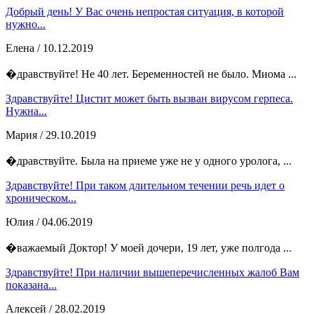
Добрый день! У Вас очень непростая ситуация, в которой
нужно...
Елена
/ 10.12.2019
�дравствуйте! Не 40 лет. Беременностей не было. Миома ...
Здравствуйте! Цистит может быть вызван вирусом герпеса.
Нужна...
Мария
/ 29.10.2019
�дравствуйте. Была на приеме уже не у одного уролога, ...
Здравствуйте! При таком длительном течении речь идет о
хроническом...
Юлия
/ 04.06.2019
�важаемый Доктор! У моей дочери, 19 лет, уже полгода ...
Здравствуйте! При наличии вышеперечисленных жалоб Вам
показана...
Алексей
/ 28.02.2019