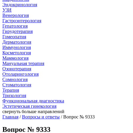
Эндокринология
УЗИ
Венерология
Гастроэнтерология
Гепатология
Гирудотерапия
Гомеопатия
Дерматология
Иммунология
Косметология
Маммология
Мануальная терапия
Озонотерапия
Отоларингология
Сомнология
Стоматология
Терапия
Трихология
Функциональная диагностика
Эстетическая гинекология
свернуть
больше направлений
Главная
/
Вопросы и ответы
/ Вопрос № 9333
Вопрос № 9333