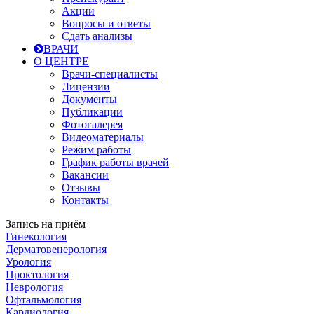
Акции
Вопросы и ответы
Сдать анализы
ВРАЧИ
О ЦЕНТРЕ
Врачи-специалисты
Лицензии
Документы
Публикации
Фотогалерея
Видеоматериалы
Режим работы
График работы врачей
Вакансии
Отзывы
Контакты
Запись на приём
Гинекология
Дерматовенерология
Урология
Проктология
Неврология
Офтальмология
Кардиология