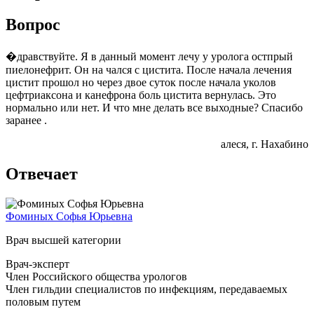
Вопрос
�дравствуйте. Я в данный момент лечу у уролога остпрый
пиелонефрит. Он на чался с цистита. После начала лечения
цистит прошол но через двое суток после начала уколов
цефтриаксона и канефрона боль цистита вернулась. Это
нормально или нет. И что мне делать все выходные? Спасибо
заранее .
алеся
, г. Нахабино
Отвечает
Фоминых Софья Юрьевна
Врач высшей категории
Врач-эксперт
Член Российского общества урологов
Член гильдии специалистов по инфекциям, передаваемых
половым путем