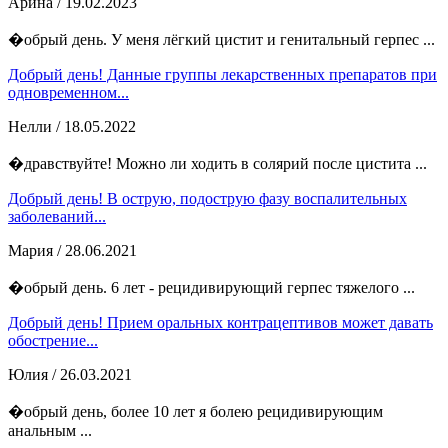
Арина
/ 19.02.2023
�обрый день. У меня лёгкий цистит и генитальный герпес ...
Добрый день! Данные группы лекарственных препаратов при
одновременном...
Нелли
/ 18.05.2022
�дравствуйте! Можно ли ходить в солярий после цистита ...
Добрый день! В острую, подострую фазу воспалительных
заболеваний...
Мария
/ 28.06.2021
�обрый день. 6 лет - рецидивирующий герпес тяжелого ...
Добрый день! Прием оральных контрацептивов может давать
обострение...
Юлия
/ 26.03.2021
�обрый день, более 10 лет я болею рецидивирующим
анальным ...