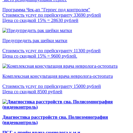
Программа Чек-ап "Герпес под контролем"
Стоимость услуг по прейскуранту 33690 рублей
Цена со скидкой 15% = 28630 рублей
Предупредить рак шейки матки
Стоимость услуг по прейскуранту 11300 рублей
Цена со скидкой 15% = 9600 рублей.
Комплексная консультация врача невролога-остеопата
Стоимость услуг по прейскуранту 15000 рублей
Цена со скидкой 8500 рублей
Диагностика расстройств сна. Полисомнография
(видеоконтроль)
ПСГ + приём врача сомнолога к.м.н.