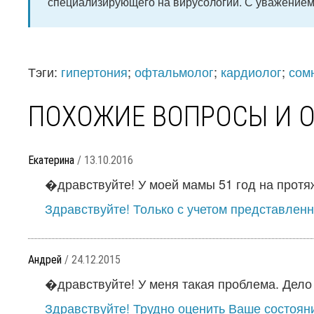
специализирующего на вирусологии. С уважением, 
Тэги:
гипертония
;
офтальмолог
;
кардиолог
;
сом
ПОХОЖИЕ ВОПРОСЫ И 
Екатерина
/ 13.10.2016
�дравствуйте! У моей мамы 51 год на протяже
Здравствуйте! Только с учетом представлен
Андрей
/ 24.12.2015
�дравствуйте! У меня такая проблема. Дело в 
Здравствуйте! Трудно оценить Ваше состояни