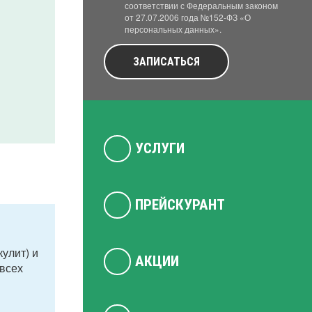
соответствии с Федеральным законом
от 27.07.2006 года №152-ФЗ «О
персональных данных».
ЗАПИСАТЬСЯ
УСЛУГИ
ПРЕЙСКУРАНТ
улит) и
АКЦИИ
всех