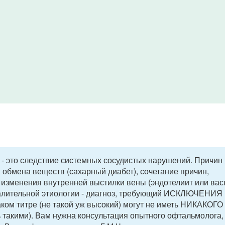
 - это следствие системных сосудистых нарушений. Причин
 обмена веществ (сахарный диабет), сочетание причин,
изменения внутренней выстилки вены (эндотелиит или васк
палительной этиологии - диагноз, требующий ИСКЛЮЧЕНИЯ 
таком титре (не такой уж высокий) могут не иметь НИКАКОГО
ь такими). Вам нужна консультация опытного офтальмолога,