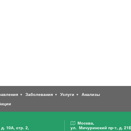
равления
Заболевания
Услуги
Анализы
Акции
,
Москва,
д. 10А, стр. 2,
ул. Мичуринский пр-т,
д. 21Б