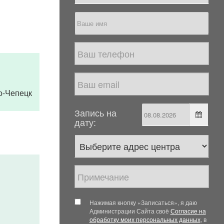
во-Чепецк
Запись на
дату:
Нажимая кнопку «Записаться», я даю
Администрации Сайта своё
Согласие на
обработку моих персональных данных
, в