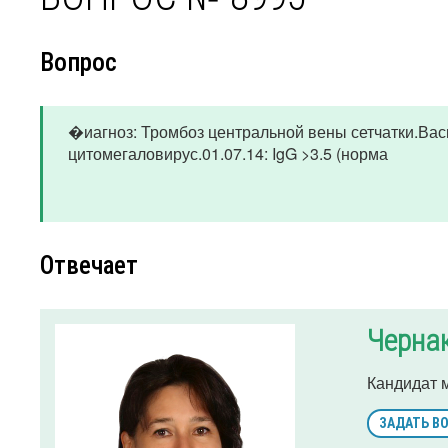
Вопрос
�иагноз: Тромбоз центральной вены сетчатки.Ва
цитомегаловирус.01.07.14: IgG >3.5 (норма
Отвечает
Черна
Кандидат 
ЗАДАТЬ В