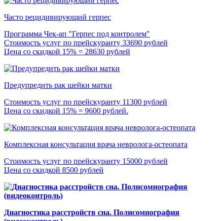
Часто рецидивирующий герпес
Программа Чек-ап "Герпес под контролем"
Стоимость услуг по прейскуранту 33690 рублей
Цена со скидкой 15% = 28630 рублей
Предупредить рак шейки матки
Стоимость услуг по прейскуранту 11300 рублей
Цена со скидкой 15% = 9600 рублей.
Комплексная консультация врача невролога-остеопата
Стоимость услуг по прейскуранту 15000 рублей
Цена со скидкой 8500 рублей
Диагностика расстройств сна. Полисомнография