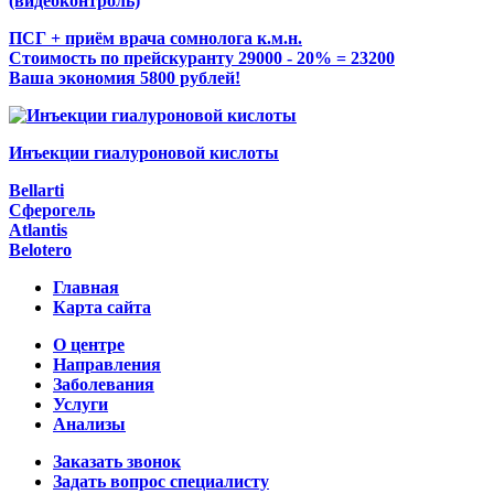
(видеоконтроль)
ПСГ + приём врача сомнолога к.м.н.
Стоимость по прейскуранту 29000 - 20% = 23200
Ваша экономия 5800 рублей!
Инъекции гиалуроновой кислоты
Bellarti
Сферогель
Atlantis
Belotero
Главная
Карта сайта
О центре
Направления
Заболевания
Услуги
Анализы
Заказать звонок
Задать вопрос специалисту