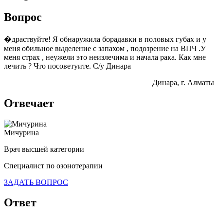
Вопрос
�драствуйте! Я обнаружила борадавки в половых губах и у
меня обильное выделение с запахом , подозрение на ВПЧ .У
меня страх , неужели это неизлечима и начала рака. Как мне
лечить ? Что посоветуите. С/у Динара
Динара
, г. Алматы
Отвечает
Мичурина
Врач высшей категории
Специалист по озонотерапии
ЗАДАТЬ ВОПРОС
Ответ