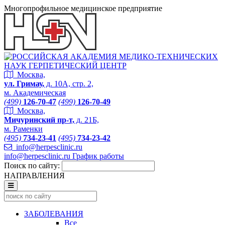
Многопрофильное медицинское предприятие
Москва,
ул. Гримау,
д. 10А, стр. 2,
м. Академическая
(499)
126-70-47
(499)
126-70-49
Москва,
Мичуринский пр-т,
д. 21Б,
м. Раменки
(495)
734-23-41
(495)
734-23-42
info@herpesclinic.ru
info@herpesclinic.ru
График работы
Поиск по сайту:
НАПРАВЛЕНИЯ
ЗАБОЛЕВАНИЯ
Все