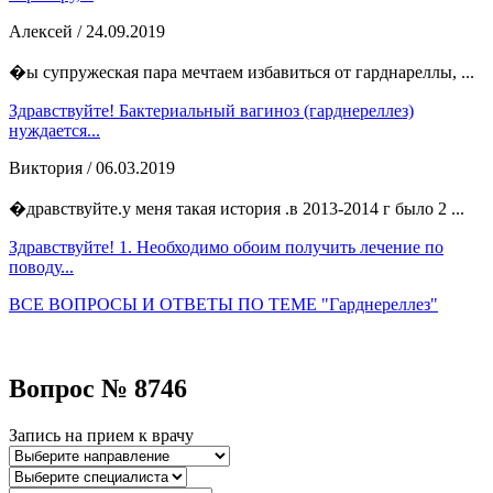
Алексей
/ 24.09.2019
�ы супружеская пара мечтаем избавиться от гарднареллы, ...
Здравствуйте! Бактериальный вагиноз (гарднереллез)
нуждается...
Виктория
/ 06.03.2019
�дравствуйте.у меня такая история .в 2013-2014 г было 2 ...
Здравствуйте! 1. Необходимо обоим получить лечение по
поводу...
ВСЕ ВОПРОСЫ И ОТВЕТЫ ПО ТЕМЕ "Гарднереллез"
Вопрос № 8746
Запись на прием к врачу