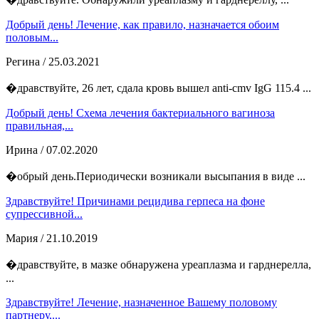
Добрый день! Лечение, как правило, назначается обоим
половым...
Регина
/ 25.03.2021
�дравствуйте, 26 лет, сдала кровь вышел anti-cmv IgG 115.4 ...
Добрый день! Схема лечения бактериального вагиноза
правильная,...
Ирина
/ 07.02.2020
�обрый день.Периодически возникали высыпания в виде ...
Здравствуйте! Причинами рецидива герпеса на фоне
супрессивной...
Мария
/ 21.10.2019
�дравствуйте, в мазке обнаружена уреаплазма и гарднерелла,
...
Здравствуйте! Лечение, назначенное Вашему половому
партнеру,...