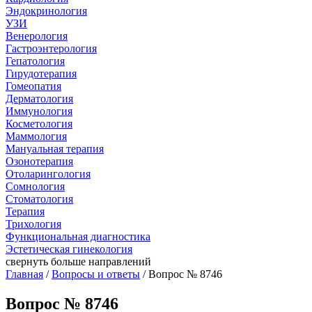
Эндокринология
УЗИ
Венерология
Гастроэнтерология
Гепатология
Гирудотерапия
Гомеопатия
Дерматология
Иммунология
Косметология
Маммология
Мануальная терапия
Озонотерапия
Отоларингология
Сомнология
Стоматология
Терапия
Трихология
Функциональная диагностика
Эстетическая гинекология
свернуть
больше направлений
Главная
/
Вопросы и ответы
/ Вопрос № 8746
Вопрос № 8746