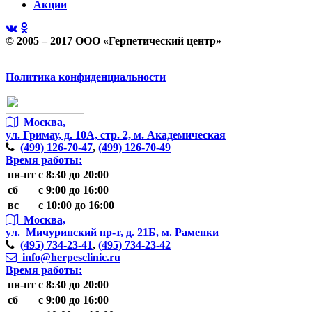
Акции
© 2005 – 2017 ООО «Герпетический центр»
Политика конфиденциальности
Москва,
ул. Гримау,
д. 10А, стр. 2, м. Академическая
(499)
126-70-47
,
(499)
126-70-49
Время работы:
пн-пт
с 8:30 до 20:00
сб
с 9:00 до 16:00
вс
с 10:00 до 16:00
Москва,
ул. Мичуринский пр-т,
д. 21Б, м. Раменки
(495)
734-23-41
,
(495)
734-23-42
info@herpesclinic.ru
Время работы:
пн-пт
с 8:30 до 20:00
сб
с 9:00 до 16:00