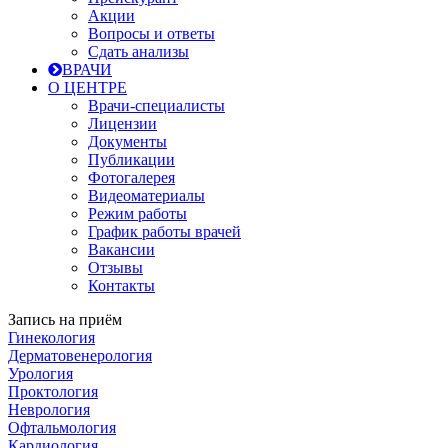
Акции
Вопросы и ответы
Сдать анализы
ВРАЧИ
О ЦЕНТРЕ
Врачи-специалисты
Лицензии
Документы
Публикации
Фотогалерея
Видеоматериалы
Режим работы
График работы врачей
Вакансии
Отзывы
Контакты
Запись на приём
Гинекология
Дерматовенерология
Урология
Проктология
Неврология
Офтальмология
Кардиология