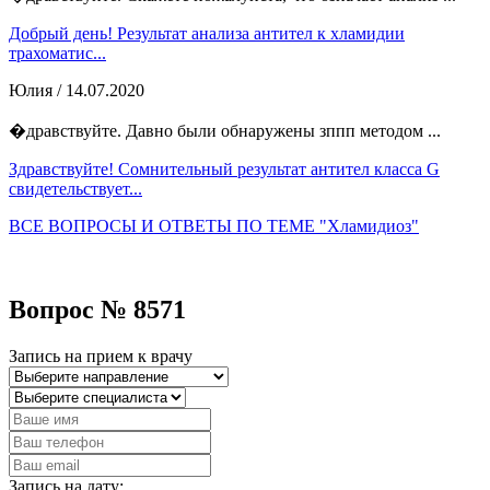
Добрый день! Результат анализа антител к хламидии
трахоматис...
Юлия
/ 14.07.2020
�дравствуйте. Давно были обнаружены зппп методом ...
Здравствуйте! Сомнительный результат антител класса G
свидетельствует...
ВСЕ ВОПРОСЫ И ОТВЕТЫ ПО ТЕМЕ "Хламидиоз"
Вопрос № 8571
Запись на прием к врачу
Запись на дату: