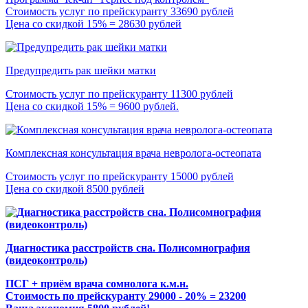
Стоимость услуг по прейскуранту 33690 рублей
Цена со скидкой 15% = 28630 рублей
Предупредить рак шейки матки
Стоимость услуг по прейскуранту 11300 рублей
Цена со скидкой 15% = 9600 рублей.
Комплексная консультация врача невролога-остеопата
Стоимость услуг по прейскуранту 15000 рублей
Цена со скидкой 8500 рублей
Диагностика расстройств сна. Полисомнография
(видеоконтроль)
ПСГ + приём врача сомнолога к.м.н.
Стоимость по прейскуранту 29000 - 20% = 23200