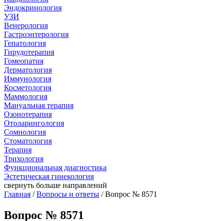
Эндокринология
УЗИ
Венерология
Гастроэнтерология
Гепатология
Гирудотерапия
Гомеопатия
Дерматология
Иммунология
Косметология
Маммология
Мануальная терапия
Озонотерапия
Отоларингология
Сомнология
Стоматология
Терапия
Трихология
Функциональная диагностика
Эстетическая гинекология
свернуть
больше направлений
Главная
/
Вопросы и ответы
/ Вопрос № 8571
Вопрос № 8571