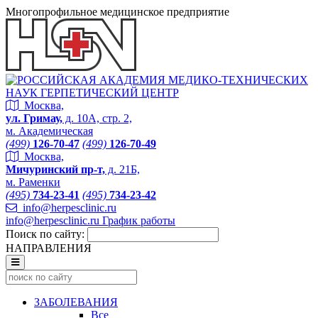
Многопрофильное медицинское предприятие
Москва,
ул. Гримау,
д. 10А, стр. 2,
м. Академическая
(499)
126-70-47
(499)
126-70-49
Москва,
Мичуринский пр-т,
д. 21Б,
м. Раменки
(495)
734-23-41
(495)
734-23-42
info@herpesclinic.ru
info@herpesclinic.ru
График работы
Поиск по сайту:
НАПРАВЛЕНИЯ
ЗАБОЛЕВАНИЯ
Все