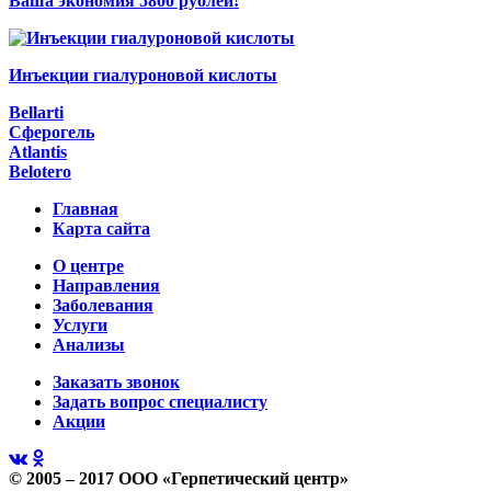
Ваша экономия 5800 рублей!
Инъекции гиалуроновой кислоты
Bellarti
Сферогель
Atlantis
Belotero
Главная
Карта сайта
О центре
Направления
Заболевания
Услуги
Анализы
Заказать звонок
Задать вопрос специалисту
Акции
© 2005 – 2017 ООО «Герпетический центр»