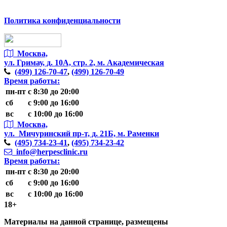
Политика конфиденциальности
Москва,
ул. Гримау,
д. 10А, стр. 2, м. Академическая
(499)
126-70-47
,
(499)
126-70-49
Время работы:
пн-пт
с 8:30 до 20:00
сб
с 9:00 до 16:00
вс
с 10:00 до 16:00
Москва,
ул. Мичуринский пр-т,
д. 21Б, м. Раменки
(495)
734-23-41
,
(495)
734-23-42
info@herpesclinic.ru
Время работы:
пн-пт
с 8:30 до 20:00
сб
с 9:00 до 16:00
вс
с 10:00 до 16:00
18+
Материалы на данной странице, размещены