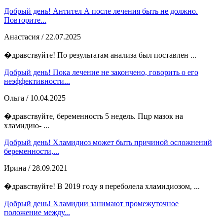
Добрый день! Антител А после лечения быть не должно.
Повторите...
Анастасия
/ 22.07.2025
�дравствуйте! По результатам анализа был поставлен ...
Добрый день! Пока лечение не закончено, говорить о его
неэффективности...
Ольга
/ 10.04.2025
�дравствуйте, беременность 5 недель. Пцр мазок на
хламидию- ...
Добрый день! Хламидиоз может быть причиной осложнений
беременности,...
Ирина
/ 28.09.2021
�дравствуйте! В 2019 году я переболела хламидиозом, ...
Добрый день! Хламидии занимают промежуточное
положение между...