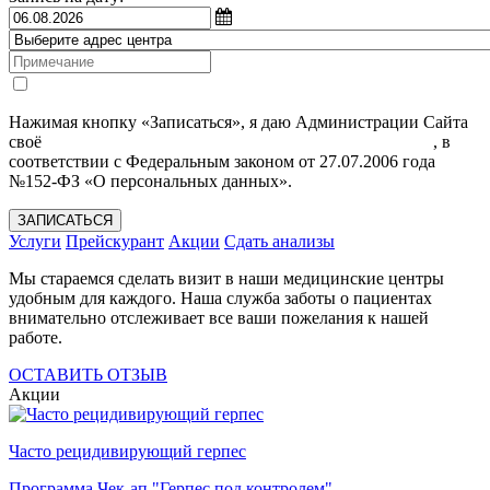
Нажимая кнопку «Записаться», я даю Администрации Сайта
своё
Согласие на обработку моих персональных данных
, в
соответствии с Федеральным законом от 27.07.2006 года
№152-ФЗ «О персональных данных».
ЗАПИСАТЬСЯ
Услуги
Прейскурант
Акции
Сдать анализы
Мы стараемся сделать визит в наши медицинские центры
удобным для каждого. Наша служба заботы о пациентах
внимательно отслеживает все ваши пожелания к нашей
работе.
ОСТАВИТЬ ОТЗЫВ
Акции
Часто рецидивирующий герпес
Программа Чек-ап "Герпес под контролем"