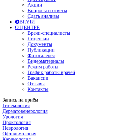
Акции
Вопросы и ответы
Сдать анализы
ВРАЧИ
О ЦЕНТРЕ
Врачи-специалисты
Лицензии
Документы
Публикации
Фотогалерея
Видеоматериалы
Режим работы
График работы врачей
Вакансии
Отзывы
Контакты
Запись на приём
Гинекология
Дерматовенерология
Урология
Проктология
Неврология
Офтальмология
Кардиология