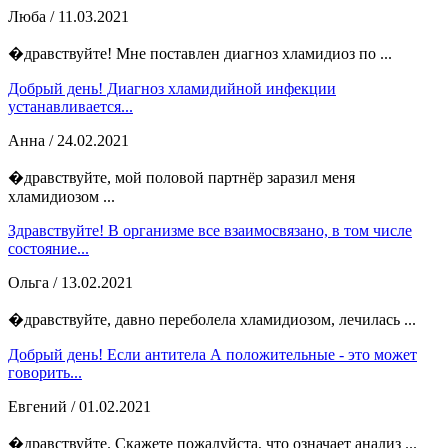
Люба
/ 11.03.2021
�дравствуйте! Мне поставлен диагноз хламидиоз по ...
Добрый день! Диагноз хламидийной инфекции
устанавливается...
Анна
/ 24.02.2021
�дравствуйте, мой половой партнёр заразил меня
хламидиозом ...
Здравствуйте! В организме все взаимосвязано, в том числе
состояние...
Ольга
/ 13.02.2021
�дравствуйте, давно переболела хламидиозом, лечилась ...
Добрый день! Если антитела А положительные - это может
говорить...
Евгений
/ 01.02.2021
�дравствуйте. Скажете пожалуйста, что означает анализ ...