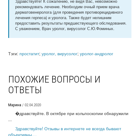
Здравствуйте! К сожалению, не видя Вас, невозможно
рекомендовать лечение. Необходим очный прием врача
дерматовенеролога (для проведения противорецидивного
лечения герпеса) и уролога. Также будет нелишним
предоставить результаты предшествующего обследования.
С уважением, Врач уролог, вирусолог С.Ю.Фоминых.
Тэги:
простатит
;
уролог, вирусолог
;
уролог-андролог
ПОХОЖИЕ ВОПРОСЫ И
ОТВЕТЫ
Марина
/ 02.04.2020
�дравствуйте. В октябре при кольпоскопии обнаружили
...
Здравствуйте! Отзывы в интернете не всегда бывают
объективны,...