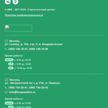
© 2005 – 2017 ООО «Герпетический центр»
Политика конфиденциальности
Москва,
ул. Гримау,
д. 10А, стр. 2, м. Академическая
(499)
126-70-47
,
(499)
126-70-49
Время работы:
пн-пт
с 8:30 до 20:00
сб
с 9:00 до 16:00
вс
с 10:00 до 16:00
Москва,
ул. Мичуринский пр-т,
д. 21Б, м. Раменки
(495)
734-23-41
,
(495)
734-23-42
info@herpesclinic.ru
Время работы:
пн-пт
с 8:30 до 20:00
сб
с 9:00 до 16:00