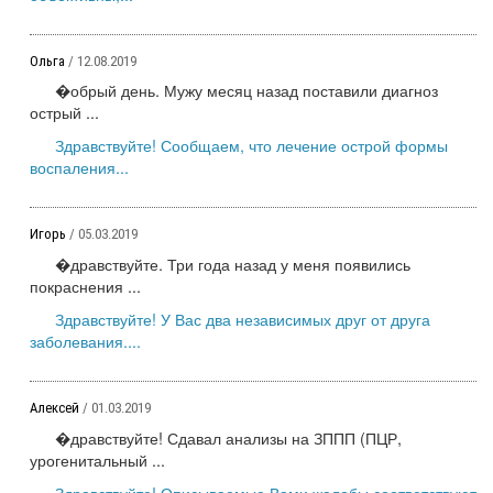
Ольга
/ 12.08.2019
�обрый день. Мужу месяц назад поставили диагноз
острый ...
Здравствуйте! Сообщаем, что лечение острой формы
воспаления...
Игорь
/ 05.03.2019
�дравствуйте. Три года назад у меня появились
покраснения ...
Здравствуйте! У Вас два независимых друг от друга
заболевания....
Алексей
/ 01.03.2019
�дравствуйте! Сдавал анализы на ЗППП (ПЦР,
урогенитальный ...
Здравствуйте! Описываемые Вами жалобы соответствуют