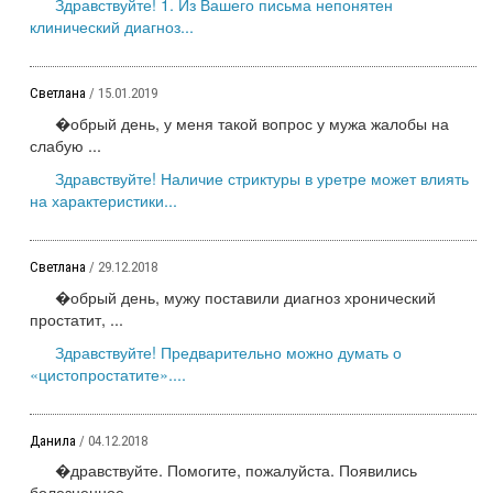
Здравствуйте! 1. Из Вашего письма непонятен
клинический диагноз...
Светлана
/ 15.01.2019
�обрый день, у меня такой вопрос у мужа жалобы на
слабую ...
Здравствуйте! Наличие стриктуры в уретре может влиять
на характеристики...
Светлана
/ 29.12.2018
�обрый день, мужу поставили диагноз хронический
простатит, ...
Здравствуйте! Предварительно можно думать о
«цистопростатите»....
Данила
/ 04.12.2018
�дравствуйте. Помогите, пожалуйста. Появились
болезненное ...