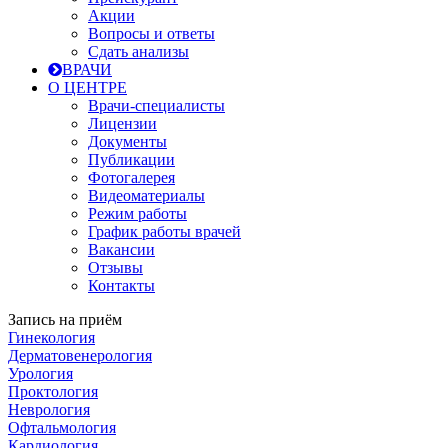
Акции
Вопросы и ответы
Сдать анализы
ВРАЧИ
О ЦЕНТРЕ
Врачи-специалисты
Лицензии
Документы
Публикации
Фотогалерея
Видеоматериалы
Режим работы
График работы врачей
Вакансии
Отзывы
Контакты
Запись на приём
Гинекология
Дерматовенерология
Урология
Проктология
Неврология
Офтальмология
Кардиология