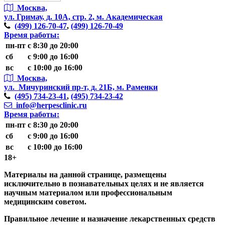
Москва,
ул. Гримау,
д. 10А, стр. 2, м. Академическая
(499)
126-70-47
,
(499)
126-70-49
Время работы:
пн-пт
с 8:30 до 20:00
сб
с 9:00 до 16:00
вс
с 10:00 до 16:00
Москва,
ул. Мичуринский пр-т,
д. 21Б, м. Раменки
(495)
734-23-41
,
(495)
734-23-42
info@herpesclinic.ru
Время работы:
пн-пт
с 8:30 до 20:00
сб
с 9:00 до 16:00
вс
с 10:00 до 16:00
18+
Материалы на данной странице, размещены
исключительно в познавательных целях и не является
научным материалом или профессиональным
медицинским советом.
Правильное лечение и назначение лекарственных средств