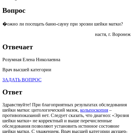
Вопрос
�ожно ли посещать баню-сауну при эрозии шейки матки?
настя
, г. Воронеж
Отвечает
Розумная Елена Николаевна
Врач высшей категории
ЗАДАТЬ ВОПРОС
Ответ
Здравствуйте! При благоприятных результатах обследования
шейки матки: цитологический мазок,
кольпоскопия
–
противопоказаний нет. Следует сказать, что диагноз: «Эрозия
шейки матки» не корректный и выше перечисленные
обследования позволяют установить истинное состояние
шейки матки. С уважением, Врач высшей категории акушер-