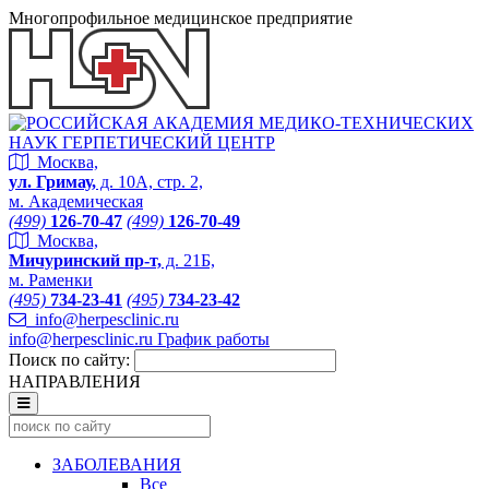
Многопрофильное медицинское предприятие
Москва,
ул. Гримау,
д. 10А, стр. 2,
м. Академическая
(499)
126-70-47
(499)
126-70-49
Москва,
Мичуринский пр-т,
д. 21Б,
м. Раменки
(495)
734-23-41
(495)
734-23-42
info@herpesclinic.ru
info@herpesclinic.ru
График работы
Поиск по сайту:
НАПРАВЛЕНИЯ
ЗАБОЛЕВАНИЯ
Все