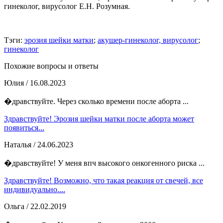
гинеколог, вирусолог Е.Н. Розумная.
Тэги:
эрозия шейки матки
;
акушер-гинеколог, вирусолог
;
гинеколог
Похожие вопросы и ответы
Юлия
/ 16.08.2023
�дравствуйте. Через сколько времени после аборта ...
Здравствуйте! Эрозия шейки матки после аборта может
появиться...
Наталья
/ 24.06.2023
�дравствуйте! У меня впч высокого онкогенного риска ...
Здравствуйте! Возможно, что такая реакция от свечей, все
индивидуально....
Ольга
/ 22.02.2019