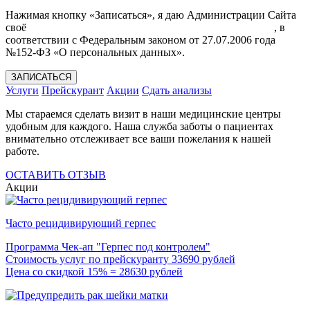
Нажимая кнопку «Записаться», я даю Администрации Сайта
своё
Согласие на обработку моих персональных данных
, в
соответствии с Федеральным законом от 27.07.2006 года
№152-ФЗ «О персональных данных».
ЗАПИСАТЬСЯ
Услуги
Прейскурант
Акции
Сдать анализы
Мы стараемся сделать визит в наши медицинские центры
удобным для каждого. Наша служба заботы о пациентах
внимательно отслеживает все ваши пожелания к нашей
работе.
ОСТАВИТЬ ОТЗЫВ
Акции
Часто рецидивирующий герпес
Программа Чек-ап "Герпес под контролем"
Стоимость услуг по прейскуранту 33690 рублей
Цена со скидкой 15% = 28630 рублей