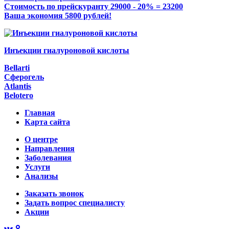
Стоимость по прейскуранту 29000 - 20% = 23200
Ваша экономия 5800 рублей!
Инъекции гиалуроновой кислоты
Bellarti
Сферогель
Atlantis
Belotero
Главная
Карта сайта
О центре
Направления
Заболевания
Услуги
Анализы
Заказать звонок
Задать вопрос специалисту
Акции