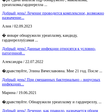
уреаплазма,гарднерелла ...
Добрый день! Лечение проводится комплексное, возможно
назначение...
Алия
/ 02.09.2023
� январе обнаружили уреаплазму, кандиду,
гарднереллу(самая ...
Добрый день! Данные инфекции относятся к условно-
патогенной...
Александра
/ 22.07.2022
�дравствуйте, Элина Вячеславовна. Мне 21 год. После ...
Добрый день! При смешанных бактериально – вирусных
инфекциях...
Марина
/ 19.06.2021
�дравствуйте. Обнаружили уреаплазму и гарднереллу, ...
Добрый день! Лечение, как правило, назначается обоим