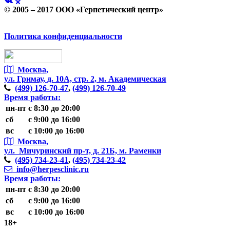
© 2005 – 2017 ООО «Герпетический центр»
Политика конфиденциальности
Москва,
ул. Гримау,
д. 10А, стр. 2, м. Академическая
(499)
126-70-47
,
(499)
126-70-49
Время работы:
пн-пт
с 8:30 до 20:00
сб
с 9:00 до 16:00
вс
с 10:00 до 16:00
Москва,
ул. Мичуринский пр-т,
д. 21Б, м. Раменки
(495)
734-23-41
,
(495)
734-23-42
info@herpesclinic.ru
Время работы:
пн-пт
с 8:30 до 20:00
сб
с 9:00 до 16:00
вс
с 10:00 до 16:00
18+