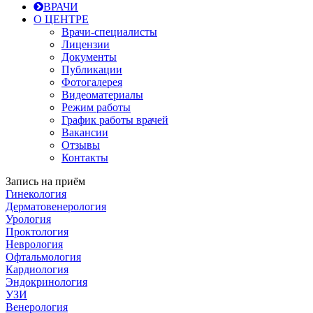
ВРАЧИ
О ЦЕНТРЕ
Врачи-специалисты
Лицензии
Документы
Публикации
Фотогалерея
Видеоматериалы
Режим работы
График работы врачей
Вакансии
Отзывы
Контакты
Запись на приём
Гинекология
Дерматовенерология
Урология
Проктология
Неврология
Офтальмология
Кардиология
Эндокринология
УЗИ
Венерология