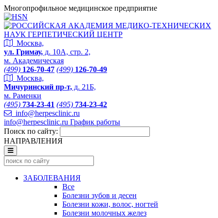
Многопрофильное медицинское предприятие
Москва,
ул. Гримау,
д. 10А, стр. 2,
м. Академическая
(499)
126-70-47
(499)
126-70-49
Москва,
Мичуринский пр-т,
д. 21Б,
м. Раменки
(495)
734-23-41
(495)
734-23-42
info@herpesclinic.ru
info@herpesclinic.ru
График работы
Поиск по сайту:
НАПРАВЛЕНИЯ
ЗАБОЛЕВАНИЯ
Все
Болезни зубов и десен
Болезни кожи, волос, ногтей
Болезни молочных желез