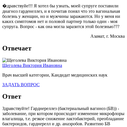
�дравствуйе!!! Я хотел бы узнать, моей супруге поставили
диагноз гарденеллез, и я почитав понял что это вагинальная
болезнь у женщин, но и мужчины заражаются. Но у меня ни
каких симптомов нет и половой партнер только один - моя
супруга. Вопрос - как она могла заразится этой болезнью???
Азамат
, г. Москва
Отвечает
Щеголева Виктория Ивановна
Врач высшей категории, Кандидат медицинских наук
ЗАДАТЬ ВОПРОС
Ответ
Здравствуйте! Гарднереллез (бактериальный вагиноз (БВ)) -
заболевание, при котором происходит изменение микрофлоры
влагалища, т.е. резкое снижение лактобактерий, преобладание
бактероидов, гарднерелл и др. анаэробов. Развитию БВ