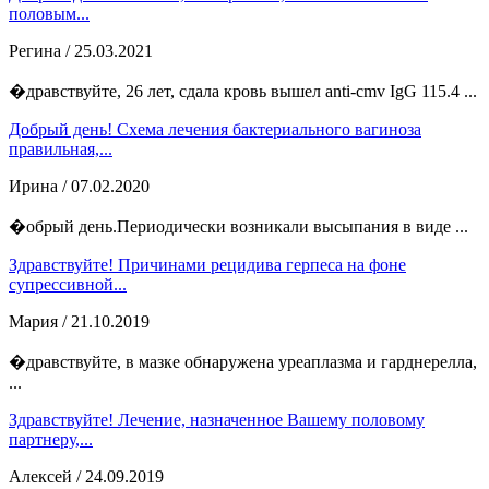
половым...
Регина
/ 25.03.2021
�дравствуйте, 26 лет, сдала кровь вышел anti-cmv IgG 115.4 ...
Добрый день! Схема лечения бактериального вагиноза
правильная,...
Ирина
/ 07.02.2020
�обрый день.Периодически возникали высыпания в виде ...
Здравствуйте! Причинами рецидива герпеса на фоне
супрессивной...
Мария
/ 21.10.2019
�дравствуйте, в мазке обнаружена уреаплазма и гарднерелла,
...
Здравствуйте! Лечение, назначенное Вашему половому
партнеру,...
Алексей
/ 24.09.2019