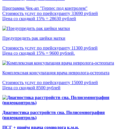
Программа Чек-ап "Герпес под контролем"
Стоимость услуг по прейскуранту 33690 рублей
Цена со скидкой 15% = 28630 рублей
Предупредить рак шейки матки
Стоимость услуг по прейскуранту 11300 рублей
Цена со скидкой 15% = 9600 рублей.
Комплексная консультация врача невролога-остеопата
Стоимость услуг по прейскуранту 15000 рублей
Цена со скидкой 8500 рублей
Диагностика расстройств сна. Полисомнография
(видеоконтроль)
ПСГ + приём врача сомнолога к.м.н.