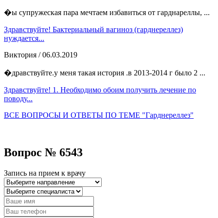
�ы супружеская пара мечтаем избавиться от гарднареллы, ...
Здравствуйте! Бактериальный вагиноз (гарднереллез)
нуждается...
Виктория
/ 06.03.2019
�дравствуйте.у меня такая история .в 2013-2014 г было 2 ...
Здравствуйте! 1. Необходимо обоим получить лечение по
поводу...
ВСЕ ВОПРОСЫ И ОТВЕТЫ ПО ТЕМЕ "Гарднереллез"
Вопрос № 6543
Запись на прием к врачу