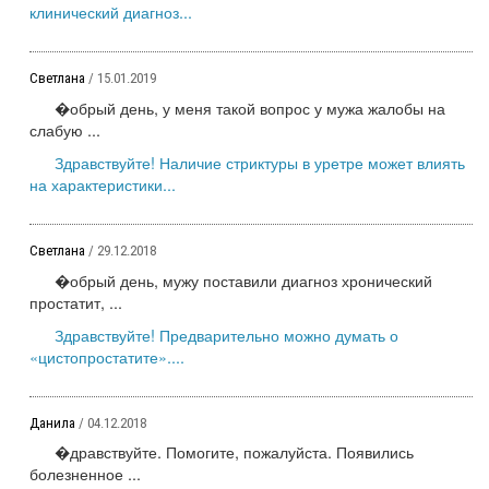
клинический диагноз...
Светлана
/ 15.01.2019
�обрый день, у меня такой вопрос у мужа жалобы на
слабую ...
Здравствуйте! Наличие стриктуры в уретре может влиять
на характеристики...
Светлана
/ 29.12.2018
�обрый день, мужу поставили диагноз хронический
простатит, ...
Здравствуйте! Предварительно можно думать о
«цистопростатите»....
Данила
/ 04.12.2018
�дравствуйте. Помогите, пожалуйста. Появились
болезненное ...