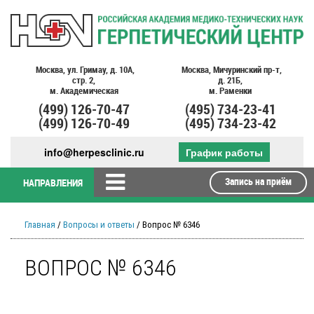
Москва,
ул. Гримау,
д. 10А,
Москва,
Мичуринский пр-т,
стр. 2,
д. 21Б,
м. Академическая
м. Раменки
(499)
126-70-47
(495)
734-23-41
(499)
126-70-49
(495)
734-23-42
info@herpesclinic.ru
График работы
Запись на приём
НАПРАВЛЕНИЯ
Главная
/
Вопросы и ответы
/ Вопрос № 6346
ВОПРОС № 6346