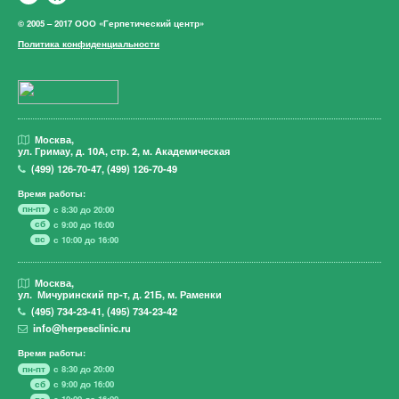
© 2005 – 2017 ООО «Герпетический центр»
Политика конфиденциальности
Москва,
ул. Гримау,
д. 10А, стр. 2, м. Академическая
(499)
126-70-47
,
(499)
126-70-49
Время работы:
пн-пт
с 8:30 до 20:00
сб
с 9:00 до 16:00
вс
с 10:00 до 16:00
Москва,
ул. Мичуринский пр-т,
д. 21Б, м. Раменки
(495)
734-23-41
,
(495)
734-23-42
info@herpesclinic.ru
Время работы:
пн-пт
с 8:30 до 20:00
сб
с 9:00 до 16:00