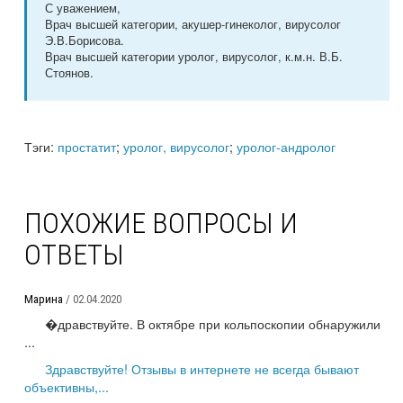
С уважением,
Врач высшей категории, акушер-гинеколог, вирусолог
Э.В.Борисова.
Врач высшей категории уролог, вирусолог, к.м.н. В.Б.
Стоянов.
Тэги:
простатит
;
уролог, вирусолог
;
уролог-андролог
ПОХОЖИЕ ВОПРОСЫ И
ОТВЕТЫ
Марина
/ 02.04.2020
�дравствуйте. В октябре при кольпоскопии обнаружили
...
Здравствуйте! Отзывы в интернете не всегда бывают
объективны,...