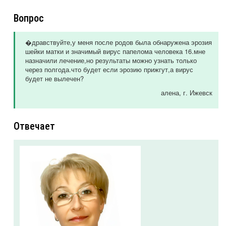
Вопрос
�дравствуйте,у меня после родов была обнаружена эрозия
шейки матки и значимый вирус папелома человека 16.мне
назначили лечение,но результаты можно узнать только
через полгода.что будет если эрозию прижгут,а вирус
будет не вылечен?
алена
, г. Ижевск
Отвечает