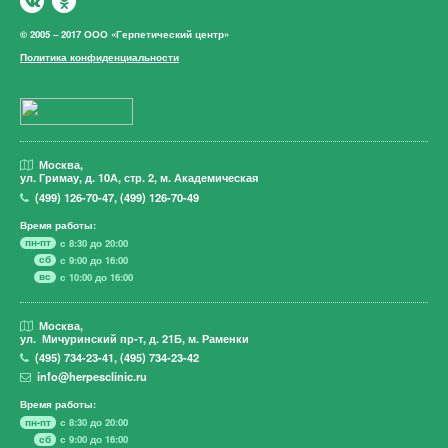
© 2005 – 2017 ООО «Герпетический центр»
Политика конфиденциальности
Москва,
ул. Гримау,
д. 10А, стр. 2, м. Академическая
(499)
126-70-47
,
(499)
126-70-49
Время работы:
пн-пт
с 8:30 до 20:00
сб
с 9:00 до 16:00
вс
с 10:00 до 16:00
Москва,
ул. Мичуринский пр-т,
д. 21Б, м. Раменки
(495)
734-23-41
,
(495)
734-23-42
info@herpesclinic.ru
Время работы:
пн-пт
с 8:30 до 20:00
сб
с 9:00 до 16:00