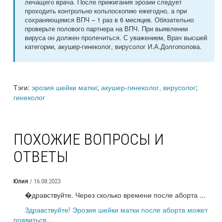
лечащего врача. После прижигания эрозии следует
проходить контрольно кольпоскопию ежегодно, а при
сохраняющемся ВПЧ – 1 раз в 6 месяцев. Обязательно
проверьте полового партнера на ВПЧ. При выявлении
вируса он должен пролечиться. С уважением, Врач высшей
категории, акушер-гинеколог, вирусолог И.А.Долгополова.
Тэги:
эрозия шейки матки
;
акушер-гинеколог, вирусолог
;
гинеколог
ПОХОЖИЕ ВОПРОСЫ И
ОТВЕТЫ
Юлия
/ 16.08.2023
�дравствуйте. Через сколько времени после аборта ...
Здравствуйте! Эрозия шейки матки после аборта может
появиться...