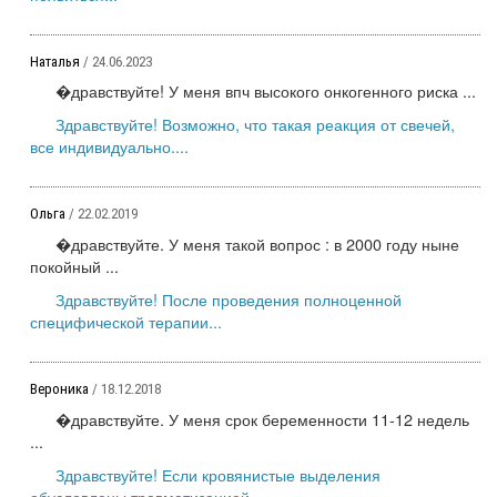
Наталья
/ 24.06.2023
�дравствуйте! У меня впч высокого онкогенного риска ...
Здравствуйте! Возможно, что такая реакция от свечей,
все индивидуально....
Ольга
/ 22.02.2019
�дравствуйте. У меня такой вопрос : в 2000 году ныне
покойный ...
Здравствуйте! После проведения полноценной
специфической терапии...
Вероника
/ 18.12.2018
�дравствуйте. У меня срок беременности 11-12 недель
...
Здравствуйте! Если кровянистые выделения
обусловлены травматизацией...