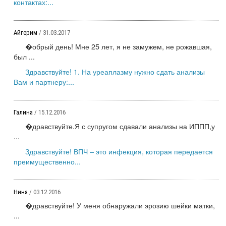
контактах:...
Айгерим
/ 31.03.2017
�обрый день! Мне 25 лет, я не замужем, не рожавшая,
был ...
Здравствуйте! 1. На уреаплазму нужно сдать анализы
Вам и партнеру:...
Галина
/ 15.12.2016
�дравствуйте.Я с супругом сдавали анализы на ИППП,у
...
Здравствуйте! ВПЧ – это инфекция, которая передается
преимущественно...
Нина
/ 03.12.2016
�дравствуйте! У меня обнаружали эрозию шейки матки,
...