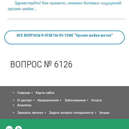
Здравствуйте! Как правило, никаких болевых ощущений
эрозия шейки...
ВСЕ ВОПРОСЫ И ОТВЕТЫ ПО ТЕМЕ "Эрозия шейки матки"
ВОПРОС № 6126
Главная
Карта сайта
О центре
Направления
Заболевания
Услуги
Анализы
Заказать звонок
Задать вопрос специалисту
Акции