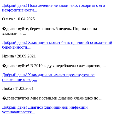
Добрый день! Пока лечение не закончено, говорить о его
неэффективности...
Ольга
/ 10.04.2025
�дравствуйте, беременность 5 недель. Пцр мазок на
хламидию- ...
Добрый день! Хламидиоз может быть причиной осложнений
беременности,...
Ирина
/ 28.09.2021
�дравствуйте! В 2019 году я переболела хламидиозом, ...
Добрый день! Хламидии занимают промежуточное
положение между...
Люба
/ 11.03.2021
�дравствуйте! Мне поставлен диагноз хламидиоз по ...
Добрый день! Диагноз хламидийной инфекции
устанавливается...