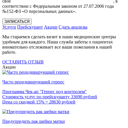
своё
Согласие на обработку моих персональных данных
, в
соответствии с Федеральным законом от 27.07.2006 года
№152-ФЗ «О персональных данных».
ЗАПИСАТЬСЯ
Услуги
Прейскурант
Акции
Сдать анализы
Мы стараемся сделать визит в наши медицинские центры
удобным для каждого. Наша служба заботы о пациентах
внимательно отслеживает все ваши пожелания к нашей
работе.
ОСТАВИТЬ ОТЗЫВ
Акции
Часто рецидивирующий герпес
Программа Чек-ап "Герпес под контролем"
Стоимость услуг по прейскуранту 33690 рублей
Цена со скидкой 15% = 28630 рублей
Предупредить рак шейки матки