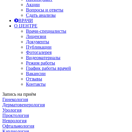
Акции
Вопросы и ответы
Сдать анализы
ВРАЧИ
О ЦЕНТРЕ
Врачи-специалисты
Лицензии
Документы
Публикации
Фотогалерея
Видеоматериалы
Режим работы
График работы врачей
Вакансии
Отзывы
Контакты
Запись на приём
Гинекология
Дерматовенерология
Урология
Проктология
Неврология
Офтальмология
Кардиология