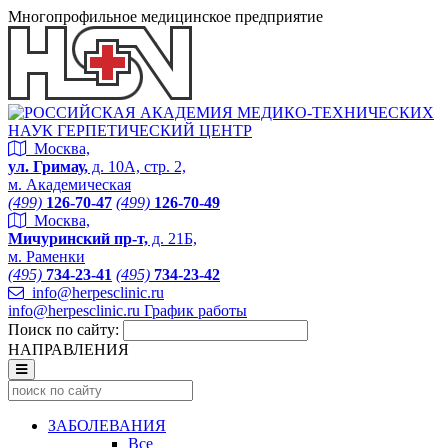
Многопрофильное медицинское предприятие
Москва,
ул. Гримау,
д. 10А, стр. 2,
м. Академическая
(499)
126-70-47
(499)
126-70-49
Москва,
Мичуринский пр-т,
д. 21Б,
м. Раменки
(495)
734-23-41
(495)
734-23-42
info@herpesclinic.ru
info@herpesclinic.ru
График работы
Поиск по сайту:
НАПРАВЛЕНИЯ
ЗАБОЛЕВАНИЯ
Все