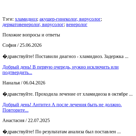
Тэги:
хламидиоз
;
акушер-гинеколог, вирусолог
;
дерматовенеролог, вирусолог
;
венеролог
Похожие вопросы и ответы
София
/ 25.06.2026
�дравствуйте! Поставили диагноз - хламидиоз. Задержка ...
Добрый день! В первую очередь, нужно исключить или
подтвердить...
Наиалья
/ 06.04.2026
�дравствуйте. Проходила лечение от хламидиоза в октябре ...
Добрый день! Антител А после лечения быть не должно.
Повторите...
Анастасия
/ 22.07.2025
�дравствуйте! По результатам анализа был поставлен ...