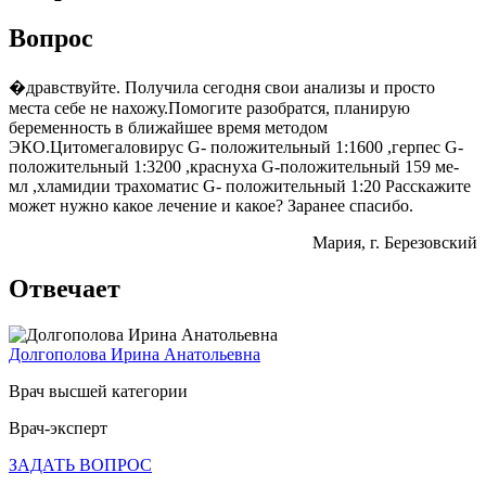
Вопрос
�дравствуйте. Получила сегодня свои анализы и просто
места себе не нахожу.Помогите разобратся, планирую
беременность в ближайшее время методом
ЭКО.Цитомегаловирус G- положительный 1:1600 ,герпес G-
положительный 1:3200 ,краснуха G-положительный 159 ме-
мл ,хламидии трахоматис G- положительный 1:20 Расскажите
может нужно какое лечение и какое? Заранее спасибо.
Мария
, г. Березовский
Отвечает
Долгополова Ирина Анатольевна
Врач высшей категории
Врач-эксперт
ЗАДАТЬ ВОПРОС