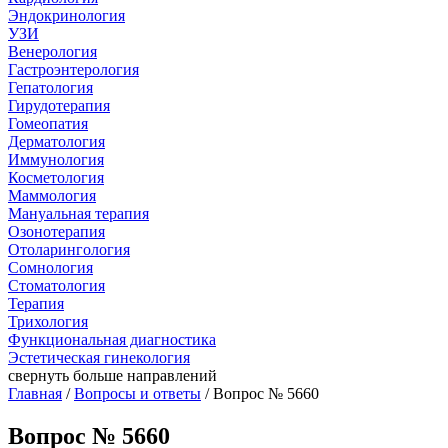
Эндокринология
УЗИ
Венерология
Гастроэнтерология
Гепатология
Гирудотерапия
Гомеопатия
Дерматология
Иммунология
Косметология
Маммология
Мануальная терапия
Озонотерапия
Отоларингология
Сомнология
Стоматология
Терапия
Трихология
Функциональная диагностика
Эстетическая гинекология
свернуть
больше направлений
Главная
/
Вопросы и ответы
/ Вопрос № 5660
Вопрос № 5660