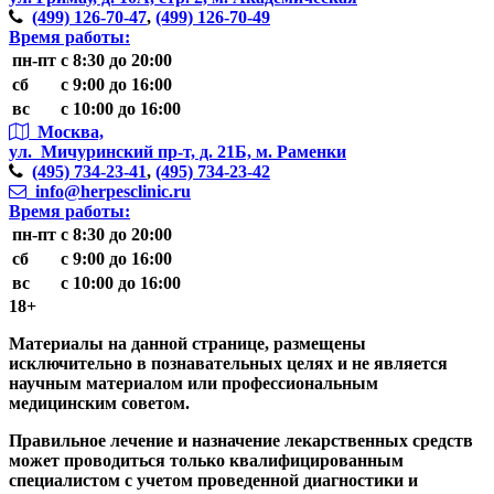
(499)
126-70-47
,
(499)
126-70-49
Время работы:
пн-пт
с 8:30 до 20:00
сб
с 9:00 до 16:00
вс
с 10:00 до 16:00
Москва,
ул. Мичуринский пр-т,
д. 21Б, м. Раменки
(495)
734-23-41
,
(495)
734-23-42
info@herpesclinic.ru
Время работы:
пн-пт
с 8:30 до 20:00
сб
с 9:00 до 16:00
вс
с 10:00 до 16:00
18+
Материалы на данной странице, размещены
исключительно в познавательных целях и не является
научным материалом или профессиональным
медицинским советом.
Правильное лечение и назначение лекарственных средств
может проводиться только квалифицированным
специалистом с учетом проведенной диагностики и