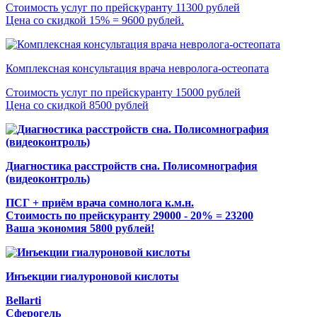
Стоимость услуг по прейскуранту 11300 рублей
Цена со скидкой 15% = 9600 рублей.
Комплексная консультация врача невролога-остеопата
Стоимость услуг по прейскуранту 15000 рублей
Цена со скидкой 8500 рублей
Диагностика расстройств сна. Полисомнография
(видеоконтроль)
ПСГ + приём врача сомнолога к.м.н.
Стоимость по прейскуранту 29000 - 20% = 23200
Ваша экономия 5800 рублей!
Инъекции гиалуроновой кислоты
Bellarti
Сферогель