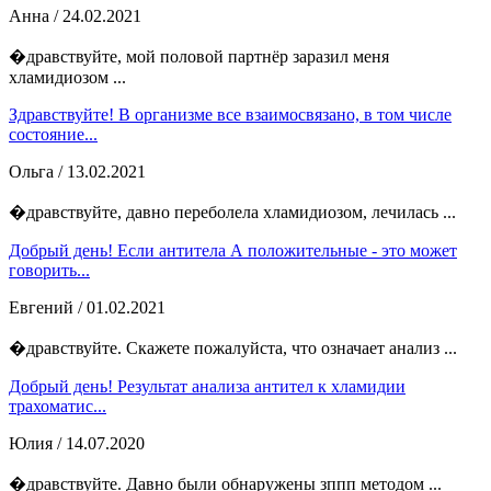
Анна
/ 24.02.2021
�дравствуйте, мой половой партнёр заразил меня
хламидиозом ...
Здравствуйте! В организме все взаимосвязано, в том числе
состояние...
Ольга
/ 13.02.2021
�дравствуйте, давно переболела хламидиозом, лечилась ...
Добрый день! Если антитела А положительные - это может
говорить...
Евгений
/ 01.02.2021
�дравствуйте. Скажете пожалуйста, что означает анализ ...
Добрый день! Результат анализа антител к хламидии
трахоматис...
Юлия
/ 14.07.2020
�дравствуйте. Давно были обнаружены зппп методом ...