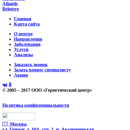
Atlantis
Belotero
Главная
Карта сайта
О центре
Направления
Заболевания
Услуги
Анализы
Заказать звонок
Задать вопрос специалисту
Акции
© 2005 – 2017 ООО «Герпетический центр»
Политика конфиденциальности
Москва,
ул. Гримау,
д. 10А, стр. 2, м. Академическая