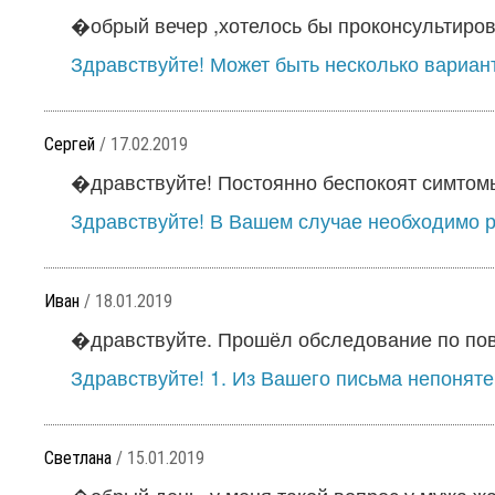
�обрый вечер ,хотелось бы проконсультирова
Здравствуйте! Может быть несколько варианто
Сергей
/ 17.02.2019
�дравствуйте! Постоянно беспокоят симтом
Здравствуйте! В Вашем случае необходимо ра
Иван
/ 18.01.2019
�дравствуйте. Прошёл обследование по пов
Здравствуйте! 1. Из Вашего письма непонятен
Светлана
/ 15.01.2019