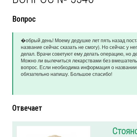
Вопрос
�обрый день! Моему дедушке лет пять назад поста
название сейчас сказать не смогу). Но сейчас у н
делал. Врачи советуют ему делать операцию, но дел
Можно ли вылечиться лекарствами без вмешательст
вопрос. Если необходима информация о названии 
обязательно напишу. Большое спасибо!
Отвечает
Стоян