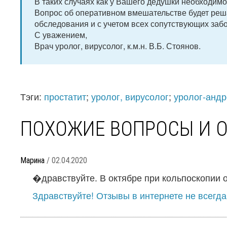
В таких случаях как у Вашего дедушки необходим
Вопрос об оперативном вмешательстве будет реша
обследования и с учетом всех сопутствующих заб
С уважением,
Врач уролог, вирусолог, к.м.н. В.Б. Стоянов.
Тэги:
простатит
;
уролог, вирусолог
;
уролог-андр
ПОХОЖИЕ ВОПРОСЫ И 
Марина
/ 02.04.2020
�дравствуйте. В октябре при кольпоскопии о
Здравствуйте! Отзывы в интернете не всегда