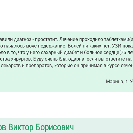
вили диагноз - простатит. Лечение проходило таблетками(
его началось моче недержание. Болей ни каких нет. УЗИ пока
о в то, что у него сахарный диабет и больное сердце(75 лет
ва хирургов. Буду очень благодарна, если вы ответите на
лекарств и препаратов, которые он принимал в курсе лечен
Марина
, г.
ов Виктор Борисович