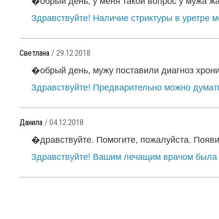
�обрый день, у меня такой вопрос у мужа жа
Здравствуйте! Наличие стриктуры в уретре мо
Светлана
/ 29.12.2018
�обрый день, мужу поставили диагноз хронич
Здравствуйте! Предварительно можно думать 
Данила
/ 04.12.2018
�дравствуйте. Помогите, пожалуйста. Появи
Здравствуйте! Вашим лечащим врачом была 