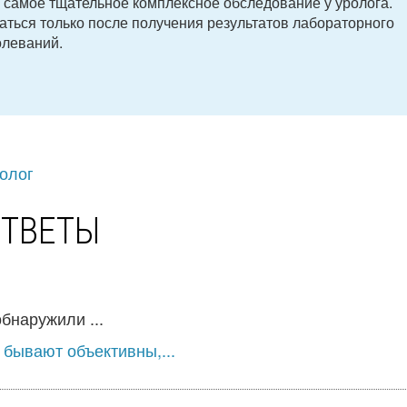
о самое тщательное комплексное обследование у уролога.
ться только после получения результатов лабораторного
олеваний.
олог
ОТВЕТЫ
бнаружили ...
 бывают объективны,...