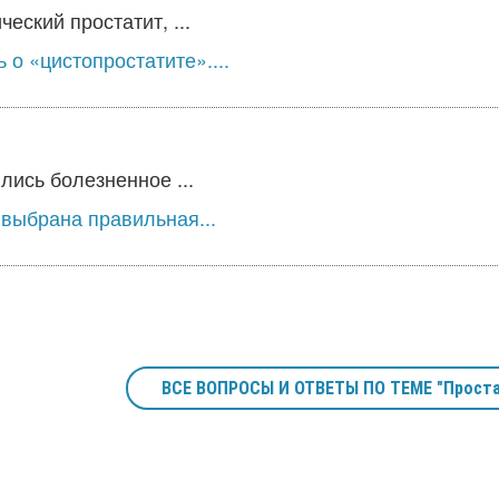
еский простатит, ...
о «цистопростатите»....
лись болезненное ...
выбрана правильная...
ВСЕ ВОПРОСЫ И ОТВЕТЫ ПО ТЕМЕ "Проста