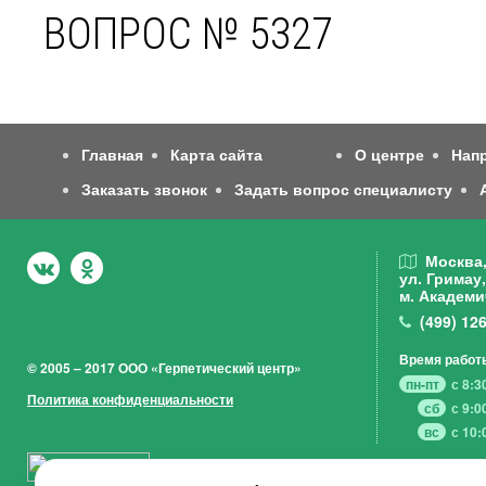
ВОПРОС № 5327
Главная
Карта сайта
О центре
Нап
Заказать звонок
Задать вопрос специалисту
Москва
ул. Гримау,
м. Академи
(499)
126
Время работ
© 2005 – 2017 ООО «Герпетический центр»
пн-пт
с 8:3
Политика конфиденциальности
сб
с 9:0
вс
с 10: