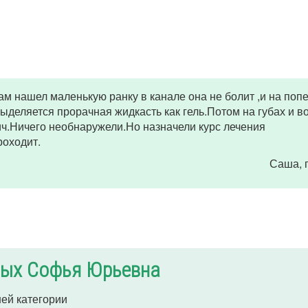
м нашел маленькую ранку в канале она не болит ,и на попе
ыделяется прорачная жидкасть как гель.Потом на губах и во
ич.Ничего необнаружели.Но назначели курс лечения
роходит.
Саша
,
ых Софья Юрьевна
ей категории