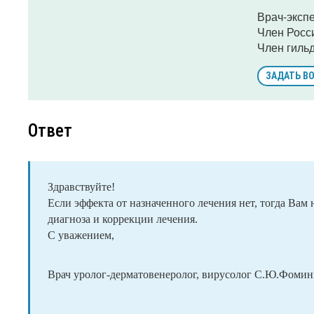
Врач-эксп
Член Росс
Член гиль
ЗАДАТЬ В
Ответ
Здравствуйте!
Если эффекта от назначенного лечения нет, тогда Вам
диагноза и коррекции лечения.
С уважением,
Врач уролог-дерматовенеролог, вирусолог С.Ю.Фомин