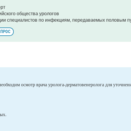
ерт
ийского общества урологов
дии специалистов по инфекциям, передаваемых половым п
ОПРОС
 необходим осмотр врача уролога-дерматовенеролога для уточнен
ых.