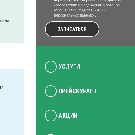
соответствии с Федеральным законом
от 27.07.2006 года №152-ФЗ «О
персональных данных».
утем
ЗАПИСАТЬСЯ
УСЛУГИ
ия
ПРЕЙСКУРАНТ
АКЦИИ