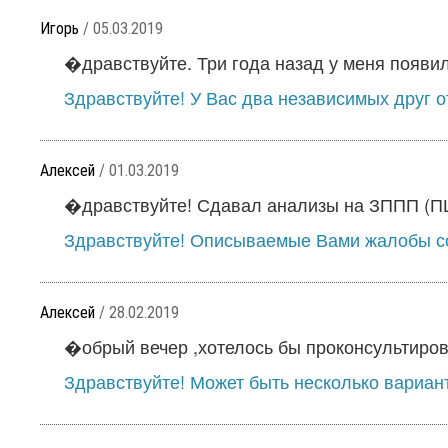
Игорь
/ 05.03.2019
�дравствуйте. Три года назад у меня появил
Здравствуйте! У Вас два независимых друг от
Алексей
/ 01.03.2019
�дравствуйте! Сдавал анализы на ЗППП (ПЦР
Здравствуйте! Описываемые Вами жалобы со
Алексей
/ 28.02.2019
�обрый вечер ,хотелось бы проконсультирова
Здравствуйте! Может быть несколько варианто