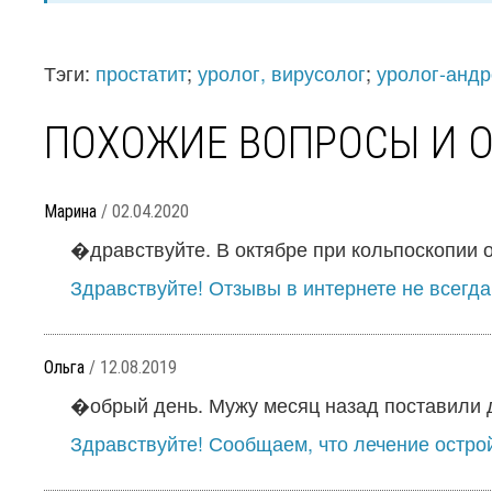
Тэги:
простатит
;
уролог, вирусолог
;
уролог-андр
ПОХОЖИЕ ВОПРОСЫ И 
Марина
/ 02.04.2020
�дравствуйте. В октябре при кольпоскопии о
Здравствуйте! Отзывы в интернете не всегда
Ольга
/ 12.08.2019
�обрый день. Мужу месяц назад поставили ди
Здравствуйте! Сообщаем, что лечение остро