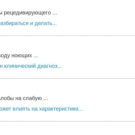
ы рецедивирующего ...
збираться и делать...
оду ноющих ...
 клинический диагноз...
лобы на слабую ...
жет влиять на характеристики...