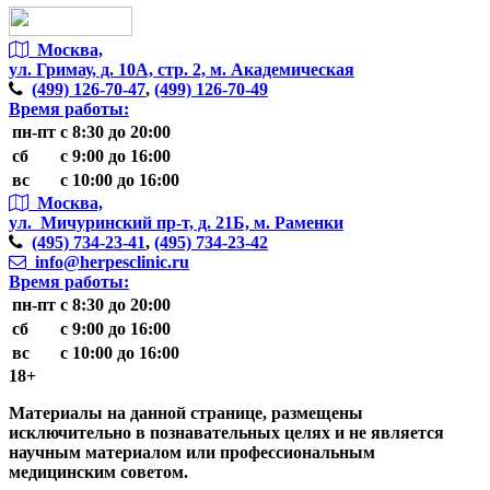
Москва,
ул. Гримау,
д. 10А, стр. 2, м. Академическая
(499)
126-70-47
,
(499)
126-70-49
Время работы:
пн-пт
с 8:30 до 20:00
сб
с 9:00 до 16:00
вс
с 10:00 до 16:00
Москва,
ул. Мичуринский пр-т,
д. 21Б, м. Раменки
(495)
734-23-41
,
(495)
734-23-42
info@herpesclinic.ru
Время работы:
пн-пт
с 8:30 до 20:00
сб
с 9:00 до 16:00
вс
с 10:00 до 16:00
18+
Материалы на данной странице, размещены
исключительно в познавательных целях и не является
научным материалом или профессиональным
медицинским советом.