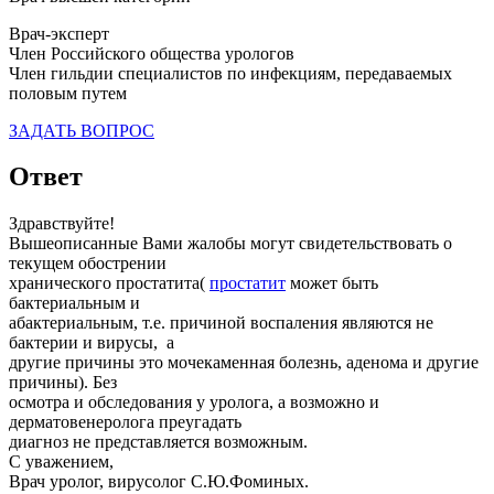
Врач-эксперт
Член Российского общества урологов
Член гильдии специалистов по инфекциям, передаваемых
половым путем
ЗАДАТЬ ВОПРОС
Ответ
Здравствуйте!
Вышеописанные Вами жалобы могут свидетельствовать о
текущем обострении
хранического простатита(
простатит
может быть
бактериальным и
абактериальным, т.е. причиной воспаления являются не
бактерии и вирусы, а
другие причины это мочекаменная болезнь, аденома и другие
причины). Без
осмотра и обследования у уролога, а возможно и
дерматовенеролога преугадать
диагноз не представляется возможным.
С уважением,
Врач уролог, вирусолог С.Ю.Фоминых.