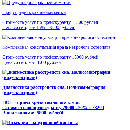
Предупредить рак шейки матки
Стоимость услуг по прейскуранту 11300 рублей
Цена со скидкой 15% = 9600 рублей.
Комплексная консультация врача невролога-остеопата
Стоимость услуг по прейскуранту 15000 рублей
Цена со скидкой 8500 рублей
Диагностика расстройств сна. Полисомнография
(видеоконтроль)
ПСГ + приём врача сомнолога к.м.н.
Стоимость по прейскуранту 29000 - 20% = 23200
Ваша экономия 5800 рублей!