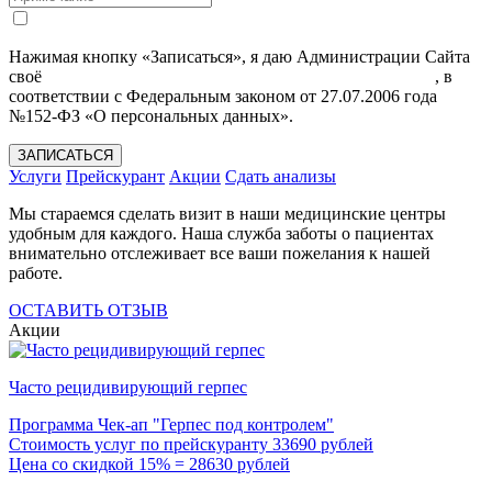
Нажимая кнопку «Записаться», я даю Администрации Сайта
своё
Согласие на обработку моих персональных данных
, в
соответствии с Федеральным законом от 27.07.2006 года
№152-ФЗ «О персональных данных».
ЗАПИСАТЬСЯ
Услуги
Прейскурант
Акции
Сдать анализы
Мы стараемся сделать визит в наши медицинские центры
удобным для каждого. Наша служба заботы о пациентах
внимательно отслеживает все ваши пожелания к нашей
работе.
ОСТАВИТЬ ОТЗЫВ
Акции
Часто рецидивирующий герпес
Программа Чек-ап "Герпес под контролем"
Стоимость услуг по прейскуранту 33690 рублей
Цена со скидкой 15% = 28630 рублей