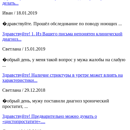
делать...
Иван
/ 18.01.2019
�дравствуйте. Прошёл обследование по поводу ноющих ...
Здравствуйте! 1. Из Вашего письма непонятен клинический
диагноз...
Светлана
/ 15.01.2019
�обрый день, у меня такой вопрос у мужа жалобы на слабую
...
Здравствуйте! Наличие стриктуры в уретре может влиять на
характеристики...
Светлана
/ 29.12.2018
�обрый день, мужу поставили диагноз хронический
простатит, ...
Здравствуйте! Предварительно можно думать о
«цистопростатите»....