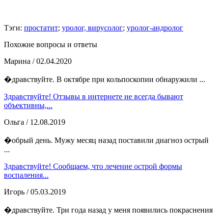
Тэги:
простатит
;
уролог, вирусолог
;
уролог-андролог
Похожие вопросы и ответы
Марина
/ 02.04.2020
�дравствуйте. В октябре при кольпоскопии обнаружили ...
Здравствуйте! Отзывы в интернете не всегда бывают
объективны,...
Ольга
/ 12.08.2019
�обрый день. Мужу месяц назад поставили диагноз острый
...
Здравствуйте! Сообщаем, что лечение острой формы
воспаления...
Игорь
/ 05.03.2019
�дравствуйте. Три года назад у меня появились покраснения
...