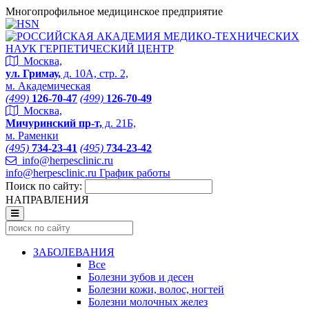
Многопрофильное медицинское предприятие
Москва,
ул. Гримау,
д. 10А, стр. 2,
м. Академическая
(499)
126-70-47
(499)
126-70-49
Москва,
Мичуринский пр-т,
д. 21Б,
м. Раменки
(495)
734-23-41
(495)
734-23-42
info@herpesclinic.ru
info@herpesclinic.ru
График работы
Поиск по сайту:
НАПРАВЛЕНИЯ
ЗАБОЛЕВАНИЯ
Все
Болезни зубов и десен
Болезни кожи, волос, ногтей
Болезни молочных желез