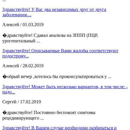
Здравствуйте! У Вас два независимых друг от друга
заболевания....
Алексей
/ 01.03.2019
�дравствуйте! Сдавал анализы на ЗППП (ПЦР,
урогенитальный ...
Здравствуйте! Описываемые Вами жалобы соответствуют
подострому...
Алексей
/ 28.02.2019
�обрый вечер ,хотелось бы проконсультироваться у ...
Здравствуйте! Может быть несколько вариантов, в том числе: -
надо...
Сергей
/ 17.02.2019
�дравствуйте! Постоянно беспокоят симтомы
рецедивирующего ...
Здравствуйте! В Вашем случае необходимо разбираться и