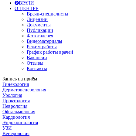
ВРАЧИ
О ЦЕНТРЕ
Врачи-специалисты
Лицензии
Документы
Публикации
Фотогалерея
Видеоматериалы
Режим работы
График работы врачей
Вакансии
Отзывы
Контакты
Запись на приём
Гинекология
Дерматовенерология
Урология
Проктология
Неврология
Офтальмология
Кардиология
Эндокринология
УЗИ
Венерология