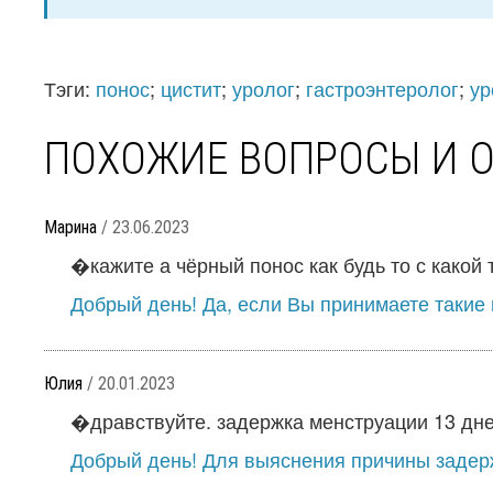
Тэги:
понос
;
цистит
;
уролог
;
гастроэнтеролог
;
ур
ПОХОЖИЕ ВОПРОСЫ И 
Марина
/ 23.06.2023
�кажите а чёрный понос как будь то с какой т
Добрый день! Да, если Вы принимаете такие 
Юлия
/ 20.01.2023
�дравствуйте. задержка менструации 13 дней
Добрый день! Для выяснения причины задерж