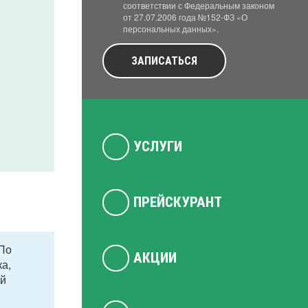
соответствии с Федеральным законом
от 27.07.2006 года №152-ФЗ «О
персональных данных».
ЗАПИСАТЬСЯ
УСЛУГИ
ПРЕЙСКУРАНТ
 По
АКЦИИ
ка,
ей