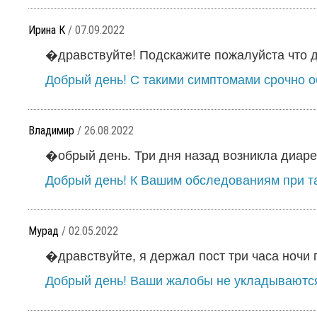
Ирина К
/ 07.09.2022
�дравствуйте! Подскажите пожалуйста что де
Добрый день! С такими симптомами срочно о
Владимир
/ 26.08.2022
�обрый день. Три дня назад возникла диарея
Добрый день! К Вашим обследованиям при та
Мурад
/ 02.05.2022
�дравствуйте, я держал пост три часа ночи п
Добрый день! Ваши жалобы не укладываются в