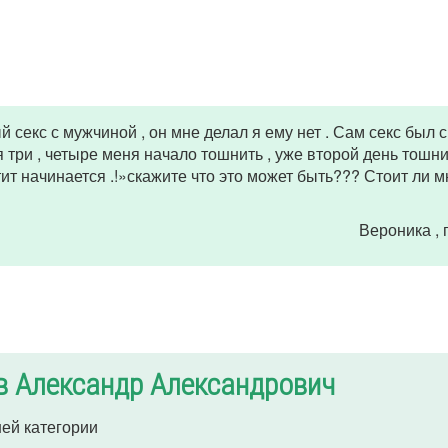
секс с мужчиной , он мне делал я ему нет . Сам секс был с
 три , четыре меня начало тошнить , уже второй день тошни
тит начинается .!»скажите что это может быть??? Стоит ли м
Вероника
,
в Александр Александрович
ей категории