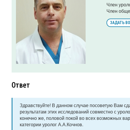
Член урол
Член обще
ЗАДАТЬ В
Ответ
Здравствуйте! В данном случае посоветую Вам сд
результатам этих исследований совместно с уролог
конечно же, половой покой во всех возможных в
категории уролог А.А.Кочнов.