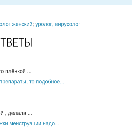
олог женский
;
уролог, вирусолог
ОТВЕТЫ
о плёнкой ...
препараты, то подобное...
 , делала ...
ки менструации надо...