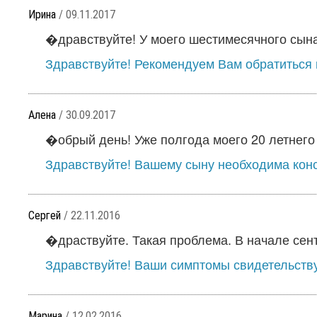
Ирина
/ 09.11.2017
�дравствуйте! У моего шестимесячного сына 
Здравствуйте! Рекомендуем Вам обратиться в
Алена
/ 30.09.2017
�обрый день! Уже полгода моего 20 летнего 
Здравствуйте! Вашему сыну необходима конс
Сергей
/ 22.11.2016
�драствуйте. Такая проблема. В начале сент
Здравствуйте! Ваши симптомы свидетельству
Марина
/ 12.02.2016