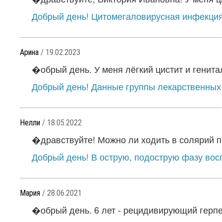
Добрый день! Цитомегаловирусная инфекция -
Арина
/ 19.02.2023
�обрый день. У меня лёгкий цистит и генитал
Добрый день! Данные группы лекарственных
Нелли
/ 18.05.2022
�дравствуйте! Можно ли ходить в солярий по
Добрый день! В острую, подострую фазу вос
Мария
/ 28.06.2021
�обрый день. 6 лет - рецидивирующий герпес