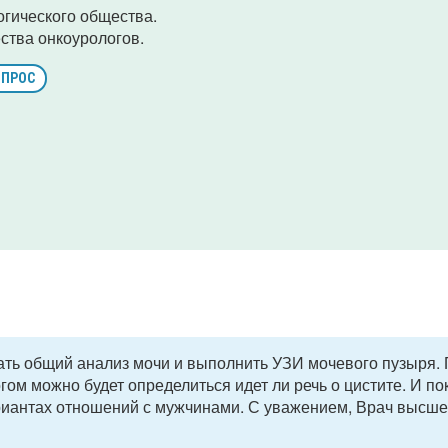
огического общества.
ства онкоурологов.
ОПРОС
ать общий анализ мочи и выполнить УЗИ мочевого пузыря.
ом можно будет определиться идет ли речь о цистите. И по
ариантах отношений с мужчинами. С уважением, Врач высш