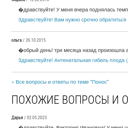
�дравствуйте! У меня вчера поднялась темпер
Здравствуйте! Вам нужно срочно обратиться 
ольга
/ 26.10.2015
�обрый день! три месяца назад произошла а
Здравствуйте! Антенатальная гибель плода (
» Все вопросы и ответы по теме "Понос"
ПОХОЖИЕ ВОПРОСЫ И 
Дарья
/ 02.05.2023
�дравствуйте, Виктория Ивановна! У меня цис