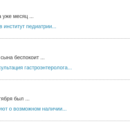
уже месяц ...
 институт педиатрии...
сына беспокоит ...
ультация гастроэнтеролога...
ября был ...
ют о возможном наличии...