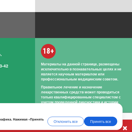
18+
,
Материалы на данной странице, размещены
3-42
исключительно в познавательных целях и не
является научным материалом или
профессиональным медицинским советом.
Правильное лечение и назначение
лекарственных средств может проводиться
только квалифицированным специалистом с
учетом проведенной диагностики и истории
болезни.
трафика. Нажимая «Принять
Отклонить все
Принять все