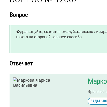
Вопрос
�дравствуйте, скажите пожалуйста можно ли зара
никого на стороне? заранее спасибо
Отвечает
Марко
Врач высш
ЗАДАТЬ В