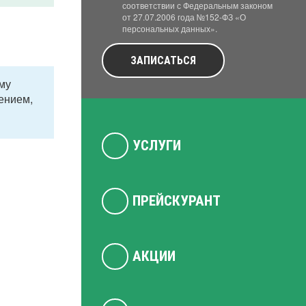
соответствии с Федеральным законом
от 27.07.2006 года №152-ФЗ «О
персональных данных».
ЗАПИСАТЬСЯ
му
жением,
УСЛУГИ
ПРЕЙСКУРАНТ
АКЦИИ