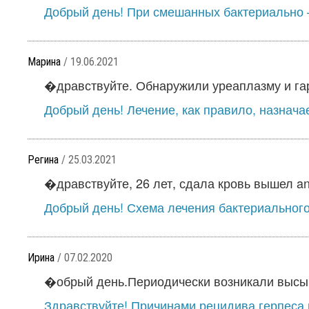
Добрый день! При смешанных бактериально –
Марина
/ 19.06.2021
�дравствуйте. Обнаружили уреаплазму и гар
Добрый день! Лечение, как правило, назнача
Регина
/ 25.03.2021
�дравствуйте, 26 лет, сдала кровь вышел anti
Добрый день! Схема лечения бактериального 
Ирина
/ 07.02.2020
�обрый день.Периодически возникали высыпа
Здравствуйте! Причинами рецидива герпеса 