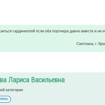
зиться гардинеллой псли оба портнера давно вместе и не 
Светлана
, г. Кр
ва Лариса Васильевна
ей категории
ОПРОС