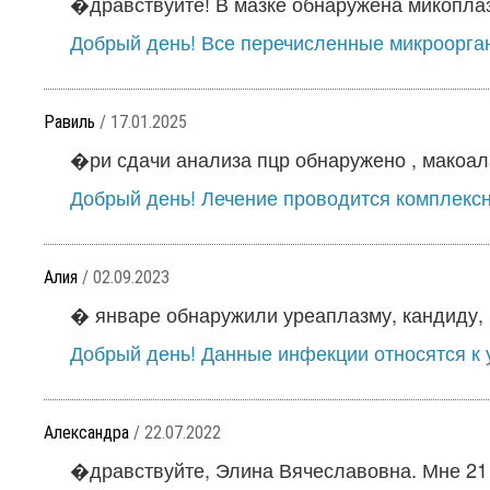
�дравствуйте! В мазке обнаружена микоплазм
Добрый день! Все перечисленные микроорга
Равиль
/ 17.01.2025
�ри сдачи анализа пцр обнаружено , макоала
Добрый день! Лечение проводится комплексн
Алия
/ 02.09.2023
� январе обнаружили уреаплазму, кандиду, 
Добрый день! Данные инфекции относятся к у
Александра
/ 22.07.2022
�дравствуйте, Элина Вячеславовна. Мне 21 г