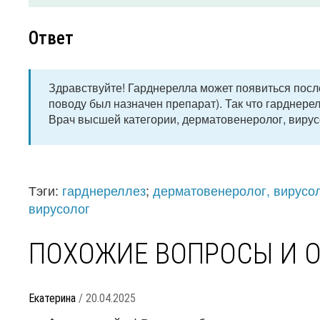
Ответ
Здравствуйте! Гарднерелла может появиться посл
поводу был назначен препарат). Так что гарднере
Врач высшей категории, дерматовенеролог, вирус
Тэги:
гарднереллез
;
дерматовенеролог, вирусо
вирусолог
ПОХОЖИЕ ВОПРОСЫ И 
Екатерина
/ 20.04.2025