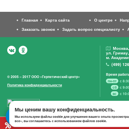
Главная
Карта сайта
О центре
Нап
Заказать звонок
Задать вопрос специалисту
Москва
ул. Гримау,
м. Академи
(499)
126
Время работ
© 2005 – 2017 ООО «Герпетический центр»
пн-пт
с 8:3
Политика конфиденциальности
сб
с 9:0
вс
с 10:
Мы ценим вашу конфиденциальность.
Мы используем файлы cookie для улучшения вашего опыта просмотра,
все», вы соглашаетесь с использованием файлов cookie.