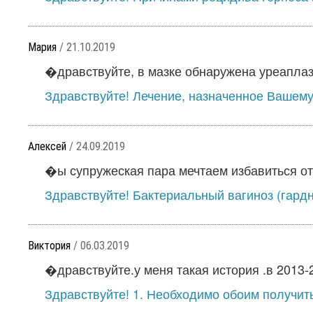
Мария
/ 21.10.2019
�дравствуйте, в мазке обнаружена уреаплазм
Здравствуйте! Лечение, назначенное Вашему 
Алексей
/ 24.09.2019
�ы супружеская пара мечтаем избавиться от 
Здравствуйте! Бактериальный вагиноз (гардн
Виктория
/ 06.03.2019
�дравствуйте.у меня такая история .в 2013-20
Здравствуйте! 1. Необходимо обоим получить