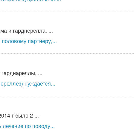
а и гарднерелла, ...
половому партнеру,...
гарднареллы, ...
ереллез) нуждается...
14 г было 2 ...
 лечение по поводу...