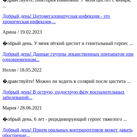
...
Добрый день! Цитомегаловирусная инфекция - это
хроническая инфекция,...
Арина
/ 19.02.2023
�обрый день. У меня лёгкий цистит и генитальный герпес ...
Добрый день! Данные группы лекарственных препаратов при
одновременном...
Нелли
/ 18.05.2022
�дравствуйте! Можно ли ходить в солярий после цистита ...
Добрый день! В острую, подострую фазу воспалительных
заболеваний...
Мария
/ 28.06.2021
�обрый день. 6 лет - рецидивирующий герпес тяжелого ...
Добрый день! Прием оральных контрацептивов может давать
обострение...