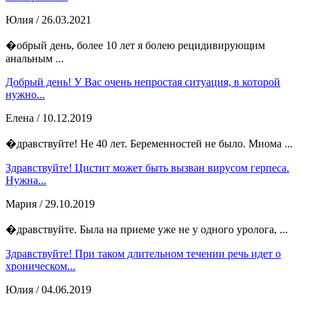
Юлия
/ 26.03.2021
�обрый день, более 10 лет я болею рецидивирующим
анальным ...
Добрый день! У Вас очень непростая ситуация, в которой
нужно...
Елена
/ 10.12.2019
�дравствуйте! Не 40 лет. Беременностей не было. Миома ...
Здравствуйте! Цистит может быть вызван вирусом герпеса.
Нужна...
Мария
/ 29.10.2019
�дравствуйте. Была на приеме уже не у одного уролога, ...
Здравствуйте! При таком длительном течении речь идет о
хроническом...
Юлия
/ 04.06.2019