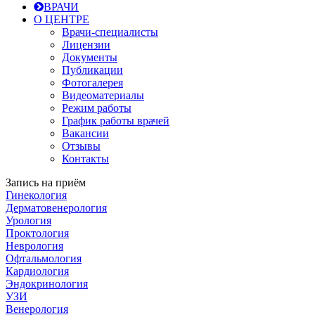
ВРАЧИ
О ЦЕНТРЕ
Врачи-специалисты
Лицензии
Документы
Публикации
Фотогалерея
Видеоматериалы
Режим работы
График работы врачей
Вакансии
Отзывы
Контакты
Запись на приём
Гинекология
Дерматовенерология
Урология
Проктология
Неврология
Офтальмология
Кардиология
Эндокринология
УЗИ
Венерология