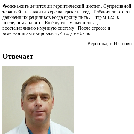
�одскажите лечится ли герпитический цистит . Супресивной
терапией , назначили курс валтрекс на год . Избавит ли это от
дальнейших рецидивов когда брошу пить . Титр м 12,5 в
последнем анализе . Ещё лучусь у имунолога ,
восстанавливаю имунную систему . После стресса и
замерзания активировался , 4 года не было .
Вероника
, г. Иваново
Отвечает