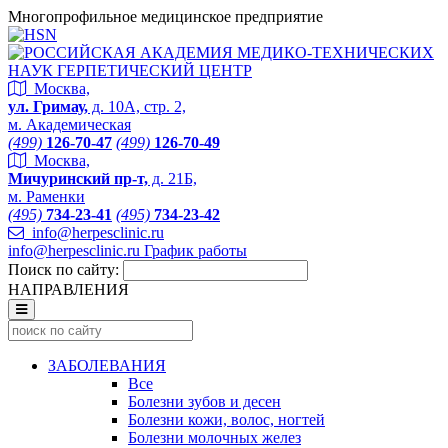
Многопрофильное медицинское предприятие
Москва,
ул. Гримау,
д. 10А, стр. 2,
м. Академическая
(499)
126-70-47
(499)
126-70-49
Москва,
Мичуринский пр-т,
д. 21Б,
м. Раменки
(495)
734-23-41
(495)
734-23-42
info@herpesclinic.ru
info@herpesclinic.ru
График работы
Поиск по сайту:
НАПРАВЛЕНИЯ
ЗАБОЛЕВАНИЯ
Все
Болезни зубов и десен
Болезни кожи, волос, ногтей
Болезни молочных желез