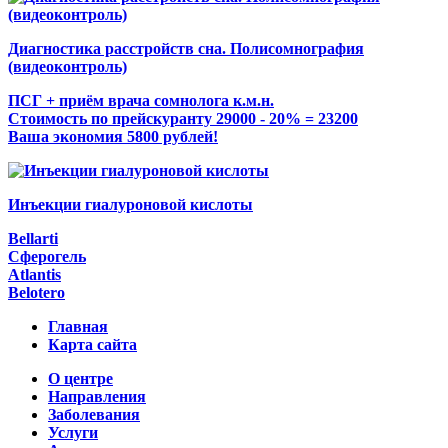
Диагностика расстройств сна. Полисомнография
(видеоконтроль)
ПСГ + приём врача сомнолога к.м.н.
Стоимость по прейскуранту 29000 - 20% = 23200
Ваша экономия 5800 рублей!
Инъекции гиалуроновой кислоты
Bellarti
Сферогель
Atlantis
Belotero
Главная
Карта сайта
О центре
Направления
Заболевания
Услуги