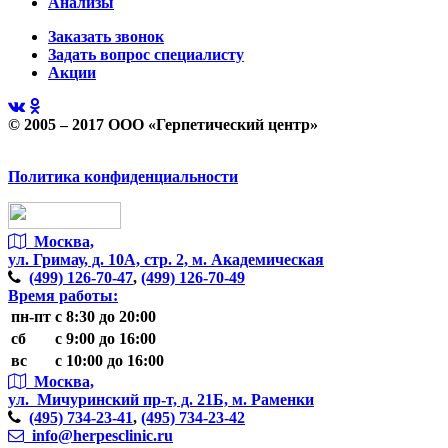
Анализы
Заказать звонок
Задать вопрос специалисту
Акции
© 2005 – 2017 ООО «Герпетический центр»
Политика конфиденциальности
Москва,
ул. Гримау,
д. 10А, стр. 2, м. Академическая
(499)
126-70-47
,
(499)
126-70-49
Время работы:
пн-пт
с 8:30 до 20:00
сб
с 9:00 до 16:00
вс
с 10:00 до 16:00
Москва,
ул. Мичуринский пр-т,
д. 21Б, м. Раменки
(495)
734-23-41
,
(495)
734-23-42
info@herpesclinic.ru