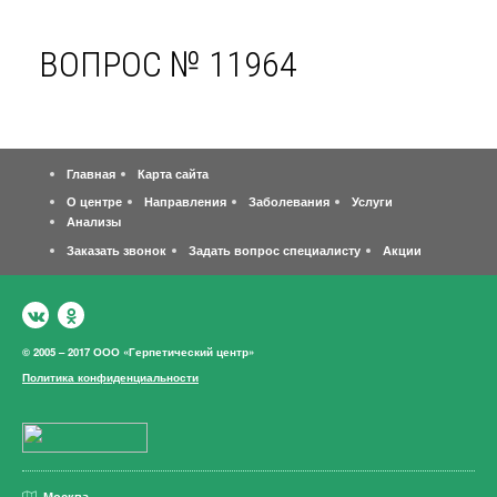
ВОПРОС № 11964
Главная
Карта сайта
О центре
Направления
Заболевания
Услуги
Анализы
Заказать звонок
Задать вопрос специалисту
Акции
© 2005 – 2017 ООО «Герпетический центр»
Политика конфиденциальности
Москва,