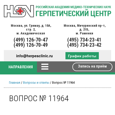
Москва,
ул. Гримау,
д. 10А,
Москва,
Мичуринский пр-т,
стр. 2,
д. 21Б,
м. Академическая
м. Раменки
(499)
126-70-47
(495)
734-23-41
(499)
126-70-49
(495)
734-23-42
info@herpesclinic.ru
График работы
Запись на приём
НАПРАВЛЕНИЯ
Главная
/
Вопросы и ответы
/ Вопрос № 11964
ВОПРОС № 11964