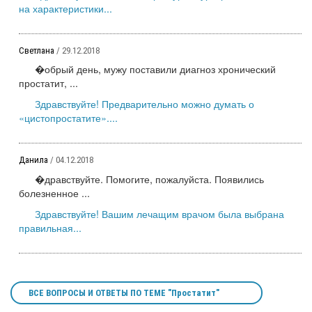
на характеристики...
Светлана
/ 29.12.2018
�обрый день, мужу поставили диагноз хронический
простатит, ...
Здравствуйте! Предварительно можно думать о
«цистопростатите»....
Данила
/ 04.12.2018
�дравствуйте. Помогите, пожалуйста. Появились
болезненное ...
Здравствуйте! Вашим лечащим врачом была выбрана
правильная...
ВСЕ ВОПРОСЫ И ОТВЕТЫ ПО ТЕМЕ "Простатит"