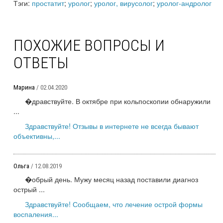
Тэги:
простатит
;
уролог
;
уролог, вирусолог
;
уролог-андролог
ПОХОЖИЕ ВОПРОСЫ И
ОТВЕТЫ
Марина
/ 02.04.2020
�дравствуйте. В октябре при кольпоскопии обнаружили
...
Здравствуйте! Отзывы в интернете не всегда бывают
объективны,...
Ольга
/ 12.08.2019
�обрый день. Мужу месяц назад поставили диагноз
острый ...
Здравствуйте! Сообщаем, что лечение острой формы
воспаления...