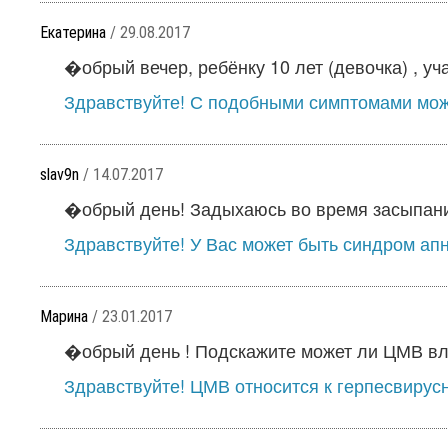
Екатерина
/ 29.08.2017
�обрый вечер, ребёнку 10 лет (девочка) , уча
Здравствуйте! С подобными симптомами може
slav9n
/ 14.07.2017
�обрый день! Задыхаюсь во время засыпания,
Здравствуйте! У Вас может быть синдром апно
Марина
/ 23.01.2017
�обрый день ! Подскажите может ли ЦМВ вли
Здравствуйте! ЦМВ относится к герпесвирусн