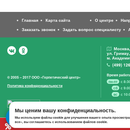
Главная
Карта сайта
О центре
Нап
Заказать звонок
Задать вопрос специалисту
Москва
ул. Гримау,
м. Академи
(499)
126
Время работ
© 2005 – 2017 ООО «Герпетический центр»
пн-пт
с 8:3
Политика конфиденциальности
сб
с 9:0
вс
с 10:
Мы ценим вашу конфиденциальность.
Мы используем файлы cookie для улучшения вашего опыта просмотра,
все», вы соглашаетесь с использованием файлов cookie.