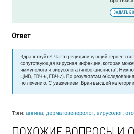
Врач высш
ЗАДАТЬ В
Ответ
Здравствуйте! Часто рецидивирующий герпес связ
сопутствующая вирусная инфекция, которая может
иммунолога и вирусолога (инфекциониста). Нужн
ЦМВ, ГВЧ-6, ГВЧ-7). По результатам обследования
по лечению. С уважением, Врач высшей категории
Тэги:
ангина
;
дерматовенеролог, вирусолог
;
ото
ПОХОЖИЕ ВОПРОСЫ И 