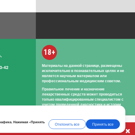
18+
,
Материалы на данной странице, размещены
3-42
исключительно в познавательных целях и не
является научным материалом или
профессиональным медицинским советом.
Правильное лечение и назначение
лекарственных средств может проводиться
только квалифицированным специалистом с
учетом проведенной диагностики и истории
болезни.
трафика. Нажимая «Принять
Отклонить все
Принять все