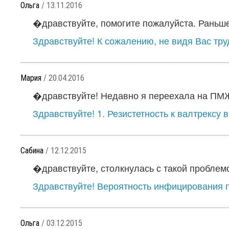
Ольга
/ 13.11.2016
�дравствуйте, помогите пожалуйста. Раньше 
Здравствуйте! К сожалению, не видя Вас труд
Мария
/ 20.04.2016
�дравствуйте! Недавно я переехала на ПМЖ 
Здравствуйте! 1. Резистетность к валтрексу 
Сабина
/ 12.12.2015
�дравствуйте, столкнулась с такой проблемо
Здравствуйте! Вероятность инфицирования п
Ольга
/ 03.12.2015