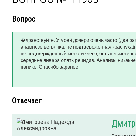
Вопрос
�дравствуйте. У моей дочери очень часто (два раз
анамнезе ветрянка, не подтвероженнач краснуха(
не подтверждённый мононуклеоз, офтапльмогерпес.
середине января опять рецидив. Анализы никакие 
панике. Спасибо заранее
Отвечает
Дмитр