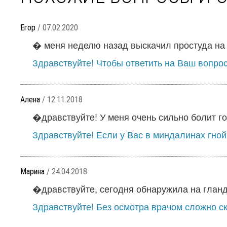
Егор
/ 07.02.2020
� меня неделю назад выскачил простуда на гу
Здравствуйте! Чтобы ответить на Ваш вопрос
Алена
/ 12.11.2018
�дравствуйте! У меня очень сильно болит гол
Здравствуйте! Если у Вас в миндалинах гной,
Марина
/ 24.04.2018
�дравствуйте, сегодня обнаружила на гланда
Здравствуйте! Без осмотра врачом сложно ска