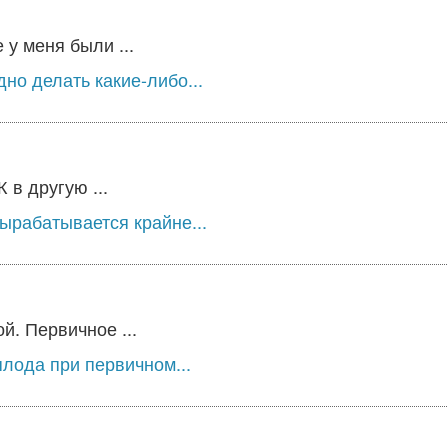
у меня были ...
но делать какие-либо...
в другую ...
вырабатывается крайне...
й. Первичное ...
лода при первичном...