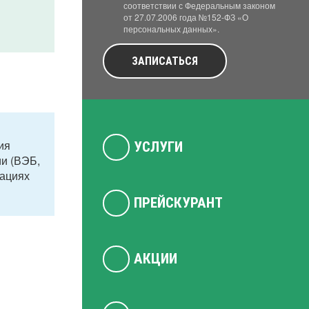
соответствии с Федеральным законом
от 27.07.2006 года №152-ФЗ «О
персональных данных».
ЗАПИСАТЬСЯ
ия
УСЛУГИ
ии (ВЭБ,
дациях
ПРЕЙСКУРАНТ
АКЦИИ