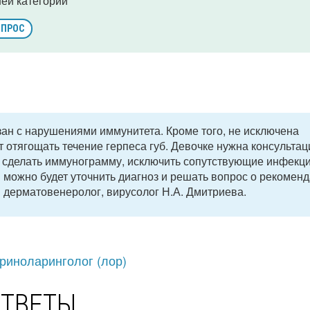
ей категории
ОПРОС
ан с нарушениями иммунитета. Кроме того, не исключена
 отягощать течение герпеса губ. Девочке нужна консультац
о сделать иммунограмму, исключить сопутствующие инфекц
 можно будет уточнить диагноз и решать вопрос о рекомен
 дерматовенеролог, вирусолог Н.А. Дмитриева.
риноларинголог (лор)
ОТВЕТЫ