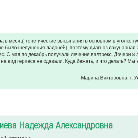
а в месяц) генетические высыпания в основном в уголке гу
не было шелушения ладоней), поэтому диагноз лакунарная 
 С мая по декабрь получали лечение валтрекс. Дочери 8 л
на вид герпеса не сдавали. Куда бежать, и что делать? Мы 
Марина Викторовна
, г. 
иева Надежда Александровна