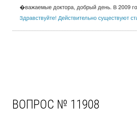
�важаемые доктора, добрый день. В 2009 год
Здравствуйте! Действительно существуют ста
ВОПРОС № 11908