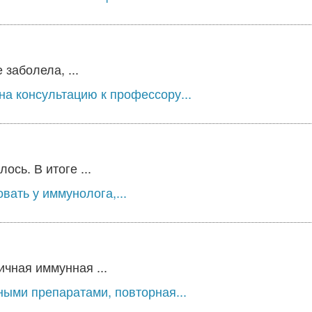
заболела, ...
на консультацию к профессору...
ось. В итоге ...
вать у иммунолога,...
чная иммунная ...
ыми препаратами, повторная...