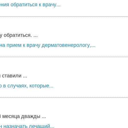
ия обратиться к врачу...
обратиться. ...
а прием к врачу дерматовенерологу,...
ставили ...
 в случаях, которые...
 месяца дважды ...
 назначать лечащий...