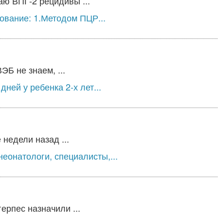
аю ВПГ-2 рецидивы ...
ование: 1.Методом ПЦР...
ЭБ не знаем, ...
ней у ребенка 2-х лет...
недели назад ...
еонатологи, специалисты,...
ерпес назначили ...