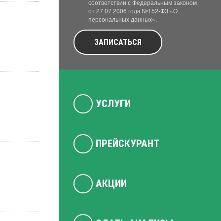
соответствии с Федеральным законом
от 27.07.2006 года №152-ФЗ «О
персональных данных».
ЗАПИСАТЬСЯ
УСЛУГИ
ПРЕЙСКУРАНТ
АКЦИИ