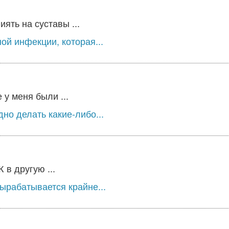
ять на суставы ...
ой инфекции, которая...
у меня были ...
но делать какие-либо...
в другую ...
вырабатывается крайне...