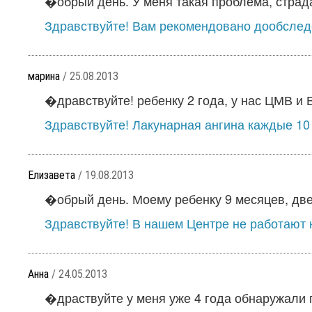
�обрый день. У меня такая проблема, страд
Здравствуйте! Вам рекомендовано дообслед
марина
/ 25.08.2013
�дравствуйте! ребенку 2 года, у нас ЦМВ и В
Здравствуйте! Лакунарная ангина каждые 10 д
Елизавета
/ 19.08.2013
�обрый день. Моему ребенку 9 месяцев, две 
Здравствуйте! В нашем Центре не работают н
Анна
/ 24.05.2013
�драствуйте у меня уже 4 года обнаружали г