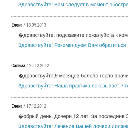
Здравствуйте! Вам следует в момент обострен
Елена
/ 13.05.2013
�дравствуйте, подскажите пожалуйста к кому 
Здравствуйте! Рекомендуем Вам обратиться н
Салима
/ 26.12.2012
�дравствуйте,9 месяцев болело горло врачи 
Здравствуйте! Наша практика показывает, что
Елена
/ 17.12.2012
�обрый день. Дочери 12 лет. За последние 3
Здравствуйте! Лечение Вашей дочери должен