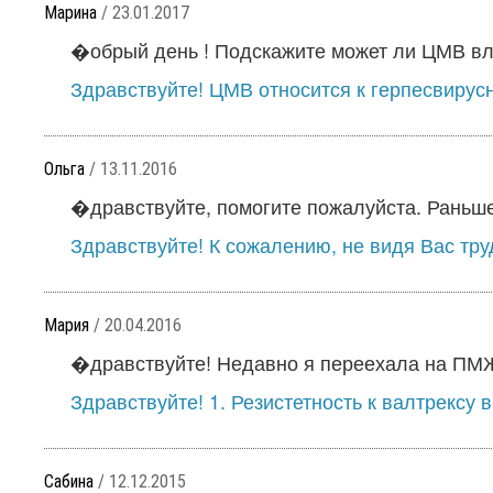
Марина
/ 23.01.2017
�обрый день ! Подскажите может ли ЦМВ вли
Здравствуйте! ЦМВ относится к герпесвирусн
Ольга
/ 13.11.2016
�дравствуйте, помогите пожалуйста. Раньше 
Здравствуйте! К сожалению, не видя Вас труд
Мария
/ 20.04.2016
�дравствуйте! Недавно я переехала на ПМЖ 
Здравствуйте! 1. Резистетность к валтрексу 
Сабина
/ 12.12.2015