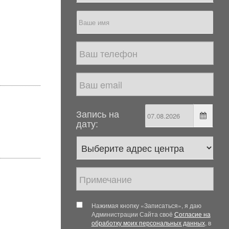
Запись на
дату:
Нажимая кнопку «Записаться», я даю
Администрации Сайта своё
Согласие на
обработку моих персональных данных
, в