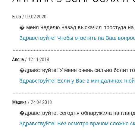
Егор
/ 07.02.2020
� меня неделю назад выскачил простуда на гу
Здравствуйте! Чтобы ответить на Ваш вопрос
Алена
/ 12.11.2018
�дравствуйте! У меня очень сильно болит гол
Здравствуйте! Если у Вас в миндалинах гной,
Марина
/ 24.04.2018
�дравствуйте, сегодня обнаружила на гланда
Здравствуйте! Без осмотра врачом сложно ска