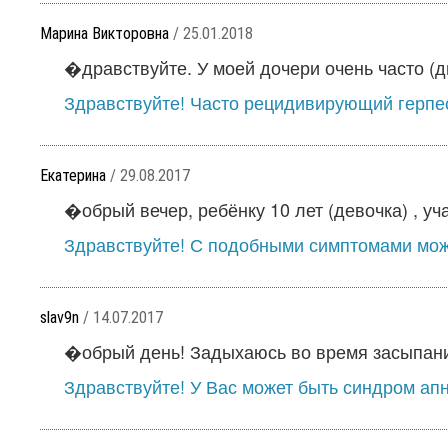
Марина Викторовна
/ 25.01.2018
�дравствуйте. У моей дочери очень часто (два
Здравствуйте! Часто рецидивирующий герпес
Екатерина
/ 29.08.2017
�обрый вечер, ребёнку 10 лет (девочка) , уча
Здравствуйте! С подобными симптомами може
slav9n
/ 14.07.2017
�обрый день! Задыхаюсь во время засыпания,
Здравствуйте! У Вас может быть синдром апно