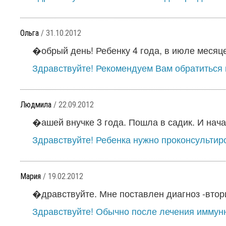
Ольга
/ 31.10.2012
�обрый день! Ребенку 4 года, в июле месяце 
Здравствуйте! Рекомендуем Вам обратиться 
Людмила
/ 22.09.2012
�ашей внучке 3 года. Пошла в садик. И начал
Здравствуйте! Ребенка нужно проконсультиро
Мария
/ 19.02.2012
�дравствуйте. Мне поставлен диагноз -втори
Здравствуйте! Обычно после лечения иммунн