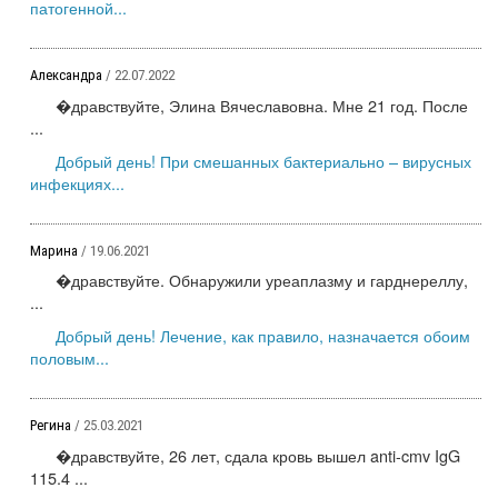
патогенной...
Александра
/ 22.07.2022
�дравствуйте, Элина Вячеславовна. Мне 21 год. После
...
Добрый день! При смешанных бактериально – вирусных
инфекциях...
Марина
/ 19.06.2021
�дравствуйте. Обнаружили уреаплазму и гарднереллу,
...
Добрый день! Лечение, как правило, назначается обоим
половым...
Регина
/ 25.03.2021
�дравствуйте, 26 лет, сдала кровь вышел anti-cmv IgG
115.4 ...