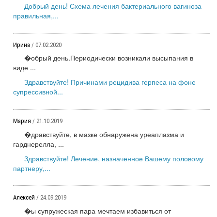
Добрый день! Схема лечения бактериального вагиноза
правильная,...
Ирина
/ 07.02.2020
�обрый день.Периодически возникали высыпания в
виде ...
Здравствуйте! Причинами рецидива герпеса на фоне
супрессивной...
Мария
/ 21.10.2019
�дравствуйте, в мазке обнаружена уреаплазма и
гарднерелла, ...
Здравствуйте! Лечение, назначенное Вашему половому
партнеру,...
Алексей
/ 24.09.2019
�ы супружеская пара мечтаем избавиться от