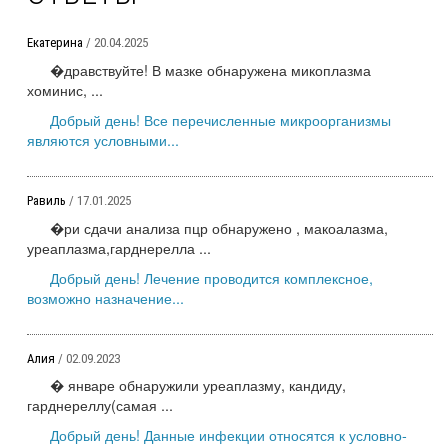
Екатерина
/ 20.04.2025
�дравствуйте! В мазке обнаружена микоплазма
хоминис, ...
Добрый день! Все перечисленные микроорганизмы
являются условными...
Равиль
/ 17.01.2025
�ри сдачи анализа пцр обнаружено , макоалазма,
уреаплазма,гарднерелла ...
Добрый день! Лечение проводится комплексное,
возможно назначение...
Алия
/ 02.09.2023
� январе обнаружили уреаплазму, кандиду,
гарднереллу(самая ...
Добрый день! Данные инфекции относятся к условно-