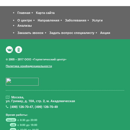
Главная
Карта сайта
О центре
Направления
Заболевания
Услуги
Анализы
Заказать звонок
Задать вопрос специалисту
Акции
© 2005 – 2017 ООО «Герпетический центр»
Политика конфиденциальности
Москва,
ул. Гримау,
д. 10А, стр. 2, м. Академическая
(499)
126-70-47
,
(499)
126-70-49
Время работы:
пн-пт
с 8:30 до 20:00
сб
с 9:00 до 16:00
вс
с 10:00 до 16:00