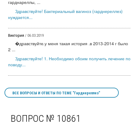
гарднареллы, ...
Здравствуйте! Бактериальный вагиноз (гарднереллез)
нуждается...
Виктория
/ 06.03.2019
�дравствуйте.у меня такая история .в 2013-2014 г было
2 ...
Здравствуйте! 1. Необходимо обоим получить лечение по
поводу...
ВСЕ ВОПРОСЫ И ОТВЕТЫ ПО ТЕМЕ "Гарднереллез"
ВОПРОС № 10861