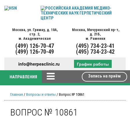
Москва,
ул. Гримау,
д. 10А,
Москва,
Мичуринский пр-т,
стр. 2,
д. 21Б,
м. Академическая
м. Раменки
(499)
126-70-47
(495)
734-23-41
(499)
126-70-49
(495)
734-23-42
info@herpesclinic.ru
График работы
Запись на приём
НАПРАВЛЕНИЯ
Главная
/
Вопросы и ответы
/ Вопрос № 10861
ВОПРОС № 10861