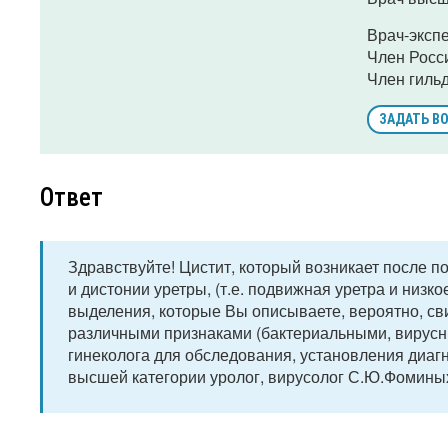
Врач-эксп
Член Росс
Член гиль
ЗАДАТЬ В
Ответ
Здравствуйте! Цистит, который возникает после п
и дистонии уретры, (т.е. подвижная уретра и низк
выделения, которые Вы описываете, вероятно, св
различными признаками (бактериальными, вирусны
гинеколога для обследования, установления диаг
высшей категории уролог, вирусолог С.Ю.Фомины