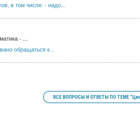
в, в том числе: - надо...
тика - ...
вано обращаться к...
ВСЕ ВОПРОСЫ И ОТВЕТЫ ПО ТЕМЕ "Цис