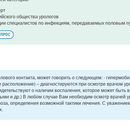
ерт
ийского общества урологов
дии специалистов по инфекциям, передаваемых половым п
ОПРОС
олового контакта, может говорить о следующем: - гипермоб
ое расположение) – диагностируются при осмотре врачом уро
идетельствуют о наличии воспаления, которое может быть 
ми и др.) В любом случае Вам необходим осмотр врачей у
ноза, определения возможной тактики лечения. С уважение
х.