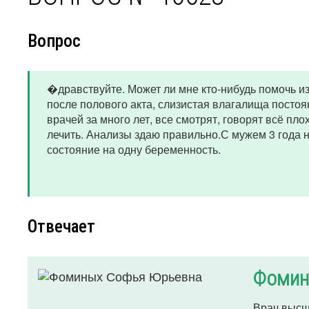
Вопрос
�дравствуйте. Может ли мне кто-нибудь помочь и
после полового акта, слизистая влагалища посто
врачей за много лет, все смотрят, говорят всё пло
лечить. Анализы здаю правильно.С мужем 3 года н
состояние на одну беременность.
Отвечает
Фомин
Врач высш