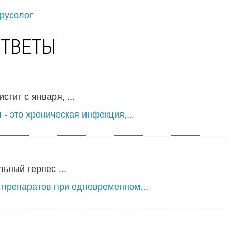
ирусолог
ОТВЕТЫ
тит с января, ...
 это хроническая инфекция,...
ьный герпес ...
 препаратов при одновременном...