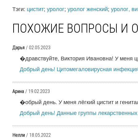
Тэги:
цистит
;
уролог
;
уролог женский
;
уролог, в
ПОХОЖИЕ ВОПРОСЫ И 
Дарья
/ 02.05.2023
�дравствуйте, Виктория Ивановна! У меня цис
Добрый день! Цитомегаловирусная инфекция -
Арина
/ 19.02.2023
�обрый день. У меня лёгкий цистит и генитал
Добрый день! Данные группы лекарственных
Нелли
/ 18.05.2022