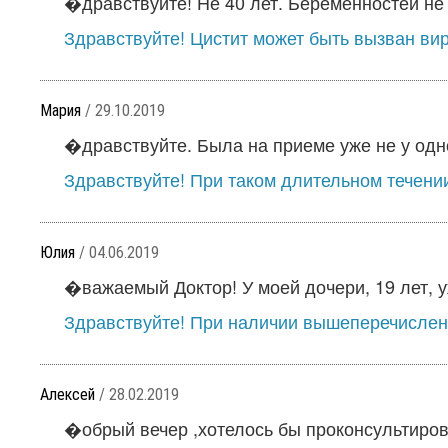
�дравствуйте! Не 40 лет. Беременностей не 
Здравствуйте! Цистит может быть вызван вир
Мария
/ 29.10.2019
�дравствуйте. Была на приеме уже не у одног
Здравствуйте! При таком длительном течении 
Юлия
/ 04.06.2019
�важаемый Доктор! У моей дочери, 19 лет, уж
Здравствуйте! При наличии вышеперечислен
Алексей
/ 28.02.2019
�обрый вечер ,хотелось бы проконсультирова