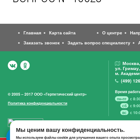
Главная
Карта сайта
О центре
Нап
Заказать звонок
Задать вопрос специалисту
Москва
ул. Гримау,
м. Академи
(499)
126
Время работ
© 2005 – 2017 ООО «Герпетический центр»
пн-пт
с 8:3
Политика конфиденциальности
сб
с 9:0
вс
с 10:
Мы ценим вашу конфиденциальность.
Мы используем файлы cookie для улучшения вашего опыта просмотра,