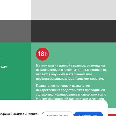
18+
,
Материалы на данной странице, размещены
3-42
исключительно в познавательных целях и не
является научным материалом или
профессиональным медицинским советом.
Правильное лечение и назначение
лекарственных средств может проводиться
только квалифицированным специалистом с
учетом проведенной диагностики и истории
болезни.
трафика. Нажимая «Принять
Отклонить все
Принять все