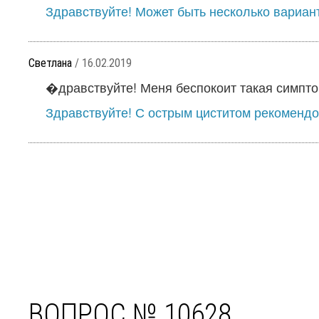
Здравствуйте! Может быть несколько варианто
Светлана
/ 16.02.2019
�дравствуйте! Меня беспокоит такая симптома
Здравствуйте! С острым циститом рекомендо
ВОПРОС № 10628