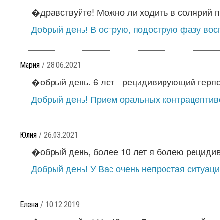
�дравствуйте! Можно ли ходить в солярий по
Добрый день! В острую, подострую фазу вос
Мария
/ 28.06.2021
�обрый день. 6 лет - рецидивирующий герпес
Добрый день! Прием оральных контрацептиво
Юлия
/ 26.03.2021
�обрый день, более 10 лет я болею рециди
Добрый день! У Вас очень непростая ситуация
Елена
/ 10.12.2019