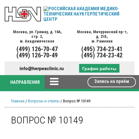
Москва,
ул. Гримау,
д. 10А,
Москва,
Мичуринский пр-т,
стр. 2,
д. 21Б,
м. Академическая
м. Раменки
(499)
126-70-47
(495)
734-23-41
(499)
126-70-49
(495)
734-23-42
info@herpesclinic.ru
График работы
Запись на приём
НАПРАВЛЕНИЯ
Главная
/
Вопросы и ответы
/ Вопрос № 10149
ВОПРОС № 10149