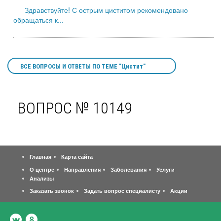
Здравствуйте! С острым циститом рекомендовано
обращаться к...
ВСЕ ВОПРОСЫ И ОТВЕТЫ ПО ТЕМЕ "Цистит"
ВОПРОС № 10149
Главная
Карта сайта
О центре
Направления
Заболевания
Услуги
Анализы
Заказать звонок
Задать вопрос специалисту
Акции