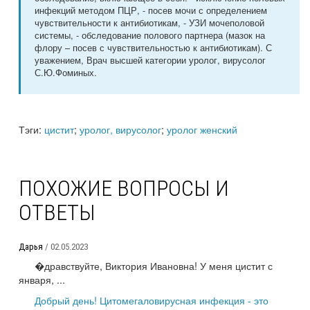
инфекций методом ПЦР, - посев мочи с определением
чувствительности к антибиотикам, - УЗИ мочеполовой
системы, - обследование полового партнера (мазок на
флору – посев с чувствительностью к антибиотикам). С
уважением, Врач высшей категории уролог, вирусолог
С.Ю.Фоминых.
Тэги:
цистит
;
уролог, вирусолог
;
уролог женский
ПОХОЖИЕ ВОПРОСЫ И
ОТВЕТЫ
Дарья
/ 02.05.2023
�дравствуйте, Виктория Ивановна! У меня цистит с
января, ...
Добрый день! Цитомегаловирусная инфекция - это