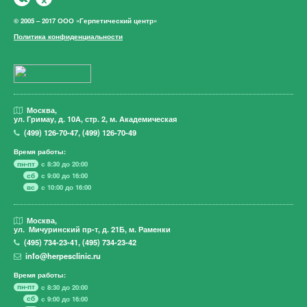
© 2005 – 2017 ООО «Герпетический центр»
Политика конфиденциальности
Москва,
ул. Гримау,
д. 10А, стр. 2, м. Академическая
(499)
126-70-47
,
(499)
126-70-49
Время работы:
пн-пт
с 8:30 до 20:00
сб
с 9:00 до 16:00
вс
с 10:00 до 16:00
Москва,
ул. Мичуринский пр-т,
д. 21Б, м. Раменки
(495)
734-23-41
,
(495)
734-23-42
info@herpesclinic.ru
Время работы:
пн-пт
с 8:30 до 20:00
сб
с 9:00 до 16:00