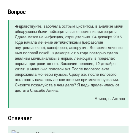
Вопрос
�дравствуйте, заболела острым циститом, в анализе мочи
обнаружены были лейкоциты выше нормы и эритроциты.
Сдала мазок на инфекцию, отрицательно. 04 декабря 2015
года начала лечение антибиотиками (цефазолин
внутремышечно), канеферон, аскорутин. Во время лечения
был половой покой. 8 декабря 2015 года повторно сдала
анализы мочи,анализы в норме, лейкоциты в пределах
нормы, эритроцитов нет. Закончив лечение, 12 декабря
2015г. у меня был половой акт.После полового акта
опорожнила мочевой пузырь. Сразу же, после полового
акта опять началось легкое жжение при мочеиспускании.
Скажите пожалуйста в чем дело? Я ведь пролечилась от
цистита Спасибо Алина.
Алина
, г. Астана
Отвечает