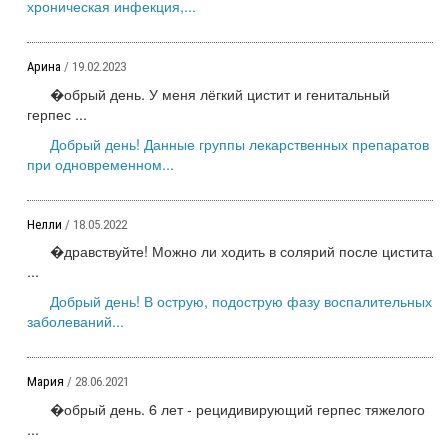
хроническая инфекция,...
Арина
/ 19.02.2023
�обрый день. У меня лёгкий цистит и генитальный
герпес ...
Добрый день! Данные группы лекарственных препаратов
при одновременном...
Нелли
/ 18.05.2022
�дравствуйте! Можно ли ходить в солярий после цистита
...
Добрый день! В острую, подострую фазу воспалительных
заболеваний...
Мария
/ 28.06.2021
�обрый день. 6 лет - рецидивирующий герпес тяжелого
...