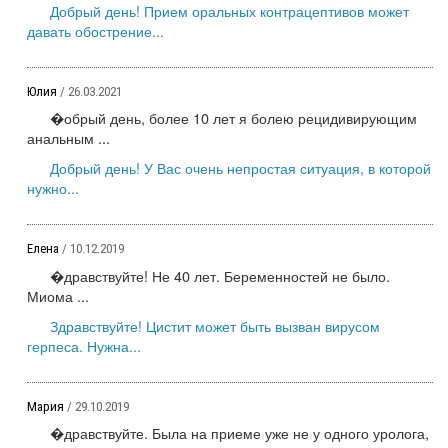
Добрый день! Прием оральных контрацептивов может
давать обострение...
Юлия
/ 26.03.2021
�обрый день, более 10 лет я болею рецидивирующим
анальным ...
Добрый день! У Вас очень непростая ситуация, в которой
нужно...
Елена
/ 10.12.2019
�дравствуйте! Не 40 лет. Беременностей не было.
Миома ...
Здравствуйте! Цистит может быть вызван вирусом
герпеса. Нужна...
Мария
/ 29.10.2019
�дравствуйте. Была на приеме уже не у одного уролога,