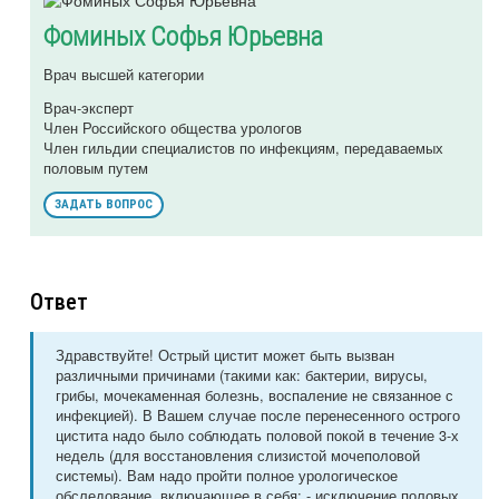
Фоминых Софья Юрьевна
Врач высшей категории
Врач-эксперт
Член Российского общества урологов
Член гильдии специалистов по инфекциям, передаваемых
половым путем
ЗАДАТЬ ВОПРОС
Ответ
Здравствуйте! Острый цистит может быть вызван
различными причинами (такими как: бактерии, вирусы,
грибы, мочекаменная болезнь, воспаление не связанное с
инфекцией). В Вашем случае после перенесенного острого
цистита надо было соблюдать половой покой в течение 3-х
недель (для восстановления слизистой мочеполовой
системы). Вам надо пройти полное урологическое
обследование, включающее в себя: - исключение половых