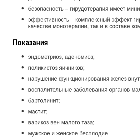
безопасность – гирудотерапия имеет мин
эффективность – комплексный эффект гир
качестве монотерапии, так и в составе ко
Показания
эндометриоз, аденомиоз;
поликистоз яичников;
нарушение функционирования желез внут
воспалительные заболевания органов мал
бартолинит;
мастит;
варикоз вен малого таза;
мужское и женское бесплодие