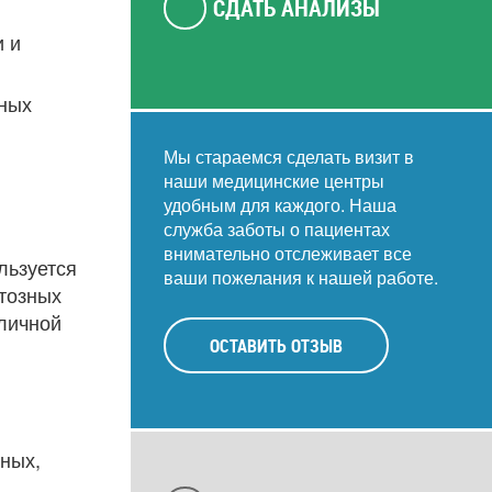
СДАТЬ АНАЛИЗЫ
и и
рных
Мы стараемся сделать визит в
наши медицинские центры
удобным для каждого. Наша
служба заботы о пациентах
внимательно отслеживает все
льзуется
ваши пожелания к нашей работе.
стозных
зличной
ОСТАВИТЬ ОТЗЫВ
ных,