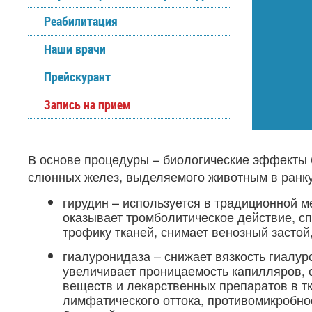
Реабилитация
Наши врачи
Прейскурант
Запись на прием
В основе процедуры – биологические эффекты 
слюнных желез, выделяемого животным в ранку
гирудин – используется в традиционной м
оказывает тромболитическое действие, с
трофику тканей, снимает венозный застой,
гиалуронидаза – снижает вязкость гиалу
увеличивает проницаемость капилляров, 
веществ и лекарственных препаратов в т
лимфатического оттока, противомикробно