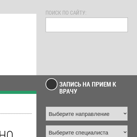
ПОИСК ПО САЙТУ:
ЗАПИСЬ НА ПРИЕМ К
ВРАЧУ
НО,