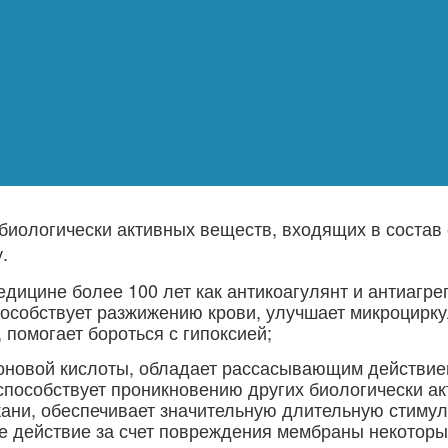
биологически активных веществ, входящих в состав 
.
едицине более 100 лет как антикоагулянт и антиагре
пособствует разжижению крови, улучшает микроцирк
 помогает бороться с гипоксией;
роновой кислоты, обладает рассасывающим действие
способствует проникновению других биологически а
кани, обеспечивает значительную длительную стиму
е действие за счет повреждения мембраны некоторы