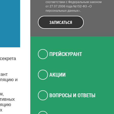
соответствии с Федеральным законом
от 27.07.2006 года №152-ФЗ «О
персональных данных».
ЗАПИСАТЬСЯ
ПРЕЙСКУРАНТ
секрета
гант
АКЦИИ
уляцию и
м,
ВОПРОСЫ И ОТВЕТЫ
ктивных
ляцию
х