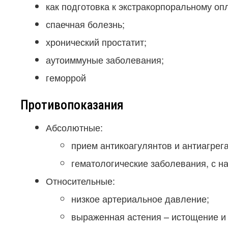
как подготовка к экстракорпоральному о
спаечная болезнь;
хронический простатит;
аутоиммуные заболевания;
геморрой
Противопоказания
Абсолютные:
прием антикоагулянтов и антиагрега
гематологические заболевания, с н
Относительные:
низкое артериальное давление;
выраженная астения – истощение и 