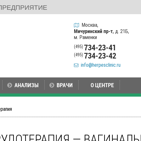
ПРЕДПРИЯТИЕ
Москва,
Мичуринский пр-т,
д. 21Б,
м. Раменки
734-23-41
(495)
734-23-42
(495)
info@herpesclinic.ru
АНАЛИЗЫ
ВРАЧИ
О ЦЕНТРЕ
ерапия
УДОТЕРАПИЯ — ВАГИНАЛЬ