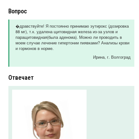
Вопрос
�дравствуйте! Я постоянно принимаю эутирокс (дозировка
88 мг), т.к. удалена щитовидная железа из-за узлов и
паращитовидная(была аденома). Можно ли проводить в
моем случае лечение гипертонии пиявками? Анализы крови
и гормонов в норме.
Ирина
, г. Волгоград
Отвечает