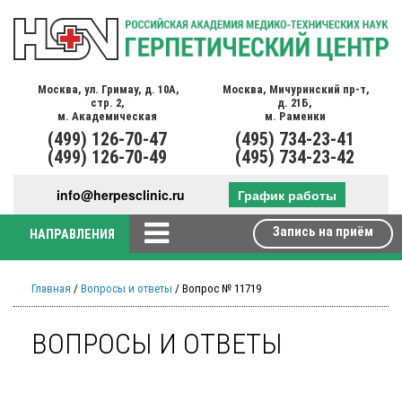
Москва,
ул. Гримау,
д. 10А,
Москва,
Мичуринский пр-т,
стр. 2,
д. 21Б,
м. Академическая
м. Раменки
(499)
126-70-47
(495)
734-23-41
(499)
126-70-49
(495)
734-23-42
info@herpesclinic.ru
График работы
Запись на приём
НАПРАВЛЕНИЯ
Главная
/
Вопросы и ответы
/ Вопрос № 11719
ВОПРОСЫ И ОТВЕТЫ