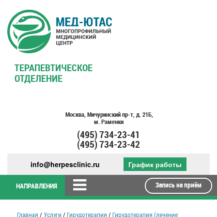
ТЕРАПЕВТИЧЕСКОЕ
ОТДЕЛЕНИЕ
Москва,
Мичуринский пр-т,
д. 21Б,
м. Раменки
(495)
734-23-41
(495)
734-23-42
info@herpesclinic.ru
График работы
Запись на приём
НАПРАВЛЕНИЯ
Главная
/
Услуги
/
Гирудотерапия
/
Гирудотерапия (лечение