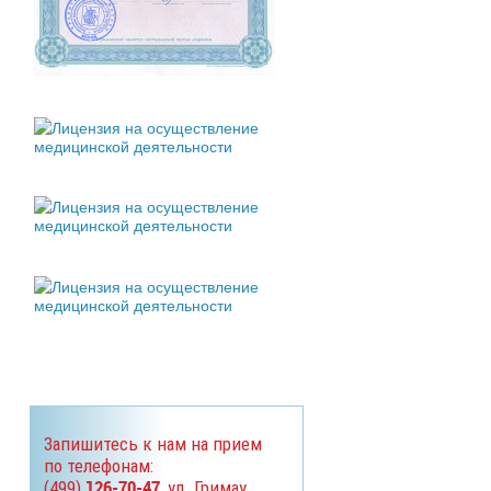
Запишитесь к нам на прием
по телефонам:
126-70-47
(499)
, ул. Гримау