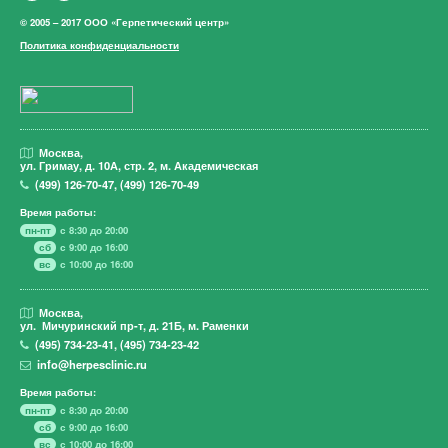
© 2005 – 2017 ООО «Герпетический центр»
Политика конфиденциальности
Москва,
ул. Гримау,
д. 10А, стр. 2, м. Академическая
(499)
126-70-47
,
(499)
126-70-49
Время работы:
пн-пт
с 8:30 до 20:00
сб
с 9:00 до 16:00
вс
с 10:00 до 16:00
Москва,
ул. Мичуринский пр-т,
д. 21Б, м. Раменки
(495)
734-23-41
,
(495)
734-23-42
info@herpesclinic.ru
Время работы:
пн-пт
с 8:30 до 20:00
сб
с 9:00 до 16:00
вс
с 10:00 до 16:00