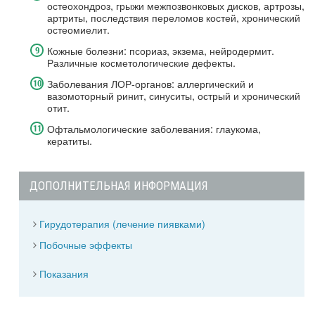
остеохондроз, грыжи межпозвонковых дисков, артрозы,
артриты, последствия переломов костей, хронический
остеомиелит.
Кожные болезни: псориаз, экзема, нейродермит.
Различные косметологические дефекты.
Заболевания ЛОР-органов: аллергический и
вазомоторный ринит, синуситы, острый и хронический
отит.
Офтальмологические заболевания: глаукома,
кератиты.
ДОПОЛНИТЕЛЬНАЯ ИНФОРМАЦИЯ
Гирудотерапия (лечение пиявками)
Побочные эффекты
Показания