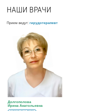
НАШИ ВРАЧИ
Прием ведут:
гирудотерапевт
Долгополова
Ирина Анатольевна