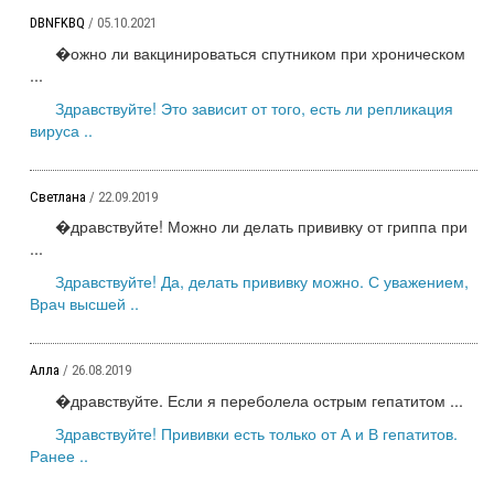
DBNFKBQ
/ 05.10.2021
�ожно ли вакцинироваться спутником при хроническом
...
Здравствуйте! Это зависит от того, есть ли репликация
вируса ..
Светлана
/ 22.09.2019
�дравствуйте! Можно ли делать прививку от гриппа при
...
Здравствуйте! Да, делать прививку можно. С уважением,
Врач высшей ..
Алла
/ 26.08.2019
�дравствуйте. Если я переболела острым гепатитом ...
Здравствуйте! Прививки есть только от А и В гепатитов.
Ранее ..