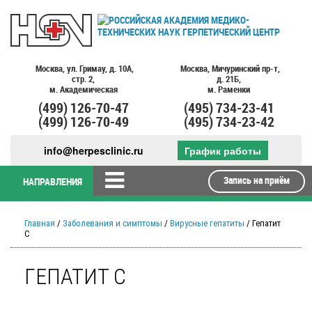
Москва,
ул. Гримау,
д. 10А,
Москва,
Мичуринский пр-т,
стр. 2,
д. 21Б,
м. Академическая
м. Раменки
(499)
126-70-47
(495)
734-23-41
(499)
126-70-49
(495)
734-23-42
info@herpesclinic.ru
График работы
Запись на приём
НАПРАВЛЕНИЯ
Главная
/
Заболевания и симптомы
/
Вирусные гепатиты
/ Гепатит
С
ГЕПАТИТ С