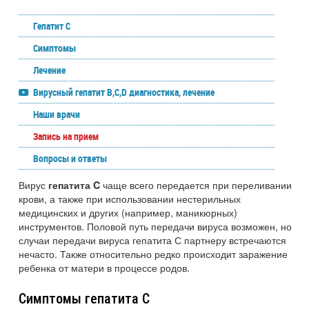
Гепатит С
Симптомы
Лечение
Вирусный гепатит B,C,D диагностика, лечение
Наши врачи
Запись на прием
Вопросы и ответы
Вирус
чаще всего передается при переливании
гепатита C
крови, а также при использовании нестерильных
медицинских и других (например, маникюрных)
инструментов. Половой путь передачи вируса возможен, но
случаи передачи вируса гепатита С партнеру встречаются
нечасто. Также относительно редко происходит заражение
ребенка от матери в процессе родов.
Симптомы гепатита C