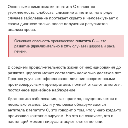
Основными симптомами гепатита C являются
утомляемость, слабость, снижение аппетита, но в ряде
случаев заболевание протекает скрыто и человек узнает о
своем диагнозе только после получения результатов
анализа крови.
Основная опасность хронического
— это
гепатита С
развитие (приблизительно в 20% случаев) цирроза и рака
печени.
В среднем продолжительность жизни от инфицирования до
развития цирроза может составлять несколько десятков лет.
Прогноз улучшает эффективное лечение современными
противовирусными препаратами, полный отказ от алкоголя,
постоянное врачебное наблюдение.
Диагностика заболевания, как правило, осуществляется в
несколько этапов. Если у человека обнаруживаются
антитела к гепатиту С, это говорит о том, что у него когда-то
произошел контакт с вирусом. Но это не означает, что в
настоящий момент вирусы атакуют клетки печени.