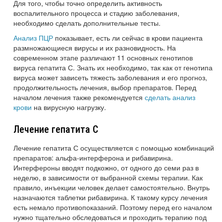
Для того, чтобы точно определить активность
воспалительного процесса и стадию заболевания,
необходимо сделать дополнительные тесты.
Анализ ПЦР
показывает, есть ли сейчас в крови пациента
размножающиеся вирусы и их разновидность. На
современном этапе различают 11 основных генотипов
вируса гепатита С. Знать их необходимо, так как от генотипа
вируса может зависеть тяжесть заболевания и его прогноз,
продолжительность лечения, выбор препаратов. Перед
началом лечения также рекомендуется
сделать анализ
крови
на вирусную нагрузку.
Лечение гепатита C
Лечение гепатита С осуществляется с помощью комбинаций
препаратов: альфа-интерферона и рибавирина.
Интерфероны вводят подкожно, от одного до семи раз в
неделю, в зависимости от выбранной схемы терапии. Как
правило, инъекции человек делает самостоятельно. Внутрь
назначаются таблетки рибавирина. К такому курсу лечения
есть немало противопоказаний. Поэтому перед его началом
нужно тщательно обследоваться и проходить терапию под