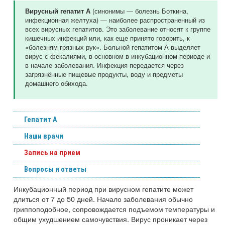
(синонимы — болезнь Боткина,
Вирусный гепатит А
инфекционная желтуха) — наиболее распространенный из
всех вирусных гепатитов. Это заболевание относят к группе
кишечных инфекций или, как еще принято говорить, к
«болезням грязных рук». Больной гепатитом А выделяет
вирус с фекалиями, в основном в инкубационном периоде и
в начале заболевания. Инфекция передается через
загрязнённые пищевые продукты, воду и предметы
домашнего обихода.
Гепатит А
Наши врачи
Запись на прием
Вопросы и ответы
Инкубационный период при вирусном гепатите может
длиться от 7 до 50 дней. Начало заболевания обычно
гриппоподобное, сопровождается подъемом температуры и
общим ухудшением самочувствия. Вирус проникает через