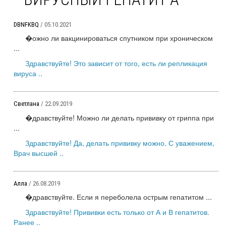
DBNFKBQ
/ 05.10.2021
�ожно ли вакцинироваться спутником при хроническом
...
Здравствуйте! Это зависит от того, есть ли репликация
вируса ..
Светлана
/ 22.09.2019
�дравствуйте! Можно ли делать прививку от гриппа при
...
Здравствуйте! Да, делать прививку можно. С уважением,
Врач высшей ..
Алла
/ 26.08.2019
�дравствуйте. Если я переболела острым гепатитом ...
Здравствуйте! Прививки есть только от А и В гепатитов.
Ранее ..