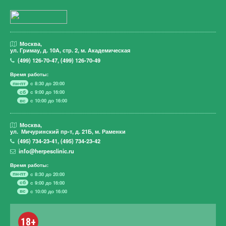
Москва,
ул. Гримау,
д. 10А, стр. 2, м. Академическая
(499)
126-70-47
,
(499)
126-70-49
Время работы:
пн-пт
с 8:30 до 20:00
сб
с 9:00 до 16:00
вс
с 10:00 до 16:00
Москва,
ул. Мичуринский пр-т,
д. 21Б, м. Раменки
(495)
734-23-41
,
(495)
734-23-42
info@herpesclinic.ru
Время работы:
пн-пт
с 8:30 до 20:00
сб
с 9:00 до 16:00
вс
с 10:00 до 16:00
18+