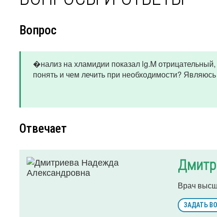
Вопрос
�нализ на хламидии показал lg.M отрицательный, 
понять и чем лечить при необходимости? Являюсь
Отвечает
Дмитр
Врач высш
ЗАДАТЬ В