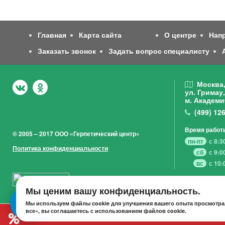
Главная
Карта сайта
О центре
Нап
Заказать звонок
Задать вопрос специалисту
Москва
ул. Гримау,
м. Академи
(499)
126
Время работ
© 2005 – 2017 ООО «Герпетический центр»
пн-пт
с 8:3
Политика конфиденциальности
сб
с 9:0
вс
с 10:
Мы ценим вашу конфиденциальность.
Мы используем файлы cookie для улучшения вашего опыта просмотра,
все», вы соглашаетесь с использованием файлов cookie.