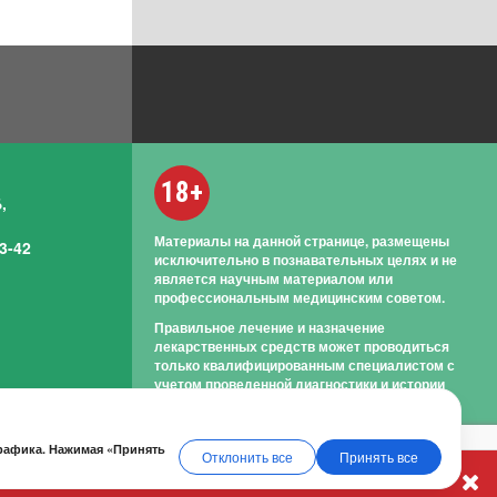
18+
,
Материалы на данной странице, размещены
3-42
исключительно в познавательных целях и не
является научным материалом или
профессиональным медицинским советом.
Правильное лечение и назначение
лекарственных средств может проводиться
только квалифицированным специалистом с
учетом проведенной диагностики и истории
болезни.
трафика. Нажимая «Принять
Отклонить все
Принять все