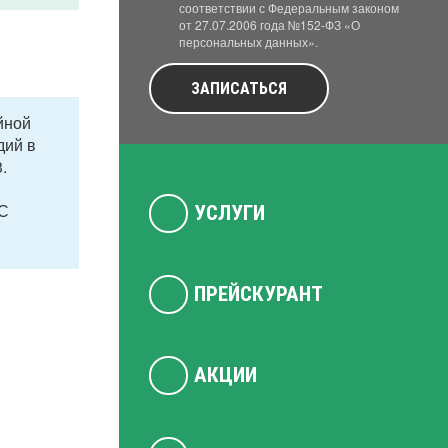
соответствии с Федеральным законом
от 27.07.2006 года №152-ФЗ «О
персональных данных».
ЗАПИСАТЬСЯ
йной
дий в
.
 С
УСЛУГИ
ПРЕЙСКУРАНТ
АКЦИИ