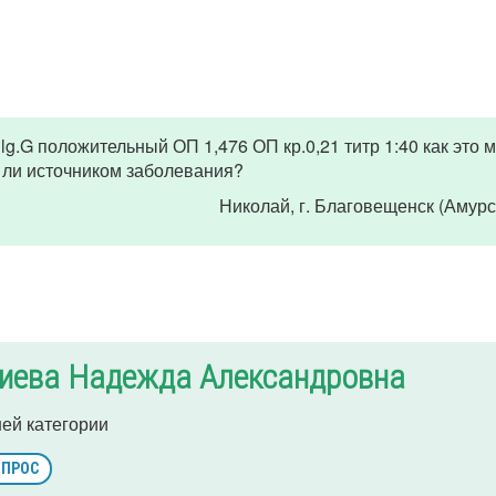
lg.G положительный ОП 1,476 ОП кр.0,21 титр 1:40 как это 
 ли источником заболевания?
Николай
, г. Благовещенск (Амурс
иева Надежда Александровна
ей категории
ОПРОС