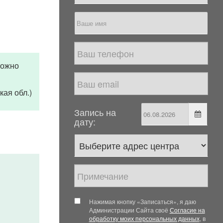
можно
кая обл.)
Запись на
дату:
Нажимая кнопку «Записаться», я даю
Администрации Сайта своё
Согласие на
обработку моих персональных данных
, в