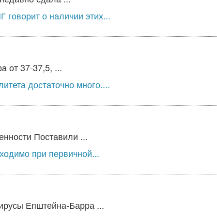
 говорит о наличии этих...
от 37-37,5, ...
тета достаточно много....
нности Поставили ...
ходимо при первичной...
ирусы Епштейна-Барра ...