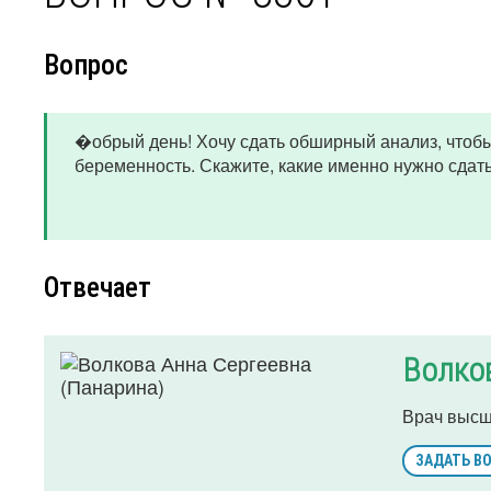
Вопрос
�обрый день! Хочу сдать обширный анализ, чтоб
беременность. Скажите, какие именно нужно сдать
Отвечает
Волков
Врач высш
ЗАДАТЬ В