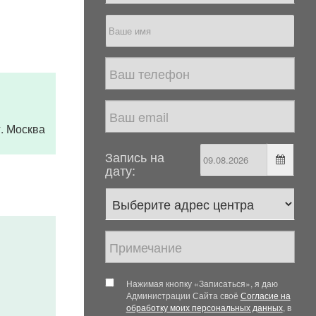
 г. Москва
Запись на
дату:
Нажимая кнопку «Записаться», я даю
Администрации Сайта своё
Согласие на
обработку моих персональных данных
, в