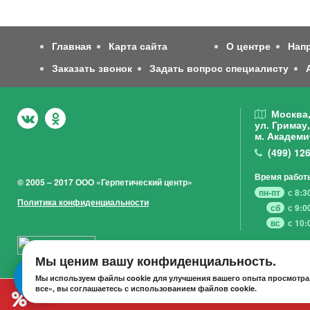
Главная
Карта сайта
О центре
Нап
Заказать звонок
Задать вопрос специалисту
Москва
ул. Гримау,
м. Академи
(499)
126
Время работ
© 2005 – 2017 ООО «Герпетический центр»
пн-пт
с 8:3
Политика конфиденциальности
сб
с 9:0
вс
с 10:
Мы ценим вашу конфиденциальность.
Мы используем файлы cookie для улучшения вашего опыта просмотра,
все», вы соглашаетесь с использованием файлов cookie.