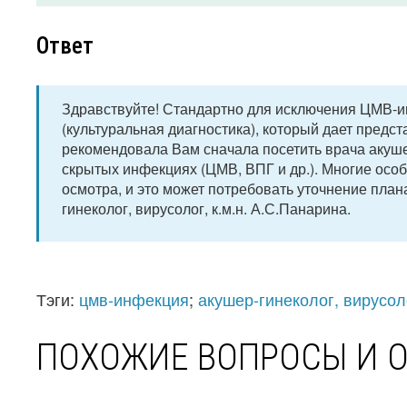
Ответ
Здравствуйте! Стандартно для исключения ЦМВ-ин
(культуральная диагностика), который дает предста
рекомендовала Вам сначала посетить врача акушера
скрытых инфекциях (ЦМВ, ВПГ и др.). Многие осо
осмотра, и это может потребовать уточнение пла
гинеколог, вирусолог, к.м.н. А.С.Панарина.
Тэги:
цмв-инфекция
;
акушер-гинеколог, вирусол
ПОХОЖИЕ ВОПРОСЫ И 