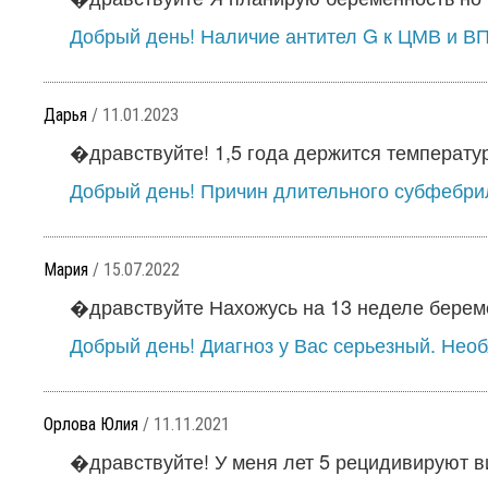
Добрый день! Наличие антител G к ЦМВ и ВПГ
Дарья
/ 11.01.2023
�дравствуйте! 1,5 года держится температура 
Добрый день! Причин длительного субфебрили
Мария
/ 15.07.2022
�дравствуйте Нахожусь на 13 неделе береме
Добрый день! Диагноз у Вас серьезный. Необ
Орлова Юлия
/ 11.11.2021
�дравствуйте! У меня лет 5 рецидивируют в