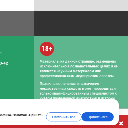
18+
,
Материалы на данной странице, размещены
3-42
исключительно в познавательных целях и не
является научным материалом или
профессиональным медицинским советом.
Правильное лечение и назначение
лекарственных средств может проводиться
только квалифицированным специалистом с
учетом проведенной диагностики и истории
болезни.
трафика. Нажимая «Принять
Отклонить все
Принять все