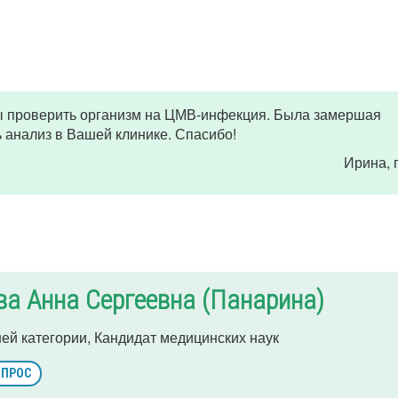
ы проверить организм на ЦМВ-инфекция. Была замершая
 анализ в Вашей клинике. Спасибо!
Ирина
,
а Анна Сергеевна (Панарина)
ей категории, Кандидат медицинских наук
ОПРОС