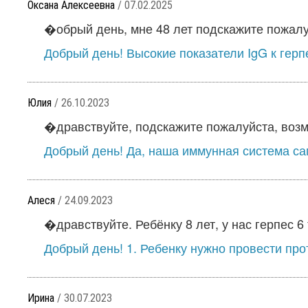
Оксана Алексеевна
/ 07.02.2025
�обрый день, мне 48 лет подскажите пожалуйс
Добрый день! Высокие показатели IgG к герп
Юлия
/ 26.10.2023
�дравствуйте, подскажите пожалуйста, возмо
Добрый день! Да, наша иммунная система са
Алеся
/ 24.09.2023
�дравствуйте. Ребёнку 8 лет, у нас герпес 6 
Добрый день! 1. Ребенку нужно провести про
Ирина
/ 30.07.2023