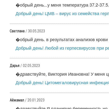
�обрый день...у меня температура 37.2-37.5..
Добрый день! ЦМВ – вирус из семейства герп
Светлана
/ 30.05.2023
�обрый день. в результатах анализов крови 
Добрый день! Любой из герпесвирусов при р
Дарья
/ 02.05.2023
�дравствуйте, Виктория Ивановна! У меня цис
Добрый день! Цитомегаловирусная инфекция -
Айжамал
/ 20.01.2023
�дравствуйте Я планирую беременность но н