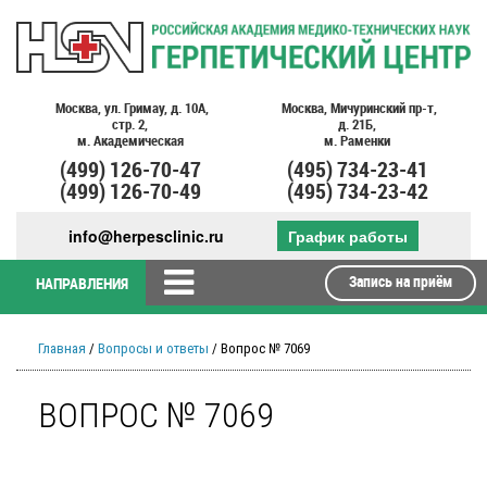
Москва,
ул. Гримау,
д. 10А,
Москва,
Мичуринский пр-т,
стр. 2,
д. 21Б,
м. Академическая
м. Раменки
(499)
126-70-47
(495)
734-23-41
(499)
126-70-49
(495)
734-23-42
info@herpesclinic.ru
График работы
Запись на приём
НАПРАВЛЕНИЯ
Главная
/
Вопросы и ответы
/ Вопрос № 7069
ВОПРОС № 7069