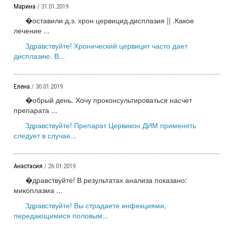
Марина
/ 31.01.2019
�оставили д.з. хрон цервицид.дисплазия || .Какое
лечение ...
Здравствуйте! Хронический цервицит часто дает
дисплазию. В...
Елена
/ 30.01.2019
�обрый день. Хочу проконсультироваться насчет
препарата ...
Здравствуйте! Препарат Цервикон ДИМ применять
следует в случае...
Анастасия
/ 26.01.2019
�дравствуйте! В результатах анализа показано:
микоплазма ...
Здравствуйте! Вы страдаете инфекциями,
передающимися половым...