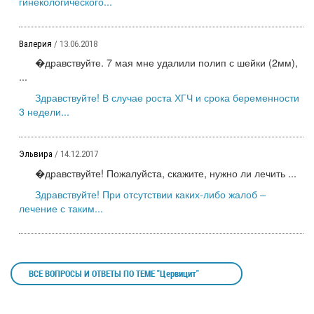
гинекологического...
Валерия
/ 13.06.2018
�дравствуйте. 7 мая мне удалили полип с шейки (2мм),
...
Здравствуйте! В случае роста ХГЧ и срока беременности
3 недели...
Эльвира
/ 14.12.2017
�дравствуйте! Пожалуйста, скажите, нужно ли лечить ...
Здравствуйте! При отсутствии каких-либо жалоб –
лечение с таким...
ВСЕ ВОПРОСЫ И ОТВЕТЫ ПО ТЕМЕ "Цервицит"