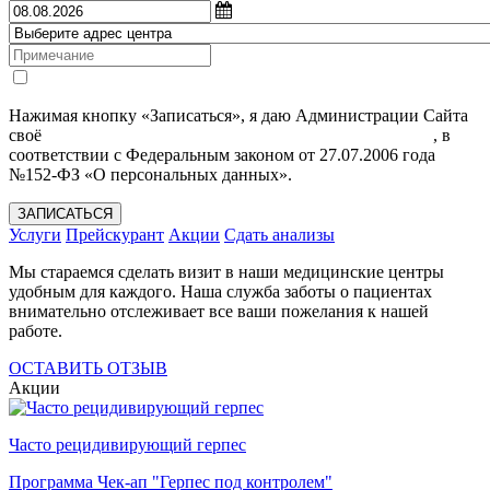
Нажимая кнопку «Записаться», я даю Администрации Сайта
своё
Согласие на обработку моих персональных данных
, в
соответствии с Федеральным законом от 27.07.2006 года
№152-ФЗ «О персональных данных».
ЗАПИСАТЬСЯ
Услуги
Прейскурант
Акции
Сдать анализы
Мы стараемся сделать визит в наши медицинские центры
удобным для каждого. Наша служба заботы о пациентах
внимательно отслеживает все ваши пожелания к нашей
работе.
ОСТАВИТЬ ОТЗЫВ
Акции
Часто рецидивирующий герпес
Программа Чек-ап "Герпес под контролем"