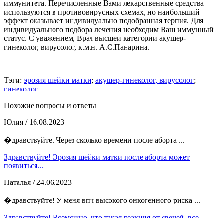
иммунитета. Перечисленные Вами лекарственные средства
используются в противовирусных схемах, но наибольший
эффект оказывает индивидуально подобранная терпия. Для
индивидуального подбора лечения необходим Ваш иммунный
статус. С уважением, Врач высшей категории акушер-
гинеколог, вирусолог, к.м.н. А.С.Панарина.
Тэги:
эрозия шейки матки
;
акушер-гинеколог, вирусолог
;
гинеколог
Похожие вопросы и ответы
Юлия
/ 16.08.2023
�дравствуйте. Через сколько времени после аборта ...
Здравствуйте! Эрозия шейки матки после аборта может
появиться...
Наталья
/ 24.06.2023
�дравствуйте! У меня впч высокого онкогенного риска ...
Здравствуйте! Возможно, что такая реакция от свечей, все