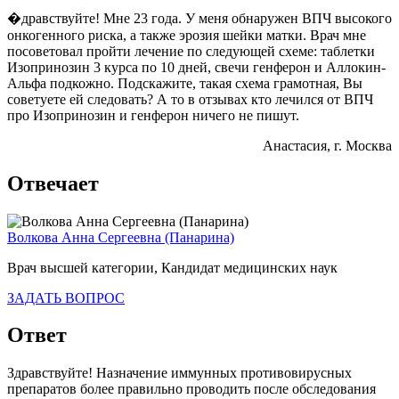
�дравствуйте! Мне 23 года. У меня обнаружен ВПЧ высокого
онкогенного риска, а также эрозия шейки матки. Врач мне
посоветовал пройти лечение по следующей схеме: таблетки
Изопринозин 3 курса по 10 дней, свечи генферон и Аллокин-
Альфа подкожно. Подскажите, такая схема грамотная, Вы
советуете ей следовать? А то в отзывах кто лечился от ВПЧ
про Изопринозин и генферон ничего не пишут.
Анастасия
, г. Москва
Отвечает
Волкова Анна Сергеевна (Панарина)
Врач высшей категории, Кандидат медицинских наук
ЗАДАТЬ ВОПРОС
Ответ
Здравствуйте! Назначение иммунных противовирусных
препаратов более правильно проводить после обследования