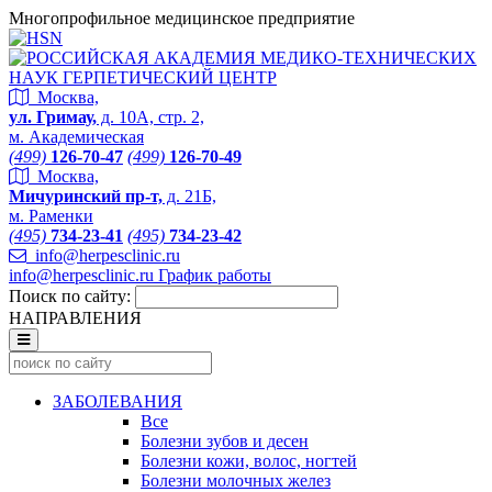
Многопрофильное медицинское предприятие
Москва,
ул. Гримау,
д. 10А, стр. 2,
м. Академическая
(499)
126-70-47
(499)
126-70-49
Москва,
Мичуринский пр-т,
д. 21Б,
м. Раменки
(495)
734-23-41
(495)
734-23-42
info@herpesclinic.ru
info@herpesclinic.ru
График работы
Поиск по сайту:
НАПРАВЛЕНИЯ
ЗАБОЛЕВАНИЯ
Все
Болезни зубов и десен
Болезни кожи, волос, ногтей
Болезни молочных желез