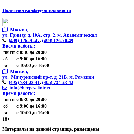
Политика конфиденциальности
Москва,
ул. Гримау,
д. 10А, стр. 2, м. Академическая
(499)
126-70-47
,
(499)
126-70-49
Время работы:
пн-пт
с 8:30 до 20:00
сб
с 9:00 до 16:00
вс
с 10:00 до 16:00
Москва,
ул. Мичуринский пр-т,
д. 21Б, м. Раменки
(495)
734-23-41
,
(495)
734-23-42
info@herpesclinic.ru
Время работы:
пн-пт
с 8:30 до 20:00
сб
с 9:00 до 16:00
вс
с 10:00 до 16:00
18+
Материалы на данной странице, размещены