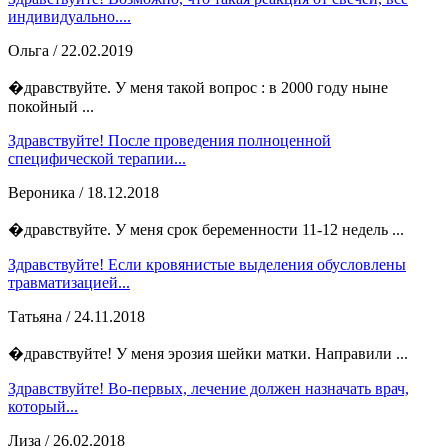
индивидуально....
Ольга
/ 22.02.2019
�дравствуйте. У меня такой вопрос : в 2000 году ныне
покойный ...
Здравствуйте! После проведения полноценной
специфической терапии...
Вероника
/ 18.12.2018
�дравствуйте. У меня срок беременности 11-12 недель ...
Здравствуйте! Если кровянистые выделения обусловлены
травматизацией...
Татьяна
/ 24.11.2018
�дравствуйте! У меня эрозия шейки матки. Направили ...
Здравствуйте! Во-первых, лечение должен назначать врач,
который...
Лиза
/ 26.02.2018