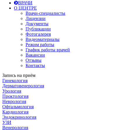
ВРАЧИ
О ЦЕНТРЕ
Врачи-специалисты
Лицензии
Документы
Публикации
Фотогалерея
Видеоматериалы
Режим работы
График работы врачей
Вакансии
Отзывы
Контакты
Запись на приём
Гинекология
Дерматовенерология
Урология
Проктология
Неврология
Офтальмология
Кардиология
Эндокринология
УЗИ
Венерология