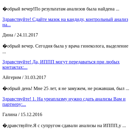
�обрый вечер!По результатам анализов была найдена ...
Здравствуйте! Сдайте мазок на кандиду, контрольный анализ
на...
Дина
/ 24.11.2017
�обрый вечер. Сегодня была у врача гинеколога, выделение
...
Здравствуйте! Да, ИППП могут передаваться при любых
контактах:...
Айгерим
/ 31.03.2017
�обрый день! Мне 25 лет, я не замужем, не рожавшая, был ...
Здравствуйте! 1. На уреаплазму нужно сдать анализы Вам и
партнеру:...
Галина
/ 15.12.2016
�дравствуйте.Я с супругом сдавали анализы на ИППП,у ...