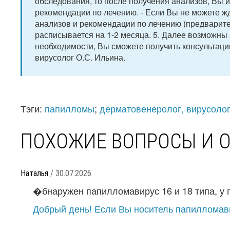
обследования, то после получения анализов, Вы 
рекомендации по лечению. - Если Вы не можете жд
анализов и рекомендации по лечению (предварите
расписывается на 1-2 месяца. 5. Далее возможны 
необходимости, Вы сможете получить консультац
вирусолог О.С. Ильина.
Тэги:
папилломы
;
дерматовенеролог, вирусоло
ПОХОЖИЕ ВОПРОСЫ И 
Наталья
/ 30.07.2026
�бнаружен папилломавирус 16 и 18 типа, у п
Добрый день! Если Вы носитель папилломави