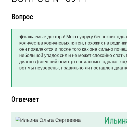
Вопрос
�важаемые доктора! Мою супругу беспокоит одна б
количества коричневых пятен, похожих на родинки 
они появляются и после того как она сильно поче
небольшой упадок сил и не может спокойно спать
диагноз (внешний осмотр) попилломы, однако, ког
вот мы неуверены, правильно ли поставлен диагн
Отвечает
Ильин