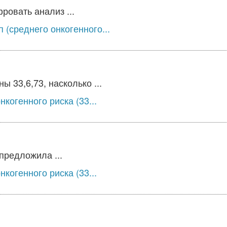
овать анализ ...
 (среднего онкогенного...
 33,6,73, насколько ...
когенного риска (33...
предложила ...
когенного риска (33...