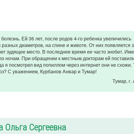
олезнь. Ей 36 лет, после родов 4-го ребенка увеличились
разных диаметров, на спине и животе. От них появляется з
шет зудящее место. В последнее время ее часто знобит. Им
 по ночам. При обращении к местным докторам ей поставил
да я посмотрел вид попиллом через интернет они не схожи.
оз? С уважением, Курбанов Анвар и Тумар!
Тумар
, г
а Ольга Сергеевна