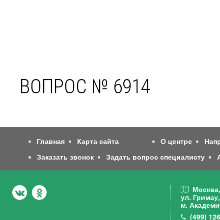
ВОПРОС № 6914
Главная
Карта сайта
О центре
Нап
Заказать звонок
Задать вопрос специалисту
Москва
ул. Гримау,
м. Академи
(499)
126