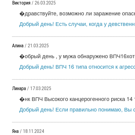
Виктория
/ 26.03.2025
�дравствуйте, возможно ли заражение опасн
Добрый день! Есть случаи, когда у девствен
Алина
/ 21.03.2025
�обрый день , у мужа обнаружено ВПЧ16хотел
Добрый день! ВПЧ 16 типа относится к агрес
Линара
/ 17.03.2025
�нк ВПЧ Высокого канцерогенного риска 14 т
Добрый день! Если правильно понимаю, Вы с
Яна
/ 18.11.2024