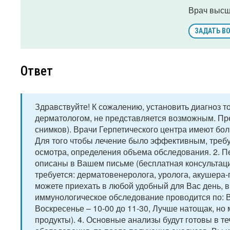
Врач высш
ЗАДАТЬ В
Ответ
Здравствуйте! К сожалению, установить диагноз 
дерматологом, не представляется возможным. Пр
снимков). Врачи Герпетического центра имеют бо
Для того чтобы лечение было эффективным, требу
осмотра, определения объема обследования. 2. П
описаны в Вашем письме (бесплатная консультаци
требуется: дерматовенеролога, уролога, акушера-
можете приехать в любой удобный для Вас день, в т
иммунологическое обследование проводится по: Вто
Воскресенье – 10-00 до 11-30, Лучше натощак, но
продукты). 4. Основные анализы будут готовы в т