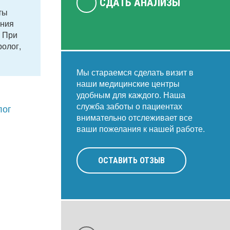
СДАТЬ АНАЛИЗЫ
ты
ения
. При
олог,
Мы стараемся сделать визит в
наши медицинские центры
удобным для каждого. Наша
служба заботы о пациентах
лог
внимательно отслеживает все
ваши пожелания к нашей работе.
ОСТАВИТЬ ОТЗЫВ