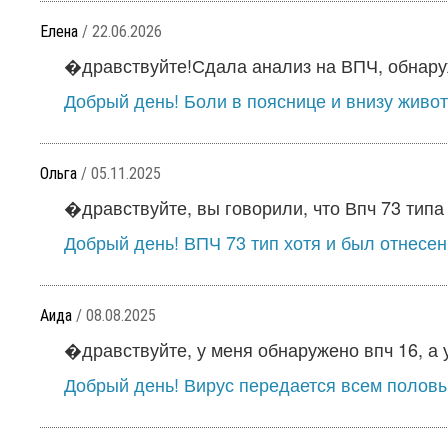
Елена
/ 22.06.2026
�дравствуйте!Сдала анализ на ВПЧ, обнаруж
Добрый день! Боли в пояснице и внизу живот
Ольга
/ 05.11.2025
�дравствуйте, вы говорили, что Впч 73 типа н
Добрый день! ВПЧ 73 тип хотя и был отнесен 
Аида
/ 08.08.2025
�дравствуйте, у меня обнаружено впч 16, а у
Добрый день! Вирус передается всем половым