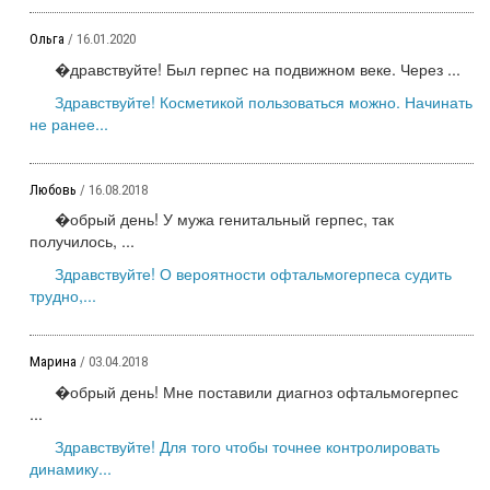
Ольга
/ 16.01.2020
�дравствуйте! Был герпес на подвижном веке. Через ...
Здравствуйте! Косметикой пользоваться можно. Начинать
не ранее...
Любовь
/ 16.08.2018
�обрый день! У мужа генитальный герпес, так
получилось, ...
Здравствуйте! О вероятности офтальмогерпеса судить
трудно,...
Марина
/ 03.04.2018
�обрый день! Мне поставили диагноз офтальмогерпес
...
Здравствуйте! Для того чтобы точнее контролировать
динамику...