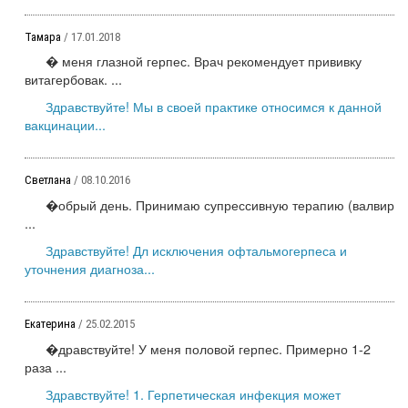
Тамара
/ 17.01.2018
� меня глазной герпес. Врач рекомендует прививку
витагербовак. ...
Здравствуйте! Мы в своей практике относимся к данной
вакцинации...
Светлана
/ 08.10.2016
�обрый день. Принимаю супрессивную терапию (валвир
...
Здравствуйте! Дл исключения офтальмогерпеса и
уточнения диагноза...
Екатерина
/ 25.02.2015
�дравствуйте! У меня половой герпес. Примерно 1-2
раза ...
Здравствуйте! 1. Герпетическая инфекция может