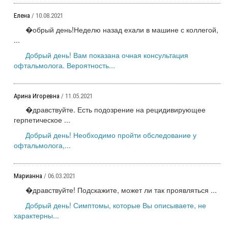
Елена
/ 10.08.2021
�обрый день!Неделю назад ехали в машине с коллегой,
...
Добрый день! Вам показана очная консультация
офтальмолога. Вероятность...
Арина Игоревна
/ 11.05.2021
�дравствуйте. Есть подозрение на рецидивирующее
герпетическое ...
Добрый день! Необходимо пройти обследование у
офтальмолога,...
Марианна
/ 06.03.2021
�дравствуйте! Подскажите, может ли так проявляться ...
Добрый день! Симптомы, которые Вы описываете, не
характерны...