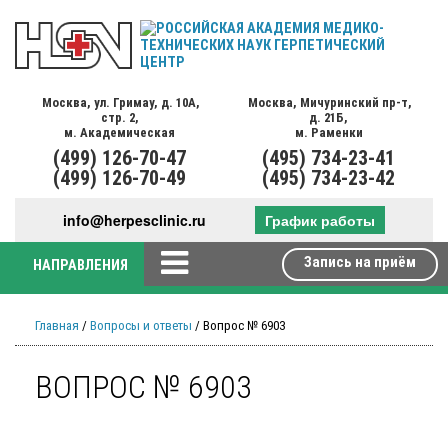
Москва,
ул. Гримау,
д. 10А,
Москва,
Мичуринский пр-т,
стр. 2,
д. 21Б,
м. Академическая
м. Раменки
(499)
126-70-47
(495)
734-23-41
(499)
126-70-49
(495)
734-23-42
info@herpesclinic.ru
График работы
Запись на приём
НАПРАВЛЕНИЯ
Главная
/
Вопросы и ответы
/ Вопрос № 6903
ВОПРОС № 6903