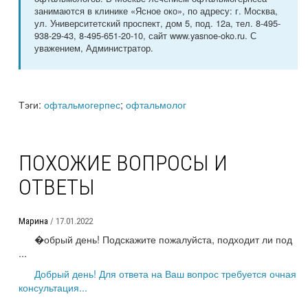
занимаются в клинике «Ясное око», по адресу: г. Москва,
ул. Университетский проспект, дом 5, под. 12а, тел. 8-495-
938-29-43, 8-495-651-20-10, сайт www.yasnoe-oko.ru. С
уважением, Администратор.
Тэги:
офтальмогерпес
;
офтальмолог
ПОХОЖИЕ ВОПРОСЫ И
ОТВЕТЫ
Марина
/ 17.01.2022
�обрый день! Подскажите пожалуйста, подходит ли под
...
Добрый день! Для ответа на Ваш вопрос требуется очная
консультация...