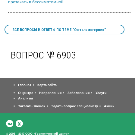
протекать в бессимптомной...
ВСЕ ВОПРОСЫ И ОТВЕТЫ ПО ТЕМЕ "Офтальмогерпес"
ВОПРОС № 6903
Главная
Карта сайта
О центре
Направления
Заболевания
Услуги
Анализы
Заказать звонок
Задать вопрос специалисту
Акции
© 2005 – 2017 ООО «Герпетический центр»