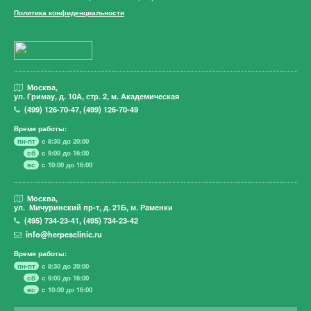
Политика конфиденциальности
Москва,
ул. Гримау,
д. 10А, стр. 2, м. Академическая
(499)
126-70-47
,
(499)
126-70-49
Время работы:
пн-пт
с 8:30 до 20:00
сб
с 9:00 до 16:00
вс
с 10:00 до 16:00
Москва,
ул. Мичуринский пр-т,
д. 21Б, м. Раменки
(495)
734-23-41
,
(495)
734-23-42
info@herpesclinic.ru
Время работы:
пн-пт
с 8:30 до 20:00
сб
с 9:00 до 16:00
вс
с 10:00 до 16:00