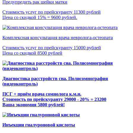
Предупредить рак шейки матки
Стоимость услуг по прейскуранту 11300 рублей
Цена со скидкой 15% = 9600 рублей.
Комплексная консультация врача невролога-остеопата
Стоимость услуг по прейскуранту 15000 рублей
Цена со скидкой 8500 рублей
Диагностика расстройств сна. Полисомнография
(видеоконтроль)
ПСГ + приём врача сомнолога к.м.н.
Стоимость по прейскуранту 29000 - 20% = 23200
Ваша экономия 5800 рублей!
Инъекции гиалуроновой кислоты