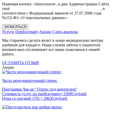
Нажимая кнопку «Записаться», я даю Администрации Сайта
своё
Согласие на обработку моих персональных данных
, в
соответствии с Федеральным законом от 27.07.2006 года
№152-ФЗ «О персональных данных».
ЗАПИСАТЬСЯ
Услуги
Прейскурант
Акции
Сдать анализы
Мы стараемся сделать визит в наши медицинские центры
удобным для каждого. Наша служба заботы о пациентах
внимательно отслеживает все ваши пожелания к нашей
работе.
ОСТАВИТЬ ОТЗЫВ
Акции
Часто рецидивирующий герпес
Программа Чек-ап "Герпес под контролем"
Стоимость услуг по прейскуранту 33690 рублей
Цена со скидкой 15% = 28630 рублей