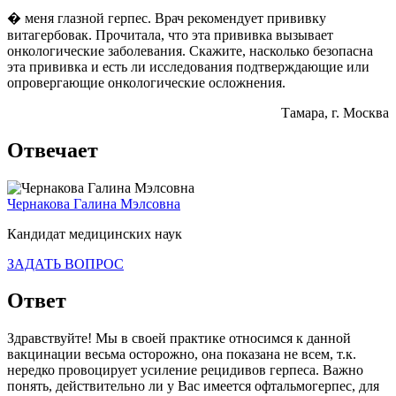
� меня глазной герпес. Врач рекомендует прививку
витагербовак. Прочитала, что эта прививка вызывает
онкологические заболевания. Скажите, насколько безопасна
эта прививка и есть ли исследования подтверждающие или
опровергающие онкологические осложнения.
Тамара
, г. Москва
Отвечает
Чернакова Галина Мэлсовна
Кандидат медицинских наук
ЗАДАТЬ ВОПРОС
Ответ
Здравствуйте! Мы в своей практике относимся к данной
вакцинации весьма осторожно, она показана не всем, т.к.
нередко провоцирует усиление рецидивов герпеса. Важно
понять, действительно ли у Вас имеется офтальмогерпес, для