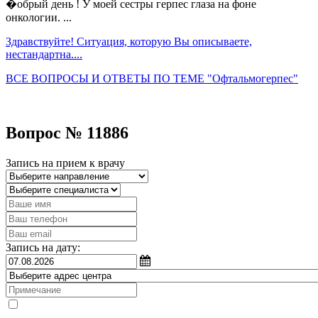
�обрый день ! У моей сестры герпес глаза на фоне
онкологии. ...
Здравствуйте! Ситуация, которую Вы описываете,
нестандартна....
ВСЕ ВОПРОСЫ И ОТВЕТЫ ПО ТЕМЕ "Офтальмогерпес"
Вопрос № 11886
Запись на прием к врачу
Запись на дату: