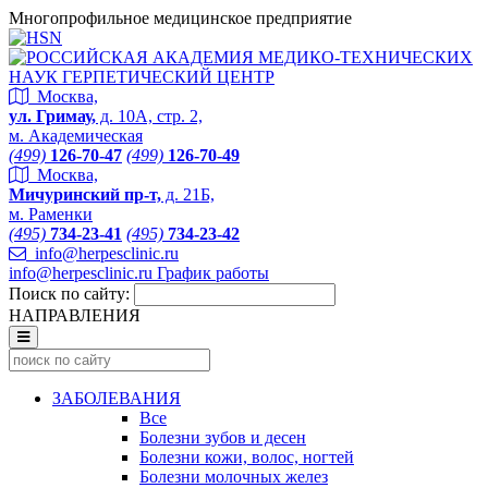
Многопрофильное медицинское предприятие
Москва,
ул. Гримау,
д. 10А, стр. 2,
м. Академическая
(499)
126-70-47
(499)
126-70-49
Москва,
Мичуринский пр-т,
д. 21Б,
м. Раменки
(495)
734-23-41
(495)
734-23-42
info@herpesclinic.ru
info@herpesclinic.ru
График работы
Поиск по сайту:
НАПРАВЛЕНИЯ
ЗАБОЛЕВАНИЯ
Все
Болезни зубов и десен
Болезни кожи, волос, ногтей
Болезни молочных желез