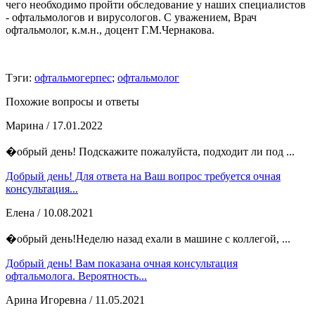
чего необходимо пройти обследование у наших специалистов
- офтальмологов и вирусологов. С уважением, Врач
офтальмолог, к.м.н., доцент Г.М.Чернакова.
Тэги:
офтальмогерпес
;
офтальмолог
Похожие вопросы и ответы
Марина
/ 17.01.2022
�обрый день! Подскажите пожалуйста, подходит ли под ...
Добрый день! Для ответа на Ваш вопрос требуется очная
консультация...
Елена
/ 10.08.2021
�обрый день!Неделю назад ехали в машине с коллегой, ...
Добрый день! Вам показана очная консультация
офтальмолога. Вероятность...
Арина Игоревна
/ 11.05.2021