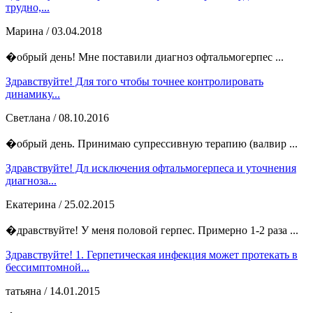
трудно,...
Марина
/ 03.04.2018
�обрый день! Мне поставили диагноз офтальмогерпес ...
Здравствуйте! Для того чтобы точнее контролировать
динамику...
Светлана
/ 08.10.2016
�обрый день. Принимаю супрессивную терапию (валвир ...
Здравствуйте! Дл исключения офтальмогерпеса и уточнения
диагноза...
Екатерина
/ 25.02.2015
�дравствуйте! У меня половой герпес. Примерно 1-2 раза ...
Здравствуйте! 1. Герпетическая инфекция может протекать в
бессимптомной...
татьяна
/ 14.01.2015