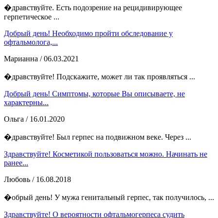
�дравствуйте. Есть подозрение на рецидивирующее
герпетическое ...
Добрый день! Необходимо пройти обследование у
офтальмолога,...
Марианна
/ 06.03.2021
�дравствуйте! Подскажите, может ли так проявляться ...
Добрый день! Симптомы, которые Вы описываете, не
характерны...
Ольга
/ 16.01.2020
�дравствуйте! Был герпес на подвижном веке. Через ...
Здравствуйте! Косметикой пользоваться можно. Начинать не
ранее...
Любовь
/ 16.08.2018
�обрый день! У мужа генитальный герпес, так получилось, ...
Здравствуйте! О вероятности офтальмогерпеса судить