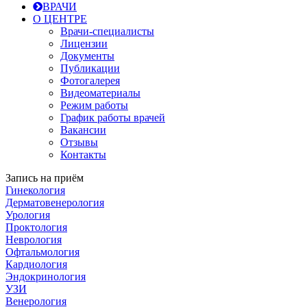
ВРАЧИ
О ЦЕНТРЕ
Врачи-специалисты
Лицензии
Документы
Публикации
Фотогалерея
Видеоматериалы
Режим работы
График работы врачей
Вакансии
Отзывы
Контакты
Запись на приём
Гинекология
Дерматовенерология
Урология
Проктология
Неврология
Офтальмология
Кардиология
Эндокринология
УЗИ
Венерология