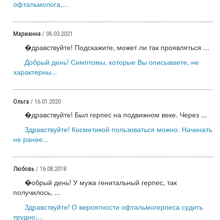
офтальмолога,...
Марианна
/ 06.03.2021
�дравствуйте! Подскажите, может ли так проявляться ...
Добрый день! Симптомы, которые Вы описываете, не
характерны...
Ольга
/ 16.01.2020
�дравствуйте! Был герпес на подвижном веке. Через ...
Здравствуйте! Косметикой пользоваться можно. Начинать
не ранее...
Любовь
/ 16.08.2018
�обрый день! У мужа генитальный герпес, так
получилось, ...
Здравствуйте! О вероятности офтальмогерпеса судить
трудно,...