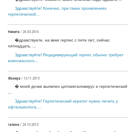
Здравствуйте! Конечно, при таких проявлениях
герпетической...
Никита
/ 26.03.2014
�дравствуете. на веке герпес с пяти лет, сейчас
пятнадцать. ...
Здравствуйте! Рецидивирующий герпес обычно требует
комплексного...
Жазира
/ 13.11.2013
� моей дочке выявлен цитомегаловирус и герпетический
...
Здравствуйте! Герпетический кератит нужно лечить у
офтальмолога....
галина
/ 24.10.2013