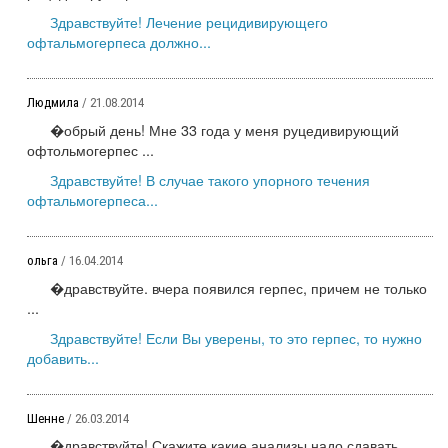
Здравствуйте! Лечение рецидивирующего
офтальмогерпеса должно...
Людмила
/ 21.08.2014
�обрый день! Мне 33 года у меня руцедивирующий
офтольмогерпес ...
Здравствуйте! В случае такого упорного течения
офтальмогерпеса...
ольга
/ 16.04.2014
�дравствуйте. вчера появился герпес, причем не только
...
Здравствуйте! Если Вы уверены, то это герпес, то нужно
добавить...
Шенне
/ 26.03.2014
�дравствуйте! Скажите какие анализы надо сдавать ...