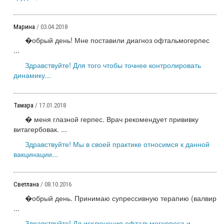
Марина
/ 03.04.2018
�обрый день! Мне поставили диагноз офтальмогерпес
...
Здравствуйте! Для того чтобы точнее контролировать
динамику...
Тамара
/ 17.01.2018
� меня глазной герпес. Врач рекомендует прививку
витагербовак. ...
Здравствуйте! Мы в своей практике относимся к данной
вакцинации...
Светлана
/ 08.10.2016
�обрый день. Принимаю супрессивную терапию (валвир
...
Здравствуйте! Дл исключения офтальмогерпеса и