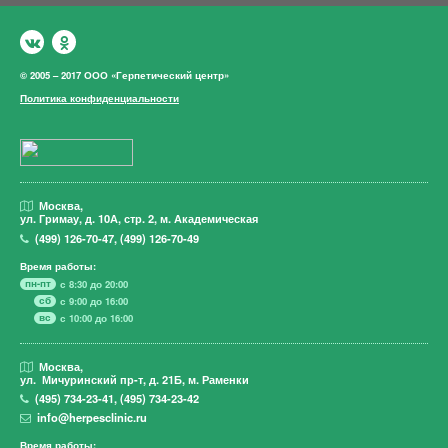
© 2005 – 2017 ООО «Герпетический центр»
Политика конфиденциальности
Москва,
ул. Гримау,
д. 10А, стр. 2, м. Академическая
(499)
126-70-47
,
(499)
126-70-49
Время работы:
пн-пт
с 8:30 до 20:00
сб
с 9:00 до 16:00
вс
с 10:00 до 16:00
Москва,
ул. Мичуринский пр-т,
д. 21Б, м. Раменки
(495)
734-23-41
,
(495)
734-23-42
info@herpesclinic.ru
Время работы: