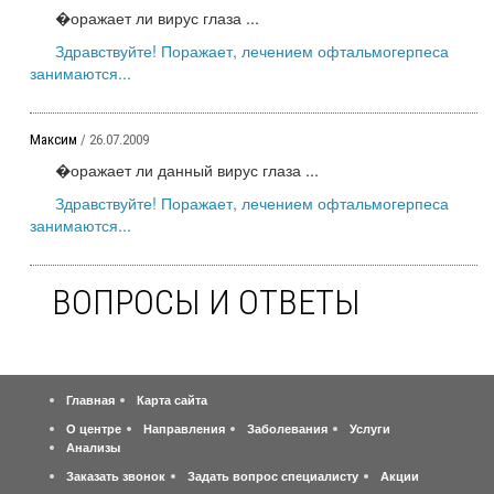
�оражает ли вирус глаза ...
Здравствуйте! Поражает, лечением офтальмогерпеса
занимаются...
Максим
/ 26.07.2009
�оражает ли данный вирус глаза ...
Здравствуйте! Поражает, лечением офтальмогерпеса
занимаются...
ВОПРОСЫ И ОТВЕТЫ
Главная
Карта сайта
О центре
Направления
Заболевания
Услуги
Анализы
Заказать звонок
Задать вопрос специалисту
Акции