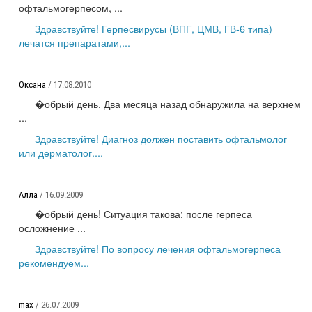
офтальмогерпесом, ...
Здравствуйте! Герпесвирусы (ВПГ, ЦМВ, ГВ-6 типа)
лечатся препаратами,...
Оксана
/ 17.08.2010
�обрый день. Два месяца назад обнаружила на верхнем
...
Здравствуйте! Диагноз должен поставить офтальмолог
или дерматолог....
Алла
/ 16.09.2009
�обрый день! Ситуация такова: после герпеса
осложнение ...
Здравствуйте! По вопросу лечения офтальмогерпеса
рекомендуем...
max
/ 26.07.2009