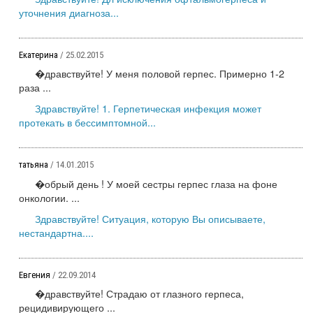
уточнения диагноза...
Екатерина
/ 25.02.2015
�дравствуйте! У меня половой герпес. Примерно 1-2
раза ...
Здравствуйте! 1. Герпетическая инфекция может
протекать в бессимптомной...
татьяна
/ 14.01.2015
�обрый день ! У моей сестры герпес глаза на фоне
онкологии. ...
Здравствуйте! Ситуация, которую Вы описываете,
нестандартна....
Евгения
/ 22.09.2014
�дравствуйте! Страдаю от глазного герпеса,
рецидивирующего ...