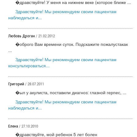
�дравствуйте! У меня на нижнем веке (которое ближе ...
Здравствуйте! Мы рекомендуем своим пациентам
наблюдаться и...
Любовь Дроган
/ 21.02.2012
�оброго Вам времени суток. Подскажите пожалустакак
...
Здравствуйте! Мы рекомендуем своим пациентам
консультироваться...
Григорий
/ 28.07.2011
�ыл у акулиста, поставили диагноз: глазной герпес, ...
Здравствуйте! Мы рекомендуем своим пациентам
наблюдаться и...
Елена
/ 27.10.2010
�дравствуйте, мой ребенок 5 лет болен