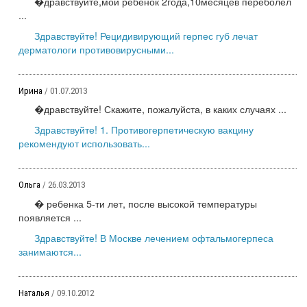
�дравствуйте,мой ребенок 2года,10месяцев переболел
...
Здравствуйте! Рецидивирующий герпес губ лечат
дерматологи противовирусными...
Ирина
/ 01.07.2013
�дравствуйте! Скажите, пожалуйста, в каких случаях ...
Здравствуйте! 1. Противогерпетическую вакцину
рекомендуют использовать...
Ольга
/ 26.03.2013
� ребенка 5-ти лет, после высокой температуры
появляется ...
Здравствуйте! В Москве лечением офтальмогерпеса
занимаются...
Наталья
/ 09.10.2012