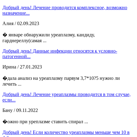
Добрый день! Лечение проводится комплексное, возможно
назначение...
Алия
/ 02.09.2023
� январе обнаружили уреаплазму, кандиду,
гарднереллу(самая ...
Добрый день! Данные инфекции относятся к условно-
патогенной...
Ирина
/ 27.01.2023
�дала анализ на уреаплазму парвум 3,7*10?5 нужно ли
лечить ...
Добрый день! Лечение уреаплазмы проводится в том случае,
если...
Бану
/ 09.11.2022
�ожно при уреплазме ставить спирал ...
Добрый день! Если количество уреаплазмы меньше чем 10 в