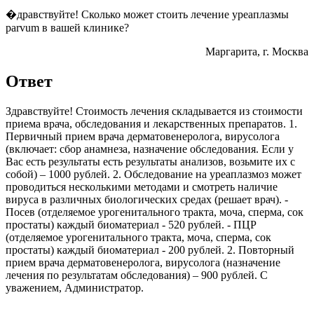
�дравствуйте! Сколько может стоить лечение уреаплазмы
parvum в вашей клинике?
Маргарита
, г. Москва
Ответ
Здравствуйте! Стоимость лечения складывается из стоимости
приема врача, обследования и лекарственных препаратов. 1.
Первичный прием врача дерматовенеролога, вирусолога
(включает: сбор анамнеза, назначение обследования. Если у
Вас есть результаты есть результаты анализов, возьмите их с
собой) – 1000 рублей. 2. Обследование на уреаплазмоз может
проводиться несколькими методами и смотреть наличие
вируса в различных биологических средах (решает врач). -
Посев (отделяемое урогенитального тракта, моча, сперма, сок
простаты) каждый биоматериал - 520 рублей. - ПЦР
(отделяемое урогенитального тракта, моча, сперма, сок
простаты) каждый биоматериал - 200 рублей. 2. Повторный
прием врача дерматовенеролога, вирусолога (назначение
лечения по результатам обследования) – 900 рублей. С
уважением, Администратор.