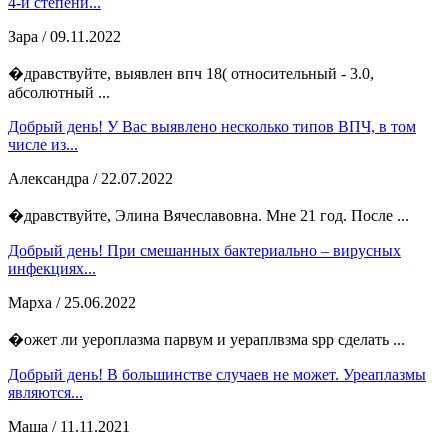
4-й степени...
Зара
/ 09.11.2022
�дравствуйте, выявлен впч 18( относительный - 3.0,
абсолютный ...
Добрый день! У Вас выявлено несколько типов ВПЧ, в том
числе из...
Александра
/ 22.07.2022
�дравствуйте, Элина Вячеславовна. Мне 21 год. После ...
Добрый день! При смешанных бактериально – вирусных
инфекциях...
Марха
/ 25.06.2022
�ожет ли уероплазма парвум и уераплвзма spp сделать ...
Добрый день! В большинстве случаев не может. Уреаплазмы
являются...
Маша
/ 11.11.2021