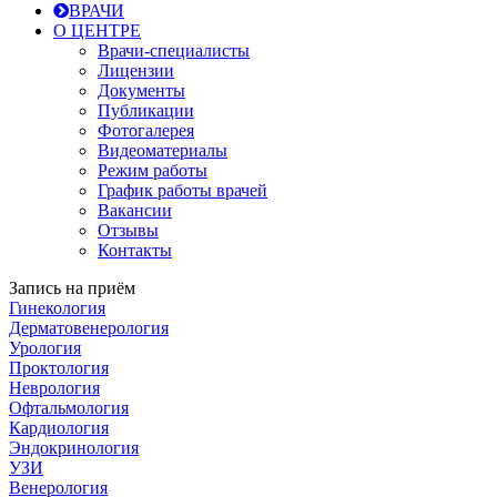
ВРАЧИ
О ЦЕНТРЕ
Врачи-специалисты
Лицензии
Документы
Публикации
Фотогалерея
Видеоматериалы
Режим работы
График работы врачей
Вакансии
Отзывы
Контакты
Запись на приём
Гинекология
Дерматовенерология
Урология
Проктология
Неврология
Офтальмология
Кардиология
Эндокринология
УЗИ
Венерология