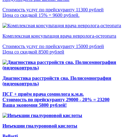
Стоимость услуг по прейскуранту 11300 рублей
Цена со скидкой 15% = 9600 рублей.
Комплексная консультация врача невролога-остеопата
Стоимость услуг по прейскуранту 15000 рублей
Цена со скидкой 8500 рублей
Диагностика расстройств сна. Полисомнография
(видеоконтроль)
ПСГ + приём врача сомнолога к.м.н.
Стоимость по прейскуранту 29000 - 20% = 23200
Ваша экономия 5800 рублей!
Инъекции гиалуроновой кислоты
Bellarti