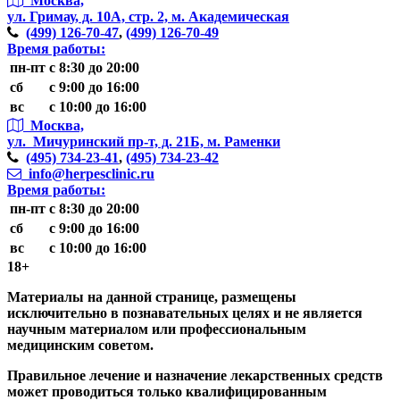
Москва,
ул. Гримау,
д. 10А, стр. 2, м. Академическая
(499)
126-70-47
,
(499)
126-70-49
Время работы:
пн-пт
с 8:30 до 20:00
сб
с 9:00 до 16:00
вс
с 10:00 до 16:00
Москва,
ул. Мичуринский пр-т,
д. 21Б, м. Раменки
(495)
734-23-41
,
(495)
734-23-42
info@herpesclinic.ru
Время работы:
пн-пт
с 8:30 до 20:00
сб
с 9:00 до 16:00
вс
с 10:00 до 16:00
18+
Материалы на данной странице, размещены
исключительно в познавательных целях и не является
научным материалом или профессиональным
медицинским советом.
Правильное лечение и назначение лекарственных средств
может проводиться только квалифицированным