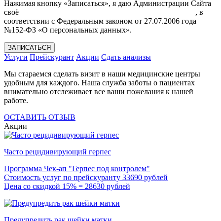
Нажимая кнопку «Записаться», я даю Администрации Сайта
своё
Согласие на обработку моих персональных данных
, в
соответствии с Федеральным законом от 27.07.2006 года
№152-ФЗ «О персональных данных».
ЗАПИСАТЬСЯ
Услуги
Прейскурант
Акции
Сдать анализы
Мы стараемся сделать визит в наши медицинские центры
удобным для каждого. Наша служба заботы о пациентах
внимательно отслеживает все ваши пожелания к нашей
работе.
ОСТАВИТЬ ОТЗЫВ
Акции
Часто рецидивирующий герпес
Программа Чек-ап "Герпес под контролем"
Стоимость услуг по прейскуранту 33690 рублей
Цена со скидкой 15% = 28630 рублей
Предупредить рак шейки матки