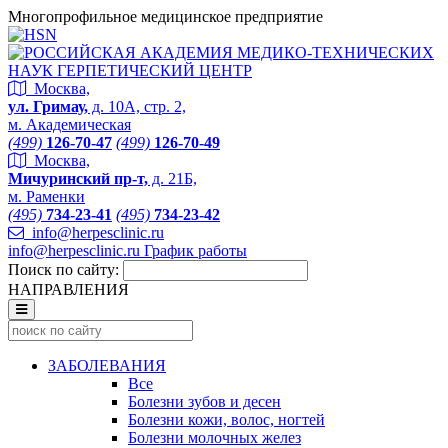
Многопрофильное медицинское предприятие
Москва,
ул. Гримау,
д. 10А, стр. 2,
м. Академическая
(499)
126-70-47
(499)
126-70-49
Москва,
Мичуринский пр-т,
д. 21Б,
м. Раменки
(495)
734-23-41
(495)
734-23-42
info@herpesclinic.ru
info@herpesclinic.ru
График работы
Поиск по сайту:
НАПРАВЛЕНИЯ
ЗАБОЛЕВАНИЯ
Все
Болезни зубов и десен
Болезни кожи, волос, ногтей
Болезни молочных желез