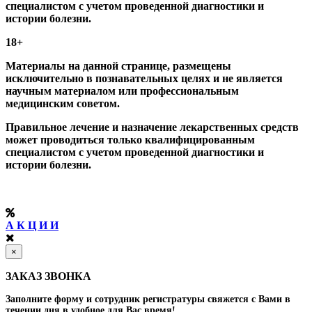
специалистом с учетом проведенной диагностики и
истории болезни.
18+
Материалы на данной странице, размещены
исключительно в познавательных целях и не является
научным материалом или профессиональным
медицинским советом.
Правильное лечение и назначение лекарственных средств
может проводиться только квалифицированным
специалистом с учетом проведенной диагностики и
истории болезни.
А К Ц И И
×
ЗАКАЗ ЗВОНКА
Заполните форму и сотрудник регистратуры свяжется с Вами в
течении дня в удобное для Вас время!