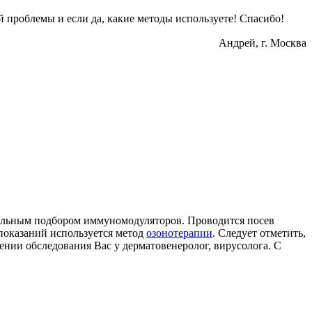
й проблемы и если да, какие методы используете! Спасибо!
Андрей
, г. Москва
альным подбором иммуномодуляторов. Проводится посев
показаний используется метод
озонотерапии
. Следует отметить,
нии обследования Вас у дерматовенеролог, вирусолога. С