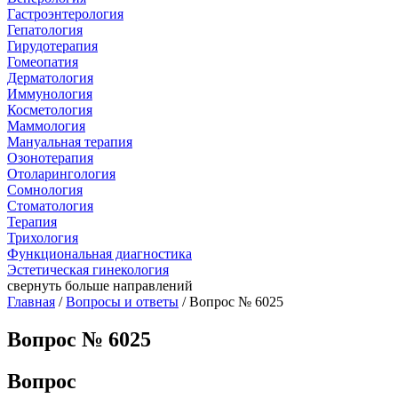
Гастроэнтерология
Гепатология
Гирудотерапия
Гомеопатия
Дерматология
Иммунология
Косметология
Маммология
Мануальная терапия
Озонотерапия
Отоларингология
Сомнология
Стоматология
Терапия
Трихология
Функциональная диагностика
Эстетическая гинекология
свернуть
больше направлений
Главная
/
Вопросы и ответы
/ Вопрос № 6025
Вопрос № 6025
Вопрос