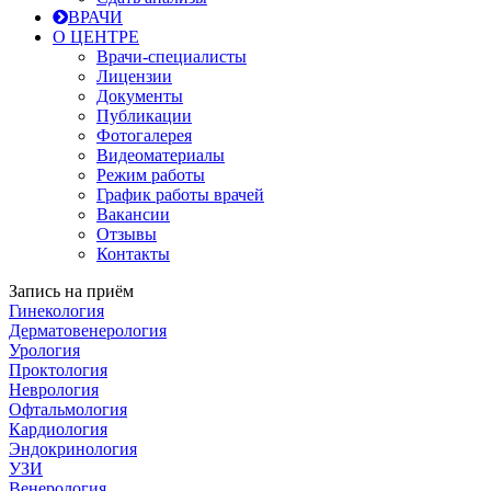
ВРАЧИ
О ЦЕНТРЕ
Врачи-специалисты
Лицензии
Документы
Публикации
Фотогалерея
Видеоматериалы
Режим работы
График работы врачей
Вакансии
Отзывы
Контакты
Запись на приём
Гинекология
Дерматовенерология
Урология
Проктология
Неврология
Офтальмология
Кардиология
Эндокринология
УЗИ
Венерология