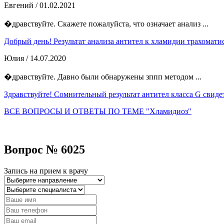
Евгений
/ 01.02.2021
�дравствуйте. Скажете пожалуйста, что означает анализ ...
Добрый день! Результат анализа антител к хламидии трахоматис
Юлия
/ 14.07.2020
�дравствуйте. Давно были обнаружены зппп методом ...
Здравствуйте! Сомнительный результат антител класса G свидет
ВСЕ ВОПРОСЫ И ОТВЕТЫ ПО ТЕМЕ "Хламидиоз"
Вопрос № 6025
Запись на прием к врачу