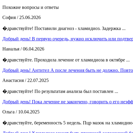
Похожие вопросы и ответы
София
/ 25.06.2026
�дравствуйте! Поставили диагноз - хламидиоз. Задержка ...
Добрый день! В первую очередь, нужно исключить или подтвер
Наиалья
/ 06.04.2026
�дравствуйте. Проходила лечение от хламидиоза в октябре ...
Добрый день! Антител А после лечения быть не должно. Повтор
Анастасия
/ 22.07.2025
�дравствуйте! По результатам анализа был поставлен ...
Добрый день! Пока лечение не закончено, говорить о его неэфф
Ольга
/ 10.04.2025
�дравствуйте, беременность 5 недель. Пцр мазок на хламидию- 