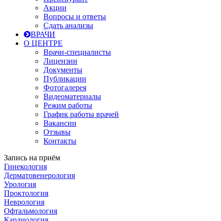
Акции
Вопросы и ответы
Сдать анализы
ВРАЧИ
О ЦЕНТРЕ
Врачи-специалисты
Лицензии
Документы
Публикации
Фотогалерея
Видеоматериалы
Режим работы
График работы врачей
Вакансии
Отзывы
Контакты
Запись на приём
Гинекология
Дерматовенерология
Урология
Проктология
Неврология
Офтальмология
Кардиология