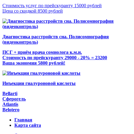
Стоимость услуг по прейскуранту 15000 рублей
Цена со скидкой 8500 рублей
Диагностика расстройств сна. Полисомнография
(видеоконтроль)
ПСГ + приём врача сомнолога к.м.н.
Стоимость по прейскуранту 29000 - 20% = 23200
Ваша экономия 5800 рублей!
Инъекции гиалуроновой кислоты
Bellarti
Сферогель
Atlantis
Belotero
Главная
Карта сайта