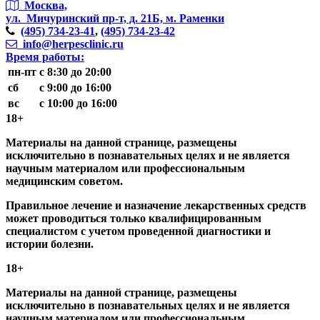
Москва,
ул. Мичуринский пр-т,
д. 21Б, м. Раменки
(495)
734-23-41
,
(495)
734-23-42
info@herpesclinic.ru
Время работы:
пн-пт
с 8:30 до 20:00
сб
с 9:00 до 16:00
вс
с 10:00 до 16:00
18+
Материалы на данной странице, размещены
исключительно в познавательных целях и не является
научным материалом или профессиональным
медицинским советом.
Правильное лечение и назначение лекарственных средств
может проводиться только квалифицированным
специалистом с учетом проведенной диагностики и
истории болезни.
18+
Материалы на данной странице, размещены
исключительно в познавательных целях и не является
научным материалом или профессиональным