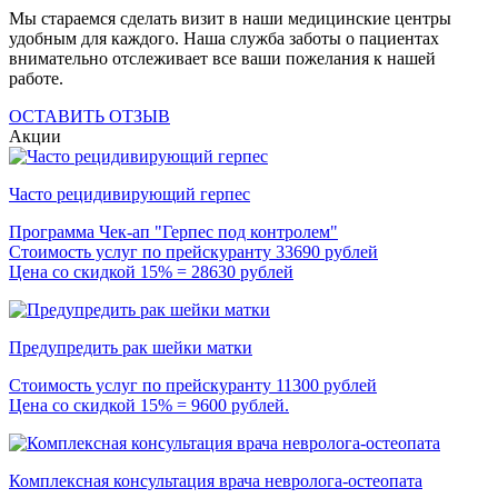
Мы стараемся сделать визит в наши медицинские центры
удобным для каждого. Наша служба заботы о пациентах
внимательно отслеживает все ваши пожелания к нашей
работе.
ОСТАВИТЬ ОТЗЫВ
Акции
Часто рецидивирующий герпес
Программа Чек-ап "Герпес под контролем"
Стоимость услуг по прейскуранту 33690 рублей
Цена со скидкой 15% = 28630 рублей
Предупредить рак шейки матки
Стоимость услуг по прейскуранту 11300 рублей
Цена со скидкой 15% = 9600 рублей.
Комплексная консультация врача невролога-остеопата