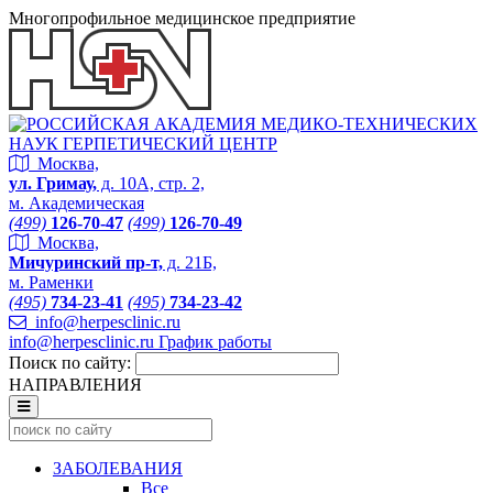
Многопрофильное медицинское предприятие
Москва,
ул. Гримау,
д. 10А, стр. 2,
м. Академическая
(499)
126-70-47
(499)
126-70-49
Москва,
Мичуринский пр-т,
д. 21Б,
м. Раменки
(495)
734-23-41
(495)
734-23-42
info@herpesclinic.ru
info@herpesclinic.ru
График работы
Поиск по сайту:
НАПРАВЛЕНИЯ
ЗАБОЛЕВАНИЯ
Все