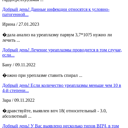
Добрый день! Данные инфекции относятся к условно-
патогенной...
Ирина
/ 27.01.2023
�дала анализ на уреаплазму парвум 3,7*10?5 нужно ли
лечить ...
Добрый день! Лечение уреаплазмы проводится в том случае,
если...
Бану
/ 09.11.2022
�ожно при уреплазме ставить спирал ...
Добрый день! Если количество уреаплазмы меньше чем 10 в
4-й степени...
Зара
/ 09.11.2022
�дравствуйте, выявлен впч 18( относительный - 3.0,
абсолютный ...
Добрый день! У Вас выявлено несколько типов ВПЧ, в том