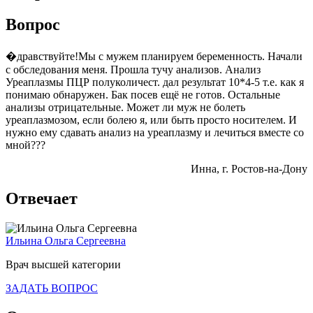
Вопрос
�дравствуйте!Мы с мужем планируем беременность. Начали
с обследования меня. Прошла тучу анализов. Анализ
Уреаплазмы ПЦР полуколичест. дал результат 10*4-5 т.е. как я
понимаю обнаружен. Бак посев ещё не готов. Остальные
анализы отрицательные. Может ли муж не болеть
уреаплазмозом, если болею я, или быть просто носителем. И
нужно ему сдавать анализ на уреаплазму и лечиться вместе со
мной???
Инна
, г. Ростов-на-Дону
Отвечает
Ильина Ольга Сергеевна
Врач высшей категории
ЗАДАТЬ ВОПРОС