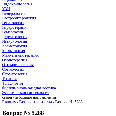
Эндокринология
УЗИ
Венерология
Гастроэнтерология
Гепатология
Гирудотерапия
Гомеопатия
Дерматология
Иммунология
Косметология
Маммология
Мануальная терапия
Озонотерапия
Отоларингология
Сомнология
Стоматология
Терапия
Трихология
Функциональная диагностика
Эстетическая гинекология
свернуть
больше направлений
Главная
/
Вопросы и ответы
/ Вопрос № 5288
Вопрос № 5288