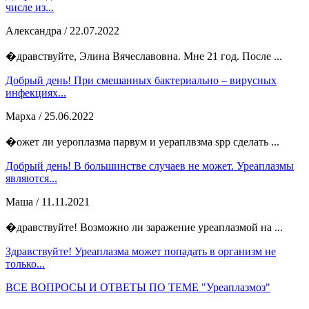
числе из...
Александра
/ 22.07.2022
�дравствуйте, Элина Вячеславовна. Мне 21 год. После ...
Добрый день! При смешанных бактериально – вирусных
инфекциях...
Марха
/ 25.06.2022
�ожет ли уероплазма парвум и уераплвзма spp сделать ...
Добрый день! В большинстве случаев не может. Уреаплазмы
являются...
Маша
/ 11.11.2021
�дравствуйте! Возможно ли заражение уреаплазмой на ...
Здравствуйте! Уреаплазма может попадать в организм не
только...
ВСЕ ВОПРОСЫ И ОТВЕТЫ ПО ТЕМЕ "Уреаплазмоз"