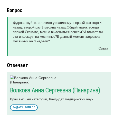
Вопрос
�дравствуйте, я лечила уреаплазму, первый раз года 4
назад, второй раз 3 месяца назад.Общий мазок всегда
плохой.Скажите, можно вылечиться совсем?И влияет ли
эта инфекция на месячные?В данный момент задержка
месячных на 3 недели?
Ольга
Отвечает
Волкова Анна Сергеевна (Панарина)
Врач высшей категории, Кандидат медицинских наук
ЗАДАТЬ ВОПРОС