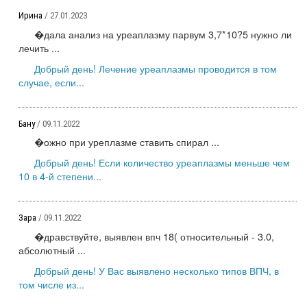
Ирина
/ 27.01.2023
�дала анализ на уреаплазму парвум 3,7*10?5 нужно ли
лечить ...
Добрый день! Лечение уреаплазмы проводится в том
случае, если...
Бану
/ 09.11.2022
�ожно при уреплазме ставить спирал ...
Добрый день! Если количество уреаплазмы меньше чем
10 в 4-й степени...
Зара
/ 09.11.2022
�дравствуйте, выявлен впч 18( относительный - 3.0,
абсолютный ...
Добрый день! У Вас выявлено несколько типов ВПЧ, в
том числе из...