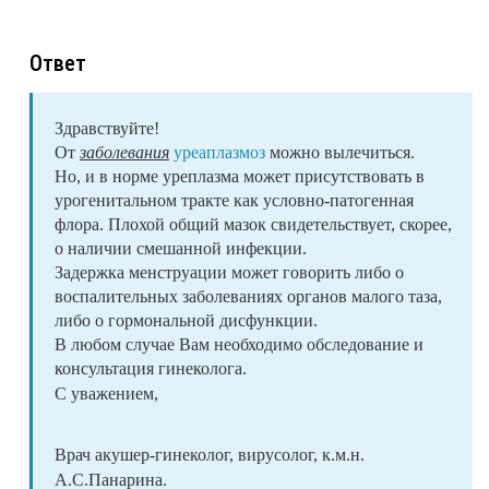
Ответ
Здравствуйте!
От
заболевания
уреаплазмоз
можно вылечиться.
Но, и в норме уреплазма может присутствовать в
урогенитальном тракте как условно-патогенная
флора. Плохой общий мазок свидетельствует, скорее,
о наличии смешанной инфекции.
Задержка менструации может говорить либо о
воспалительных заболеваниях органов малого таза,
либо о гормональной дисфункции.
В любом случае Вам необходимо обследование и
консультация гинеколога.
С уважением,
Врач акушер-гинеколог, вирусолог, к.м.н.
А.С.Панарина.