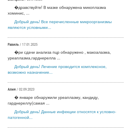
�дравствуйте! В мазке обнаружена микоплазма
хоминис, ...
Добрый день! Все перечисленные микроорганизмы
являются условными...
Равиль
/ 17.01.2025
�ри сдачи анализа пцр обнаружено , макоалазма,
уреаплазма,гарднерелла ...
Добрый день! Лечение проводится комплексное,
возможно назначение...
Алия
/ 02.09.2023
� январе обнаружили уреаплазму, кандиду,
гарднереллу(самая ...
Добрый день! Данные инфекции относятся к условно-
патогенной...