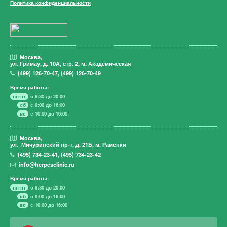
Политика конфиденциальности
Москва,
ул. Гримау,
д. 10А, стр. 2, м. Академическая
(499)
126-70-47
,
(499)
126-70-49
Время работы:
пн-пт
с 8:30 до 20:00
сб
с 9:00 до 16:00
вс
с 10:00 до 16:00
Москва,
ул. Мичуринский пр-т,
д. 21Б, м. Раменки
(495)
734-23-41
,
(495)
734-23-42
info@herpesclinic.ru
Время работы:
пн-пт
с 8:30 до 20:00
сб
с 9:00 до 16:00
вс
с 10:00 до 16:00