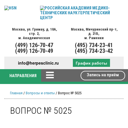
Москва,
ул. Гримау,
д. 10А,
Москва,
Мичуринский пр-т,
стр. 2,
д. 21Б,
м. Академическая
м. Раменки
(499)
126-70-47
(495)
734-23-41
(499)
126-70-49
(495)
734-23-42
info@herpesclinic.ru
График работы
Запись на приём
НАПРАВЛЕНИЯ
Главная
/
Вопросы и ответы
/ Вопрос № 5025
ВОПРОС № 5025