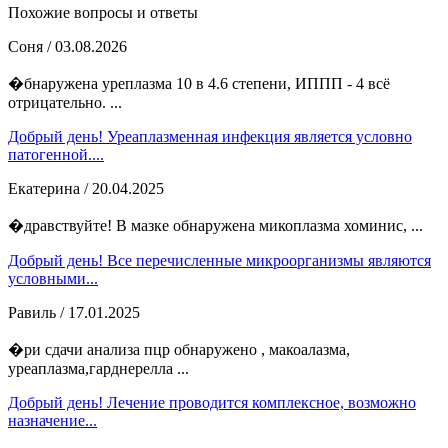
Похожие вопросы и ответы
Соня
/ 03.08.2026
�бнаружена уреплазма 10 в 4.6 степени, ИППП - 4 всё
отрицательно. ...
Добрый день! Уреаплазменная инфекция является условно
патогенной....
Екатерина
/ 20.04.2025
�дравствуйте! В мазке обнаружена микоплазма хоминис, ...
Добрый день! Все перечисленные микроорганизмы являются
условными...
Равиль
/ 17.01.2025
�ри сдачи анализа пцр обнаружено , макоалазма,
уреаплазма,гарднерелла ...
Добрый день! Лечение проводится комплексное, возможно
назначение...