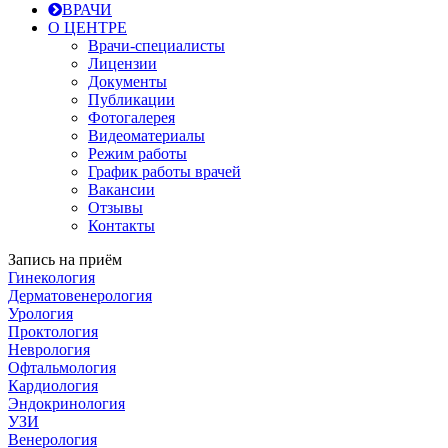
ВРАЧИ
О ЦЕНТРЕ
Врачи-специалисты
Лицензии
Документы
Публикации
Фотогалерея
Видеоматериалы
Режим работы
График работы врачей
Вакансии
Отзывы
Контакты
Запись на приём
Гинекология
Дерматовенерология
Урология
Проктология
Неврология
Офтальмология
Кардиология
Эндокринология
УЗИ
Венерология