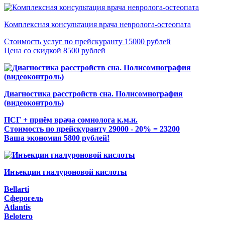
Комплексная консультация врача невролога-остеопата
Стоимость услуг по прейскуранту 15000 рублей
Цена со скидкой 8500 рублей
Диагностика расстройств сна. Полисомнография
(видеоконтроль)
ПСГ + приём врача сомнолога к.м.н.
Стоимость по прейскуранту 29000 - 20% = 23200
Ваша экономия 5800 рублей!
Инъекции гиалуроновой кислоты
Bellarti
Сферогель
Atlantis
Belotero