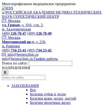
Многопрофильное медицинское предприятие
Москва,
ул. Гримау,
д. 10А, стр. 2,
м. Академическая
(499)
126-70-47
(499)
126-70-49
Москва,
Мичуринский пр-т,
д. 21Б,
м. Раменки
(495)
734-23-41
(495)
734-23-42
info@herpesclinic.ru
info@herpesclinic.ru
График работы
Поиск по сайту:
НАПРАВЛЕНИЯ
ЗАБОЛЕВАНИЯ
Все
Болезни зубов и десен
Болезни кожи, волос, ногтей
Болезни молочных желез