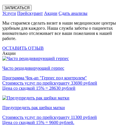
ЗАПИСАТЬСЯ
Услуги
Прейскурант
Акции
Сдать анализы
Мы стараемся сделать визит в наши медицинские центры
удобным для каждого. Наша служба заботы о пациентах
внимательно отслеживает все ваши пожелания к нашей
работе.
ОСТАВИТЬ ОТЗЫВ
Акции
Часто рецидивирующий герпес
Программа Чек-ап "Герпес под контролем"
Стоимость услуг по прейскуранту 33690 рублей
Цена со скидкой 15% = 28630 рублей
Предупредить рак шейки матки
Стоимость услуг по прейскуранту 11300 рублей
Цена со скидкой 15% = 9600 рублей.