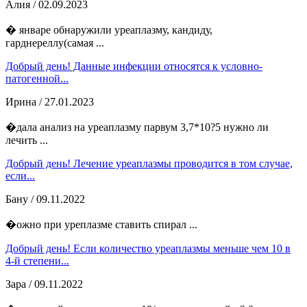
Алия
/ 02.09.2023
� январе обнаружили уреаплазму, кандиду,
гарднереллу(самая ...
Добрый день! Данные инфекции относятся к условно-
патогенной...
Ирина
/ 27.01.2023
�дала анализ на уреаплазму парвум 3,7*10?5 нужно ли
лечить ...
Добрый день! Лечение уреаплазмы проводится в том случае,
если...
Бану
/ 09.11.2022
�ожно при уреплазме ставить спирал ...
Добрый день! Если количество уреаплазмы меньше чем 10 в
4-й степени...
Зара
/ 09.11.2022