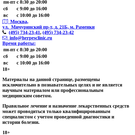
пн-пт
с 8:30 до 20:00
сб
с 9:00 до 16:00
вс
с 10:00 до 16:00
Москва,
ул. Мичуринский пр-т,
д. 21Б, м. Раменки
(495)
734-23-41
,
(495)
734-23-42
info@herpesclinic.ru
Время работы:
пн-пт
с 8:30 до 20:00
сб
с 9:00 до 16:00
вс
с 10:00 до 16:00
18+
Материалы на данной странице, размещены
исключительно в познавательных целях и не является
научным материалом или профессиональным
медицинским советом.
Правильное лечение и назначение лекарственных средств
может проводиться только квалифицированным
специалистом с учетом проведенной диагностики и
истории болезни.
18+