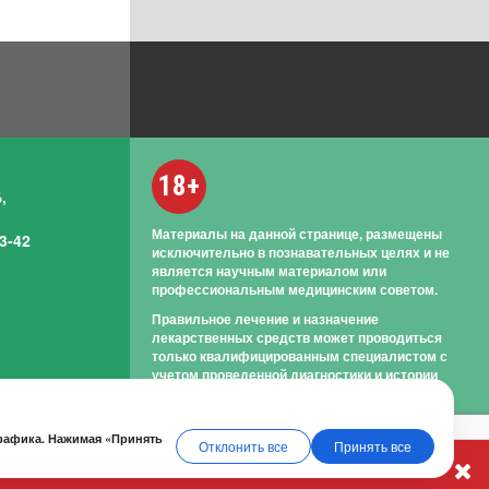
18+
,
Материалы на данной странице, размещены
3-42
исключительно в познавательных целях и не
является научным материалом или
профессиональным медицинским советом.
Правильное лечение и назначение
лекарственных средств может проводиться
только квалифицированным специалистом с
учетом проведенной диагностики и истории
болезни.
трафика. Нажимая «Принять
Отклонить все
Принять все