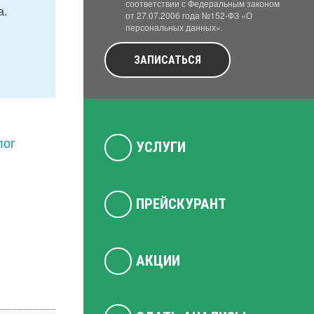
соответствии с Федеральным законом
а.
от 27.07.2006 года №152-ФЗ «О
персональных данных».
ЗАПИСАТЬСЯ
лог
УСЛУГИ
ПРЕЙСКУРАНТ
АКЦИИ