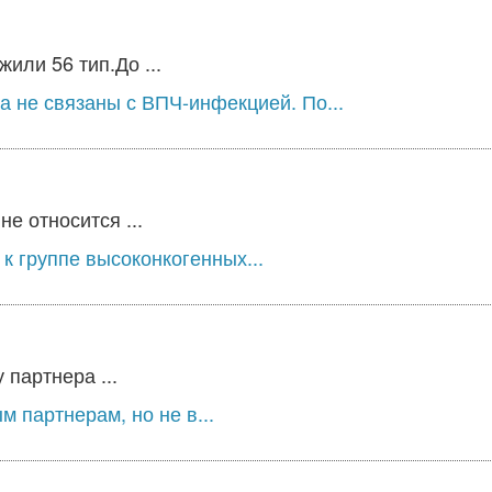
или 56 тип.До ...
а не связаны с ВПЧ-инфекцией. По...
е относится ...
к группе высоконкогенных...
 партнера ...
 партнерам, но не в...