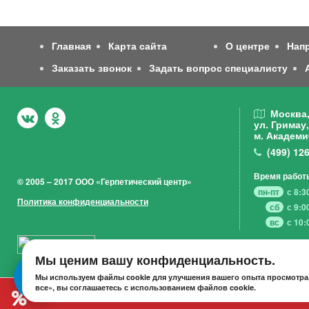
Главная
Карта сайта
О центре
Нап
Заказать звонок
Задать вопрос специалисту
Москва
ул. Гримау,
м. Академи
(499)
126
Время работ
© 2005 – 2017 ООО «Герпетический центр»
пн-пт
с 8:3
Политика конфиденциальности
сб
с 9:0
вс
с 10:
Мы ценим вашу конфиденциальность.
Мы используем файлы cookie для улучшения вашего опыта просмотра,
все», вы соглашаетесь с использованием файлов cookie.