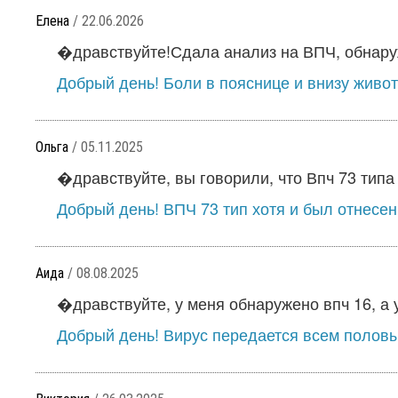
Елена
/ 22.06.2026
�дравствуйте!Сдала анализ на ВПЧ, обнаруж
Добрый день! Боли в пояснице и внизу живот
Ольга
/ 05.11.2025
�дравствуйте, вы говорили, что Впч 73 типа н
Добрый день! ВПЧ 73 тип хотя и был отнесен 
Аида
/ 08.08.2025
�дравствуйте, у меня обнаружено впч 16, а у
Добрый день! Вирус передается всем половым