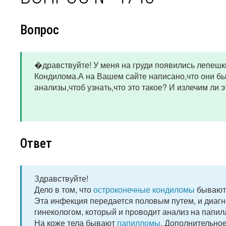
Вопрос
�дравствуйте! У меня на груди появились лепешки
Кондилома.А на Вашем сайте написано,что они бы
анализы,чтоб узнать,что это такое? И излечим ли 
Ответ
Здравствуйте!
Дело в том, что
остроконечные кондиломы
бывают 
Эта инфекция передается половым путем, и диаг
гинекологом, который и проводит анализ на папи
На коже тела бывают
папилломы
. Дополнительное