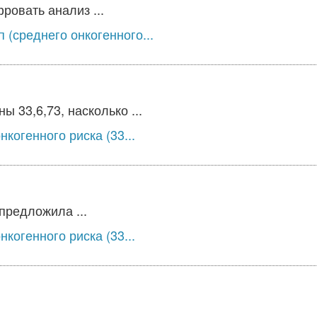
овать анализ ...
 (среднего онкогенного...
 33,6,73, насколько ...
когенного риска (33...
предложила ...
когенного риска (33...