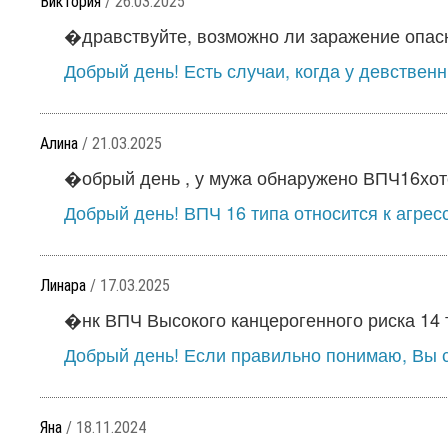
Виктория
/ 26.03.2025
�дравствуйте, возможно ли заражение опасн
Добрый день! Есть случаи, когда у девствен
Алина
/ 21.03.2025
�обрый день , у мужа обнаружено ВПЧ16хотел
Добрый день! ВПЧ 16 типа относится к агрес
Линара
/ 17.03.2025
�нк ВПЧ Высокого канцерогенного риска 14 т
Добрый день! Если правильно понимаю, Вы с
Яна
/ 18.11.2024