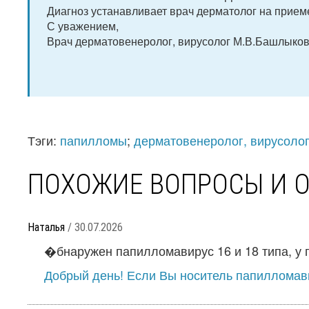
Диагноз устанавливает врач дерматолог на прием
С уважением,
Врач дерматовенеролог, вирусолог М.В.Башлыков
Тэги:
папилломы
;
дерматовенеролог, вирусоло
ПОХОЖИЕ ВОПРОСЫ И 
Наталья
/ 30.07.2026
�бнаружен папилломавирус 16 и 18 типа, у п
Добрый день! Если Вы носитель папилломави