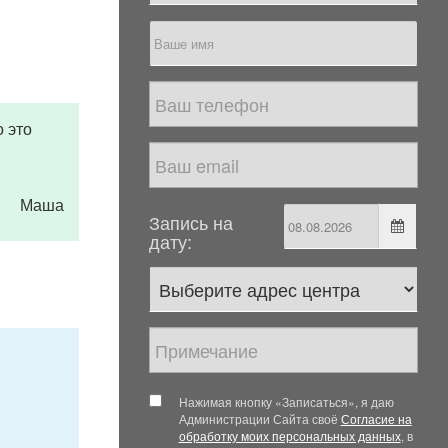
о это
Маша
Запись на
дату:
Нажимая кнопку «Записаться», я даю
Администрации Сайта своё
Согласие на
обработку моих персональных данных
, в