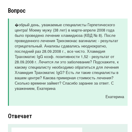
Вопрос
�обрый день, уважаемые специалисты Герпетического
центра! Моему мужу (38 лет) в марте-апреле 2008 года
было проведено лечение хламидиоза (КВД № 8). После
проведенного лечения Трихомонас вагиналис - результат
отрицательный. Анализы сдавались неоднократно,
последний раз 28.09.2008 г., все чисто. Хламидия
Трахоматис IgG коэф. позитивности 1,52 - результат от
28.09.2008 г. Лечится ли это заболевание? Подскажите, к
какому специалисту необходимо обратиться для лечения
Хламидия Трахоматис IgG? Есть ли такие специалисты в
вашем центре? Какова примерная стоимость лечения?
Сколько времени займет? Спасибо заранее за ответ. С
уважением, Екатерина
Екатерина
Отвечает