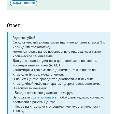
ЗАДАТЬ ВОПРОС
Ответ
Здравствуйте!
Серологический анализ крови (наличие антител класса G к
хламидиям трахоматис)
может означать ранее перенесенную инфекцию, а также
хроническое заболевание.
Для установления диагноза целесообразно повторить
исследование антител (А, М, G)
к хламидиям трахоматис в динамике, также посев на
хламидии (мазок, моча, сперма).
В нашем Центре проводится диагностика и лечение
хламидийной инфекции врачами дерматовенерологами.
В стоимость лечения:
- Входит прием специалиста – 850 руб.
Вы можете
сдать анализы
в любой день недели, согласно
расписанию работы Центра.
- Посев на хламидии с определением чувствительности -
1000 руб.