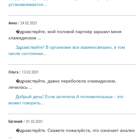
устанавливается...
Анна
/ 24.02.2021
�дравствуйте, мой половой партнёр заразил меня
хламидиозом ...
Здравствуйте! В организме все взаимосвязано, в том
числе состояние...
Ольга
/ 13.02.2021
�дравствуйте, давно переболела хламидиозом,
лечилась ...
Добрый день! Если антитела А положительные - это
может говорить...
Евгений
/ 01.02.2021
�дравствуйте. Скажете пожалуйста, что означает анализ
...