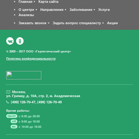
Главная
Карта сайта
О центре
Направления
Заболевания
Услуги
Анализы
Заказать звонок
Задать вопрос специалисту
Акции
© 2005 – 2017 ООО «Герпетический центр»
Политика конфиденциальности
Москва,
ул. Гримау,
д. 10А, стр. 2, м. Академическая
(499)
126-70-47
,
(499)
126-70-49
Время работы:
пн-пт
с 8:30 до 20:00
сб
с 9:00 до 16:00
вс
с 10:00 до 16:00