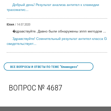
Добрый день! Результат анализа антител к хламидии
трахоматис...
Юлия
/ 14.07.2020
�дравствуйте. Давно были обнаружены зппп методом ...
Здравствуйте! Сомнительный результат антител класса G
свидетельствует...
ВСЕ ВОПРОСЫ И ОТВЕТЫ ПО ТЕМЕ "Хламидиоз"
ВОПРОС № 4687