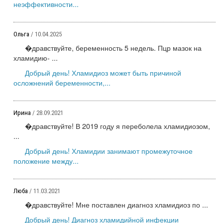
неэффективности...
Ольга
/ 10.04.2025
�дравствуйте, беременность 5 недель. Пцр мазок на
хламидию- ...
Добрый день! Хламидиоз может быть причиной
осложнений беременности,...
Ирина
/ 28.09.2021
�дравствуйте! В 2019 году я переболела хламидиозом,
...
Добрый день! Хламидии занимают промежуточное
положение между...
Люба
/ 11.03.2021
�дравствуйте! Мне поставлен диагноз хламидиоз по ...
Добрый день! Диагноз хламидийной инфекции