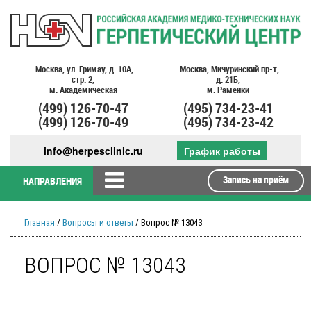
Москва,
ул. Гримау,
д. 10А,
Москва,
Мичуринский пр-т,
стр. 2,
д. 21Б,
м. Академическая
м. Раменки
(499)
126-70-47
(495)
734-23-41
(499)
126-70-49
(495)
734-23-42
info@herpesclinic.ru
График работы
Запись на приём
НАПРАВЛЕНИЯ
Главная
/
Вопросы и ответы
/ Вопрос № 13043
ВОПРОС № 13043