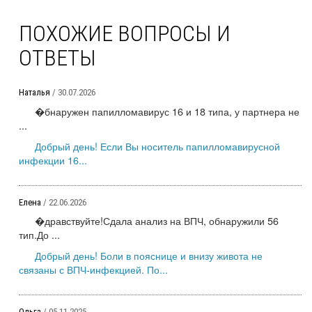
ПОХОЖИЕ ВОПРОСЫ И
ОТВЕТЫ
Наталья
/ 30.07.2026
�бнаружен папилломавирус 16 и 18 типа, у партнера не
...
Добрый день! Если Вы носитель папилломавирусной
инфекции 16...
Елена
/ 22.06.2026
�дравствуйте!Сдала анализ на ВПЧ, обнаружили 56
тип.До ...
Добрый день! Боли в пояснице и внизу живота не
связаны с ВПЧ-инфекцией. По...
Ольга
/ 05.11.2025