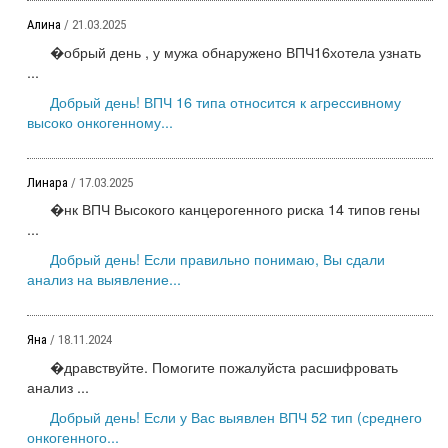
Алина
/ 21.03.2025
�обрый день , у мужа обнаружено ВПЧ16хотела узнать
...
Добрый день! ВПЧ 16 типа относится к агрессивному
высоко онкогенному...
Линара
/ 17.03.2025
�нк ВПЧ Высокого канцерогенного риска 14 типов гены
...
Добрый день! Если правильно понимаю, Вы сдали
анализ на выявление...
Яна
/ 18.11.2024
�дравствуйте. Помогите пожалуйста расшифровать
анализ ...
Добрый день! Если у Вас выявлен ВПЧ 52 тип (среднего
онкогенного...