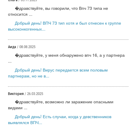
�дравствуйте, вы говорили, что Впч 73 типа не
относится ...
Добрый день! ВПЧ 73 тип хотя и был отнесен к группе
высоконкогенных...
Аида
/ 08.08.2025
�дравствуйте, у меня обнаружено впч 16, а у партнера
...
Добрый день! Вирус передается всем половым
партнерам, но не в...
Виктория
/ 26.03.2025
�дравствуйте, возможно ли заражение опасными
видами ...
Добрый день! Есть случаи, когда у девственников
выявлялся ВПЧ...