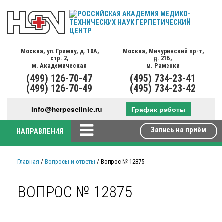
Москва,
ул. Гримау,
д. 10А,
Москва,
Мичуринский пр-т,
стр. 2,
д. 21Б,
м. Академическая
м. Раменки
(499)
126-70-47
(495)
734-23-41
(499)
126-70-49
(495)
734-23-42
info@herpesclinic.ru
График работы
Запись на приём
НАПРАВЛЕНИЯ
Главная
/
Вопросы и ответы
/ Вопрос № 12875
ВОПРОС № 12875