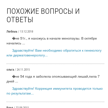
ПОХОЖИЕ ВОПРОСЫ И
ОТВЕТЫ
Любоыь
/ 13.12.2018
�не 51г., я нахожусь в начале менопаузы. В октябре
начались ...
Здравствуйте! Вам необходимо обратиться к гинекологу
или дерматовенерологу...
ольга
/ 24.11.2015
�не 54 года я заболела опоясывающий лишай,пила 7
дней ...
Здравствуйте! Коррекция иммунитета проводится только
по результатам...
Влад
/ 22.09.2015