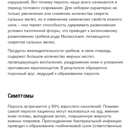
нарушений. Вот почему перхоть чаще всего начинается в
период полового созревания. Для себореи характерно не
только увеличение или снижение количества секрета
сальных желез, но и изменение химических свойств кожного
сала – оно теряет способность сдерживать размножение
условно патогенной флоры, что приводит к интенсивному
размножению грибков рода Малассезия, питающихся
секретом сальных желез.
Продукты жизнедеятельности грибков, в свою очередь,
содержат большое количество жирных кислот,
провоцирующих воспаление, раздражение кожи и ускорение
ороговения кератиноцитов. В результате образуется
порочный круг, ведущий к образованию перхоти.
Симптомы
Перхоть встречается у 50% взрослого населений. Помимо
самой перхоти пациенты могут жаловаться на зуд, жжение
кожи головы, выпадение волос, повышенную жирность
кожных покровов. Присоединение бактериальной инфекции
приводит к образованию гнойничковой сыпи (ответственные