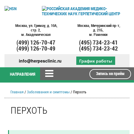
Москва,
ул. Гримау,
д. 10А,
Москва,
Мичуринский пр-т,
стр. 2,
д. 21Б,
м. Академическая
м. Раменки
(499)
126-70-47
(495)
734-23-41
(499)
126-70-49
(495)
734-23-42
info@herpesclinic.ru
График работы
Запись на приём
НАПРАВЛЕНИЯ
Главная
/
Заболевания и симптомы
/ Перхоть
ПЕРХОТЬ