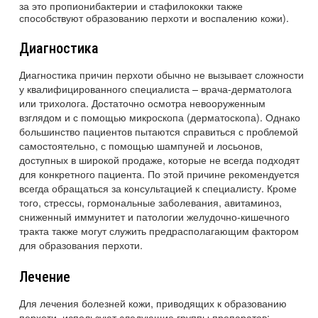
за это пропионибактерии и стафилококки также
способствуют образованию перхоти и воспалению кожи).
Диагностика
Диагностика причин перхоти обычно не вызывает сложности
у квалифицированного специалиста – врача-дерматолога
или трихолога. Достаточно осмотра невооруженным
взглядом и с помощью микроскопа (дерматоскопа). Однако
большинство пациентов пытаются справиться с проблемой
самостоятельно, с помощью шампуней и лосьонов,
доступных в широкой продаже, которые не всегда подходят
для конкретного пациента. По этой причине рекомендуется
всегда обращаться за консультацией к специалисту. Кроме
того, стрессы, гормональные заболевания, авитаминоз,
сниженный иммунитет и патологии желудочно-кишечного
тракта также могут служить предрасполагающим фактором
для образования перхоти.
Лечение
Для лечения болезней кожи, приводящих к образованию
перхоти, используют следующие группы препаратов: