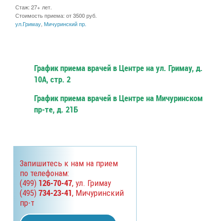
Стаж: 27+ лет.
Стоимость приема: от 3500 руб.
ул.Гримау
,
Мичуринский пр.
График приема врачей в Центре на ул. Гримау, д.
10А, стр. 2
График приема врачей в Центре на Мичуринском
пр-те, д. 21Б
Запишитесь к нам на прием
по телефонам:
126-70-47
(499)
, ул. Гримау
734-23-41
(495)
, Мичуринский
пр-т