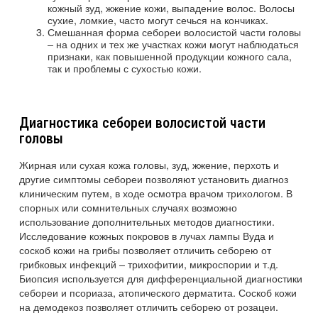
кожный зуд, жжение кожи, выпадение волос. Волосы
сухие, ломкие, часто могут сечься на кончиках.
Смешанная форма себореи волосистой части головы
– на одних и тех же участках кожи могут наблюдаться
признаки, как повышенной продукции кожного сала,
так и проблемы с сухостью кожи.
Диагностика себореи волосистой части
головы
Жирная или сухая кожа головы, зуд, жжение, перхоть и
другие симптомы себореи позволяют установить диагноз
клиническим путем, в ходе осмотра врачом трихологом. В
спорных или сомнительных случаях возможно
использование дополнительных методов диагностики.
Исследование кожных покровов в лучах лампы Вуда и
соскоб кожи на грибы позволяет отличить себорею от
грибковых инфекций – трихофитии, микроспории и т.д.
Биопсия используется для дифференциальной диагностики
себореи и псориаза, атопического дерматита. Соскоб кожи
на демодекоз позволяет отличить себорею от розацеи.