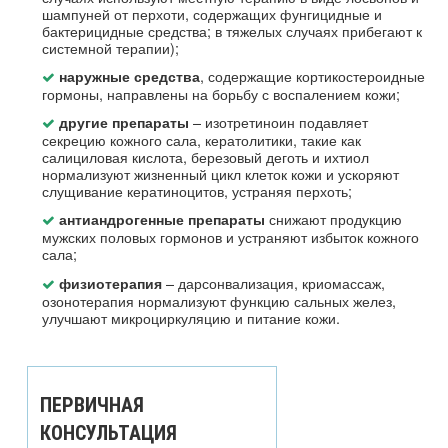
шампуней от перхоти, содержащих фунгицидные и
бактерицидные средства; в тяжелых случаях прибегают к
системной терапии);
, содержащие кортикостероидные
наружные средства
гормоны, направлены на борьбу с воспалением кожи;
– изотретиноин подавляет
другие препараты
секрецию кожного сала, кератолитики, такие как
салициловая кислота, березовый деготь и ихтиол
нормализуют жизненный цикл клеток кожи и ускоряют
слущивание кератиноцитов, устраняя перхоть;
снижают продукцию
антиандрогенные препараты
мужских половых гормонов и устраняют избыток кожного
сала;
– дарсонвализация, криомассаж,
физиотерапия
озонотерапия нормализуют функцию сальных желез,
улучшают микроциркуляцию и питание кожи.
ПЕРВИЧНАЯ
КОНСУЛЬТАЦИЯ