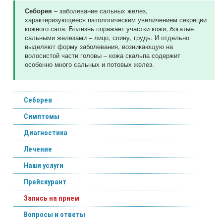
– заболевание сальных желез,
Себорея
характеризующееся патологическим увеличением секреции
кожного сала. Болезнь поражает участки кожи, богатые
сальными железами – лицо, спину, грудь. И отдельно
выделяют форму заболевания, возникающую на
волосистой части головы – кожа скальпа содержит
особенно много сальных и потовых желез.
Себорея
Симптомы
Диагностика
Лечение
Наши услуги
Прейскурант
Запись на прием
Вопросы и ответы