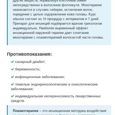
других веществ, нормализуя клеточный обмен
непосредственно в волосяном фолликуле. Мезотерапия
назначается в случаях себореи, истончения волос,
поредении с целью оздоровления кожи головы. Курс
обычно состоит из 10 процедур с интервалом в 7 дней.
Препарат для инъекций подбирается врачом трихологом
индивидуально. Наиболее выраженный эффект
инъекционной наружной терапии дает сочетание
мезотерапии с плазмотерапией волосистой части головы.
Противопоказания:
сахарный диабет;
беременность;
инфекционные заболевания;
тяжелые эндокринологические и онкологические
заболевания;
индивидуальная непереносимость лекарственных
средств.
– это инъекционная методика воздействия
Плазмотерапия