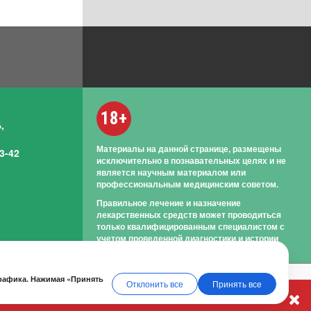
18+
,
Материалы на данной странице, размещены
3-42
исключительно в познавательных целях и не
является научным материалом или
профессиональным медицинским советом.
Правильное лечение и назначение
лекарственных средств может проводиться
только квалифицированным специалистом с
учетом проведенной диагностики и истории
болезни.
трафика. Нажимая «Принять
Отклонить все
Принять все