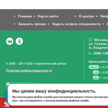
Главная
Карта сайта
О центре
Нап
Заказать звонок
Задать вопрос специалисту
Москва
ул. Гримау,
м. Академи
(499)
126
Время работ
© 2005 – 2017 ООО «Герпетический центр»
пн-пт
с 8:3
Политика конфиденциальности
сб
с 9:0
вс
с 10:
Мы ценим вашу конфиденциальность.
Мы используем файлы cookie для улучшения вашего опыта просмотра,
все», вы соглашаетесь с использованием файлов cookie.