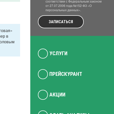
соответствии с Федеральным законом
от 27.07.2006 года №152-ФЗ «О
персональных данных».
ЗАПИСАТЬСЯ
оговая»
нер в
половым
УСЛУГИ
ПРЕЙСКУРАНТ
АКЦИИ