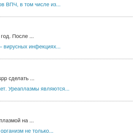
 ВПЧ, в том числе из...
од. После ...
 вирусных инфекциях...
p сделать ...
ет. Уреаплазмы являются...
лазмой на ...
организм не только...