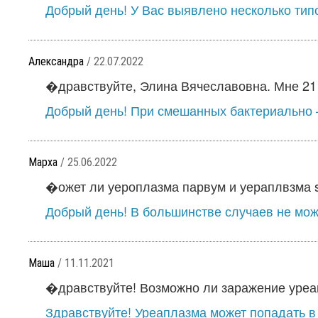
Добрый день! У Вас выявлено несколько типов
Александра
/ 22.07.2022
�дравствуйте, Элина Вячеславовна. Мне 21 г
Добрый день! При смешанных бактериально –
Марха
/ 25.06.2022
�ожет ли уероплазма парвум и уераплвзма sp
Добрый день! В большинстве случаев не мож
Маша
/ 11.11.2021
�дравствуйте! Возможно ли заражение уреап
Здравствуйте! Уреаплазма может попадать в 