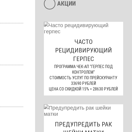
АКЦИИ
ЧАСТО
РЕЦИДИВИРУЮЩИЙ
ГЕРПЕС
ПРОГРАММА ЧЕК-АП "ГЕРПЕС ПОД
КОНТРОЛЕМ"
СТОИМОСТЬ УСЛУГ ПО ПРЕЙСКУРАНТУ
33690 РУБЛЕЙ
ЦЕНА СО СКИДКОЙ 15% = 28630 РУБЛЕЙ
ПРЕДУПРЕДИТЬ РАК