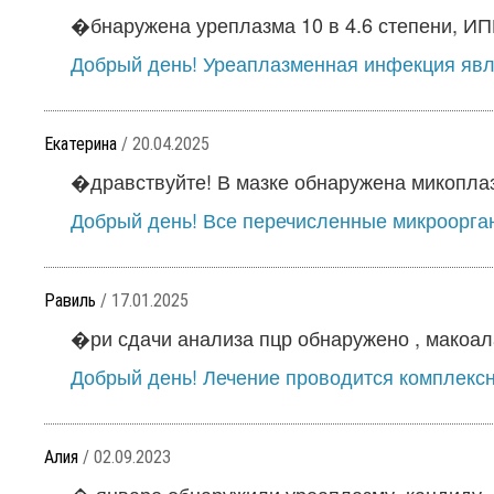
�бнаружена уреплазма 10 в 4.6 степени, ИППП
Добрый день! Уреаплазменная инфекция явля
Екатерина
/ 20.04.2025
�дравствуйте! В мазке обнаружена микоплазм
Добрый день! Все перечисленные микроорга
Равиль
/ 17.01.2025
�ри сдачи анализа пцр обнаружено , макоала
Добрый день! Лечение проводится комплексн
Алия
/ 02.09.2023