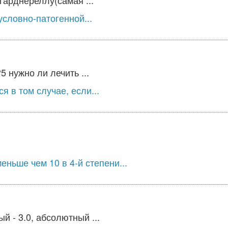
гарднереллу(самая ...
словно-патогенной...
 нужно ли лечить ...
 в том случае, если...
ньше чем 10 в 4-й степени...
 - 3.0, абсолютный ...