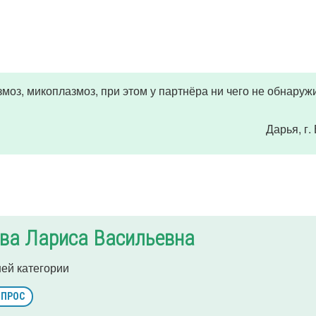
оз, микоплазмоз, при этом у партнёра ни чего не обнаруж
Дарья
, г
ва Лариса Васильевна
ей категории
ОПРОС