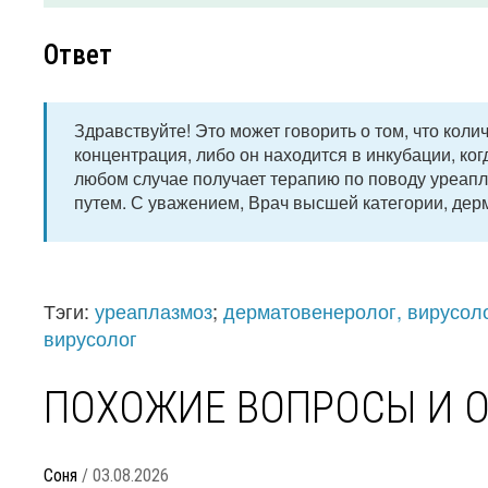
Ответ
Здравствуйте! Это может говорить о том, что кол
концентрация, либо он находится в инкубации, ко
любом случае получает терапию по поводу уреапл
путем. С уважением, Врач высшей категории, дер
Тэги:
уреаплазмоз
;
дерматовенеролог, вирусол
вирусолог
ПОХОЖИЕ ВОПРОСЫ И 
Соня
/ 03.08.2026