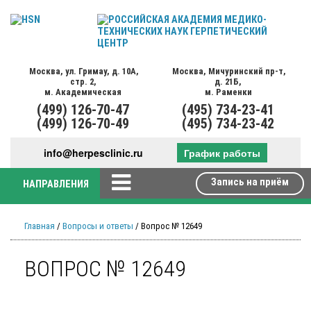
Москва,
ул. Гримау,
д. 10А,
Москва,
Мичуринский пр-т,
стр. 2,
д. 21Б,
м. Академическая
м. Раменки
(499)
126-70-47
(495)
734-23-41
(499)
126-70-49
(495)
734-23-42
info@herpesclinic.ru
График работы
Запись на приём
НАПРАВЛЕНИЯ
Главная
/
Вопросы и ответы
/ Вопрос № 12649
ВОПРОС № 12649