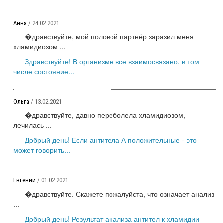
Анна
/ 24.02.2021
�дравствуйте, мой половой партнёр заразил меня
хламидиозом ...
Здравствуйте! В организме все взаимосвязано, в том
числе состояние...
Ольга
/ 13.02.2021
�дравствуйте, давно переболела хламидиозом,
лечилась ...
Добрый день! Если антитела А положительные - это
может говорить...
Евгений
/ 01.02.2021
�дравствуйте. Скажете пожалуйста, что означает анализ
...
Добрый день! Результат анализа антител к хламидии