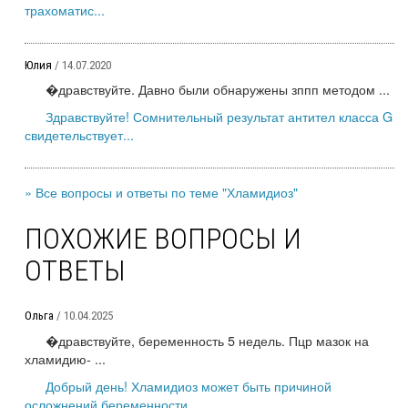
трахоматис...
Юлия
/ 14.07.2020
�дравствуйте. Давно были обнаружены зппп методом ...
Здравствуйте! Сомнительный результат антител класса G
свидетельствует...
» Все вопросы и ответы по теме "Хламидиоз"
ПОХОЖИЕ ВОПРОСЫ И
ОТВЕТЫ
Ольга
/ 10.04.2025
�дравствуйте, беременность 5 недель. Пцр мазок на
хламидию- ...
Добрый день! Хламидиоз может быть причиной
осложнений беременности,...