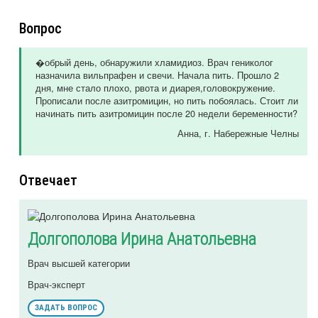
Вопрос
�обрый день, обнаружили хламидиоз. Врач гениколог
назначила вильпрафен и свечи. Начала пить. Прошло 2
дня, мне стало плохо, рвота и диарея,головокружение.
Прописали после азитромицин, но пить побоялась. Стоит ли
начинать пить азитромицин после 20 недели беременности?
Анна
, г. Набережные Челны
Отвечает
Долгополова Ирина Анатольевна
Врач высшей категории
Врач-эксперт
ЗАДАТЬ ВОПРОС