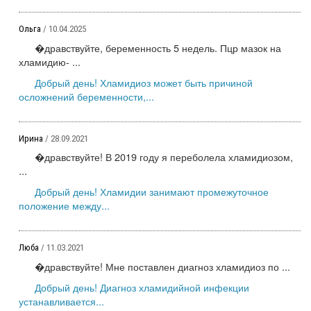
Ольга
/ 10.04.2025
�дравствуйте, беременность 5 недель. Пцр мазок на
хламидию- ...
Добрый день! Хламидиоз может быть причиной
осложнений беременности,...
Ирина
/ 28.09.2021
�дравствуйте! В 2019 году я переболела хламидиозом,
...
Добрый день! Хламидии занимают промежуточное
положение между...
Люба
/ 11.03.2021
�дравствуйте! Мне поставлен диагноз хламидиоз по ...
Добрый день! Диагноз хламидийной инфекции
устанавливается...