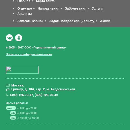
Главная
Карта сайта
О центре
Направления
Заболевания
Услуги
Анализы
Заказать звонок
Задать вопрос специалисту
Акции
© 2005 – 2017 ООО «Герпетический центр»
Политика конфиденциальности
Москва,
ул. Гримау,
д. 10А, стр. 2, м. Академическая
(499)
126-70-47
,
(499)
126-70-49
Время работы:
пн-пт
с 8:30 до 20:00
сб
с 9:00 до 16:00
вс
с 10:00 до 16:00