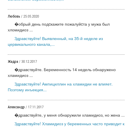
Любовь
/ 25.05.2020
�обрый день подcкажите пожалуйcта у мужа был
хломидиоз ...
Здравствуйте! Выявленный, на 35-й неделе из
цервикального канала,...
Жадра
/ 30.12.2017
�дравствуйте. Беременность 14 недель обнаружено
хламидиоз ...
Здравствуйте! Ампициллин на хламидии не влияет.
Поэтому инъекция...
Александр
/ 17.11.2017
�дравствуйте, у меня обнаружили хламидиоз, но жена ...
Здравствуйте! Хламидиоз у беременных часто приводит к