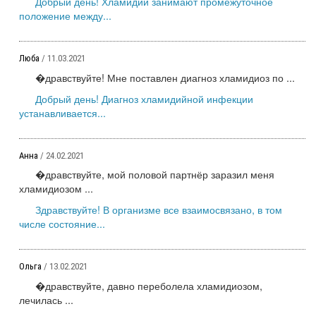
Добрый день! Хламидии занимают промежуточное
положение между...
Люба
/ 11.03.2021
�дравствуйте! Мне поставлен диагноз хламидиоз по ...
Добрый день! Диагноз хламидийной инфекции
устанавливается...
Анна
/ 24.02.2021
�дравствуйте, мой половой партнёр заразил меня
хламидиозом ...
Здравствуйте! В организме все взаимосвязано, в том
числе состояние...
Ольга
/ 13.02.2021
�дравствуйте, давно переболела хламидиозом,
лечилась ...