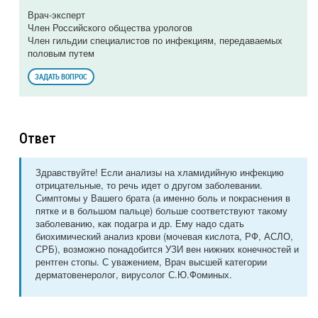
Врач-эксперт
Член Российского общества урологов
Член гильдии специалистов по инфекциям, передаваемых
половым путем
ЗАДАТЬ ВОПРОС
Ответ
Здравствуйте! Если анализы на хламидийную инфекцию
отрицательные, то речь идет о другом заболевании.
Симптомы у Вашего брата (а именно боль и покраснения в
пятке и в большом пальце) больше соответствуют такому
заболеванию, как подагра и др. Ему надо сдать
биохимический анализ крови (мочевая кислота, РФ, АСЛО,
СРБ), возможно понадобится УЗИ вен нижних конечностей и
рентген стопы. С уважением, Врач высшей категории
дерматовенеролог, вирусолог С.Ю.Фоминых.