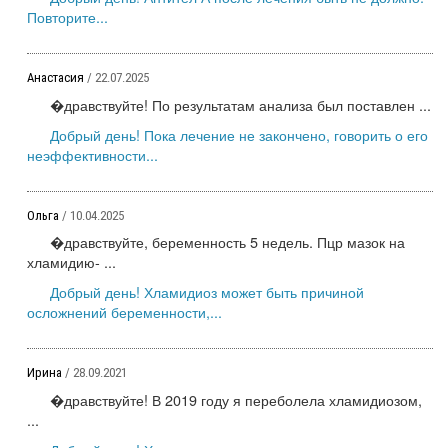
Повторите...
Анастасия
/ 22.07.2025
�дравствуйте! По результатам анализа был поставлен ...
Добрый день! Пока лечение не закончено, говорить о его
неэффективности...
Ольга
/ 10.04.2025
�дравствуйте, беременность 5 недель. Пцр мазок на
хламидию- ...
Добрый день! Хламидиоз может быть причиной
осложнений беременности,...
Ирина
/ 28.09.2021
�дравствуйте! В 2019 году я переболела хламидиозом,
...