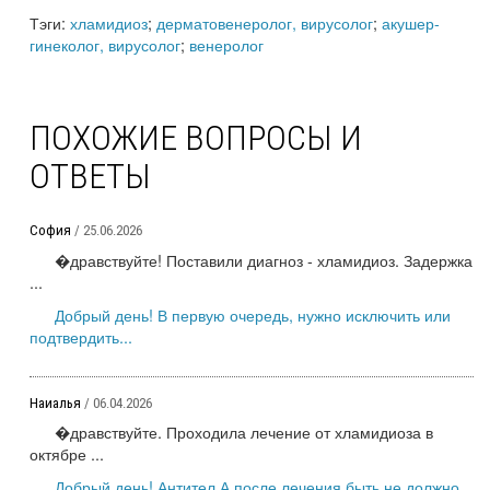
Тэги:
хламидиоз
;
дерматовенеролог, вирусолог
;
акушер-
гинеколог, вирусолог
;
венеролог
ПОХОЖИЕ ВОПРОСЫ И
ОТВЕТЫ
София
/ 25.06.2026
�дравствуйте! Поставили диагноз - хламидиоз. Задержка
...
Добрый день! В первую очередь, нужно исключить или
подтвердить...
Наиалья
/ 06.04.2026
�дравствуйте. Проходила лечение от хламидиоза в
октябре ...
Добрый день! Антител А после лечения быть не должно.