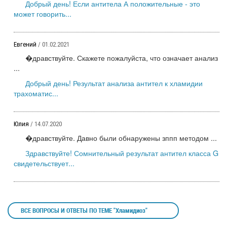
Добрый день! Если антитела А положительные - это
может говорить...
Евгений
/ 01.02.2021
�дравствуйте. Скажете пожалуйста, что означает анализ
...
Добрый день! Результат анализа антител к хламидии
трахоматис...
Юлия
/ 14.07.2020
�дравствуйте. Давно были обнаружены зппп методом ...
Здравствуйте! Сомнительный результат антител класса G
свидетельствует...
ВСЕ ВОПРОСЫ И ОТВЕТЫ ПО ТЕМЕ "Хламидиоз"