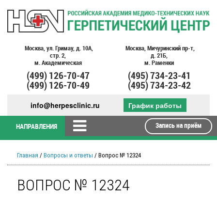
Москва,
ул. Гримау,
д. 10А,
Москва,
Мичуринский пр-т,
стр. 2,
д. 21Б,
м. Академическая
м. Раменки
(499)
126-70-47
(495)
734-23-41
(499)
126-70-49
(495)
734-23-42
info@herpesclinic.ru
График работы
Запись на приём
НАПРАВЛЕНИЯ
Главная
/
Вопросы и ответы
/ Вопрос № 12324
ВОПРОС № 12324