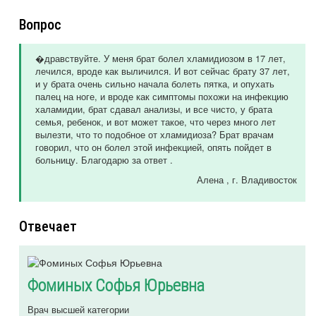
Вопрос
�дравствуйте. У меня брат болел хламидиозом в 17 лет,
лечился, вроде как выличился. И вот сейчас брату 37 лет,
и у брата очень сильно начала болеть пятка, и опухать
палец на ноге, и вроде как симптомы похожи на инфекцию
халамидии, брат сдавал анализы, и все чисто, у брата
семья, ребенок, и вот может такое, что через много лет
вылезти, что то подобное от хламидиоза? Брат врачам
говорил, что он болел этой инфекцией, опять пойдет в
больницу. Благодарю за ответ .
Алена
, г. Владивосток
Отвечает
Фоминых Софья Юрьевна
Врач высшей категории