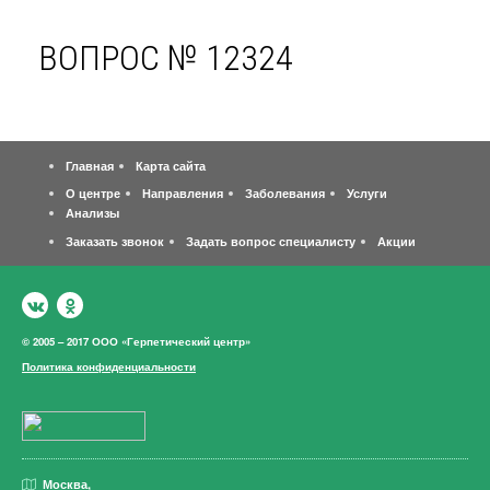
ВОПРОС № 12324
Главная
Карта сайта
О центре
Направления
Заболевания
Услуги
Анализы
Заказать звонок
Задать вопрос специалисту
Акции
© 2005 – 2017 ООО «Герпетический центр»
Политика конфиденциальности
Москва,