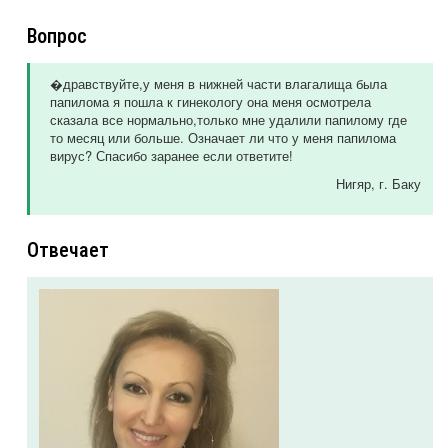
Вопрос
�дравствуйте,у меня в нижней части влагалища была
папилома я пошла к гинекологу она меня осмотрела
сказала все нормально,только мне удалили папилому где
то месяц или больше. Означает ли что у меня папилома
вирус? Спасибо заранее если ответите!
Нигяр
, г. Баку
Отвечает