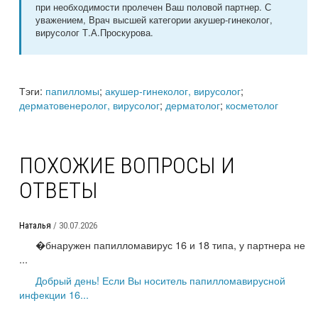
при необходимости пролечен Ваш половой партнер. С
уважением, Врач высшей категории акушер-гинеколог,
вирусолог Т.А.Проскурова.
Тэги:
папилломы
;
акушер-гинеколог, вирусолог
;
дерматовенеролог, вирусолог
;
дерматолог
;
косметолог
ПОХОЖИЕ ВОПРОСЫ И
ОТВЕТЫ
Наталья
/ 30.07.2026
�бнаружен папилломавирус 16 и 18 типа, у партнера не
...
Добрый день! Если Вы носитель папилломавирусной
инфекции 16...