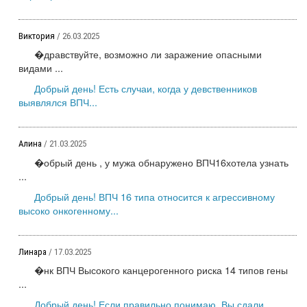
Виктория
/ 26.03.2025
�дравствуйте, возможно ли заражение опасными
видами ...
Добрый день! Есть случаи, когда у девственников
выявлялся ВПЧ...
Алина
/ 21.03.2025
�обрый день , у мужа обнаружено ВПЧ16хотела узнать
...
Добрый день! ВПЧ 16 типа относится к агрессивному
высоко онкогенному...
Линара
/ 17.03.2025
�нк ВПЧ Высокого канцерогенного риска 14 типов гены
...
Добрый день! Если правильно понимаю, Вы сдали