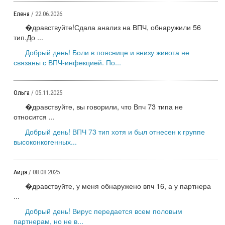
Елена
/ 22.06.2026
�дравствуйте!Сдала анализ на ВПЧ, обнаружили 56
тип.До ...
Добрый день! Боли в пояснице и внизу живота не
связаны с ВПЧ-инфекцией. По...
Ольга
/ 05.11.2025
�дравствуйте, вы говорили, что Впч 73 типа не
относится ...
Добрый день! ВПЧ 73 тип хотя и был отнесен к группе
высоконкогенных...
Аида
/ 08.08.2025
�дравствуйте, у меня обнаружено впч 16, а у партнера
...
Добрый день! Вирус передается всем половым
партнерам, но не в...