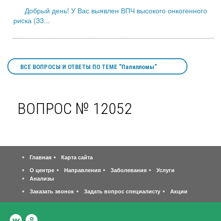
Добрый день! У Вас выявлен ВПЧ высокого онкогенного
риска (33...
ВСЕ ВОПРОСЫ И ОТВЕТЫ ПО ТЕМЕ "Папилломы"
ВОПРОС № 12052
Главная
Карта сайта
О центре
Направления
Заболевания
Услуги
Анализы
Заказать звонок
Задать вопрос специалисту
Акции