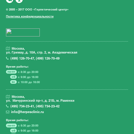
© 2005 – 2017 ООО «Герпетический центр»
Политика конфиденциальности
Москва,
ул. Гримау,
д. 10А, стр. 2, м. Академическая
(499)
126-70-47
,
(499)
126-70-49
Время работы:
пн-пт
с 8:30 до 20:00
сб
с 9:00 до 16:00
вс
с 10:00 до 16:00
Москва,
ул. Мичуринский пр-т,
д. 21Б, м. Раменки
(495)
734-23-41
,
(495)
734-23-42
info@herpesclinic.ru
Время работы:
пн-пт
с 8:30 до 20:00
сб
с 9:00 до 16:00