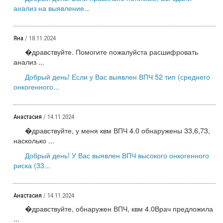
анализ на выявление...
Яна
/ 18.11.2024
�дравствуйте. Помогите пожалуйста расшифровать
анализ ...
Добрый день! Если у Вас выявлен ВПЧ 52 тип (среднего
онкогенного...
Анастасия
/ 14.11.2024
�дравствуйте, у меня квм ВПЧ 4.0 обнаружены 33,6,73,
насколько ...
Добрый день! У Вас выявлен ВПЧ высокого онкогенного
риска (33...
Анастасия
/ 14.11.2024
�дравствуйте, обнаружен ВПЧ, квм 4.0Врач предложила
...